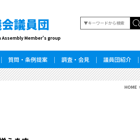
議会議員団
n Assembly Member's group
質問・条例提案
調査・会見
議員団紹介
HOME