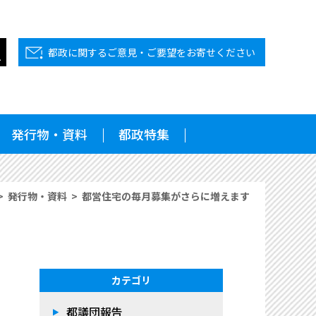
都政に関するご意見・ご要望をお寄せください
発行物・資料
都政特集
発行物・資料
都営住宅の毎月募集がさらに増えます
カテゴリ
都議団報告