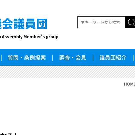
議会議員団
n Assembly Member's group
質問・条例提案
調査・会見
議員団紹介
HOM