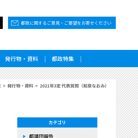
都政に関するご意見・ご要望をお寄せください
発行物・資料
都政特集
E
発行物・資料
2021年3定 代表質問（和泉なおみ）
カテゴリ
都議団報告