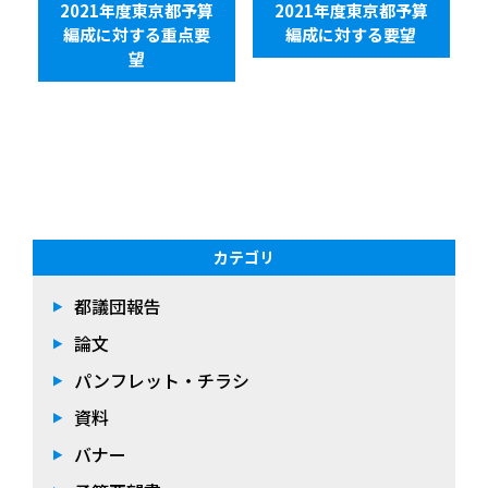
2021年度東京都予算
2021年度東京都予算
編成に対する重点要
編成に対する要望
望
カテゴリ
都議団報告
論文
パンフレット・チラシ
資料
バナー