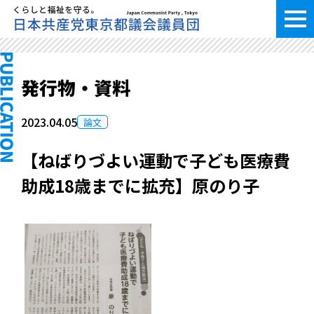
発行物・資料
2023.04.05
論文
【ねばりづよい運動で子ども医療費
助成18歳までに拡充】原のり子