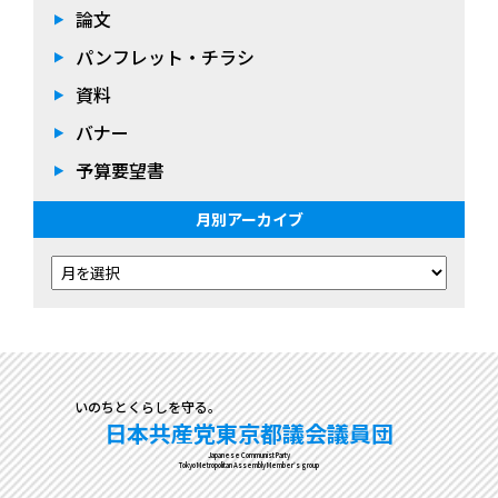
論文
パンフレット・チラシ
資料
バナー
予算要望書
月別アーカイブ
いのちとくらしを守る。
日本共産党東京都議会議員団
Japanese Communist Party
Tokyo Metropolitan Assembly Member's group