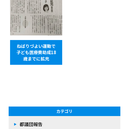
ねばりづよい運動で
子ども医療費助成18
歳までに拡充
カテゴリ
都議団報告