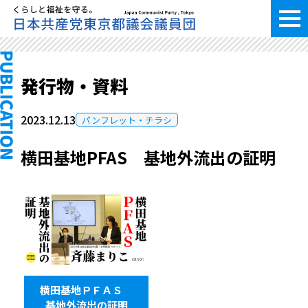
発行物・資料
2023.12.13
パンフレット・チラシ
横田基地PFAS 基地外流出の証明
横田基地ＰＦＡＳ
基地外流出の証明