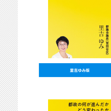
里吉ゆみ版