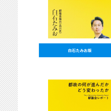
白石たみお版