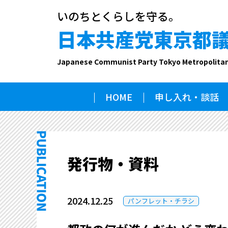
いのちとくらしを守る。
日本共産党東京都
Japanese Communist Party Tokyo Metropolita
HOME
申し入れ・談話
発行物・資料
2024.12.25
パンフレット・チラシ