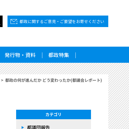
都政に関するご意見・ご要望をお寄せください
発行物・資料
都政特集
都政の何が進んだか どう変わったか(都議会レポート)
カテゴリ
都議団報告