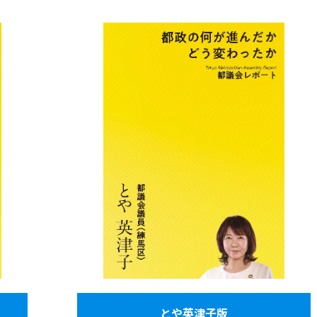
とや英津子版