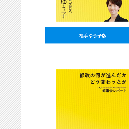
福手ゆう子版