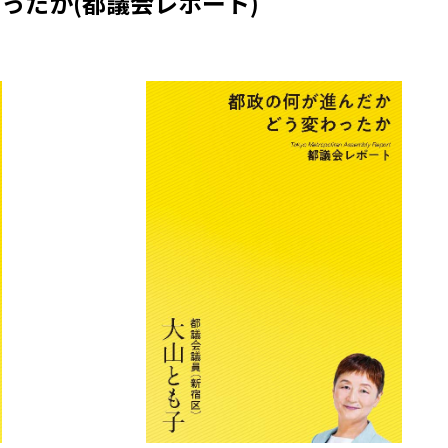
ったか(都議会レポート)