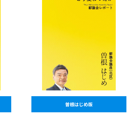
曽根はじめ版