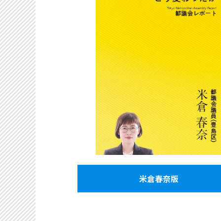
米倉春奈版