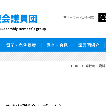
議会議員団
n Assembly Member's group
質問・条例提案
調査・会見
議員団紹介
HOME
発行物・資料