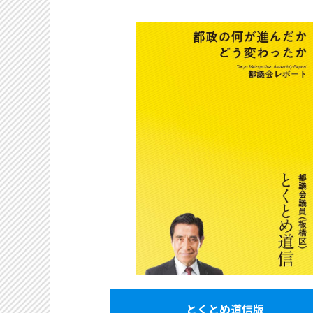
とくとめ道信版