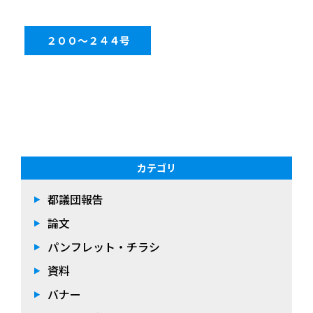
２００～２４４号
カテゴリ
都議団報告
論文
パンフレット・チラシ
資料
バナー