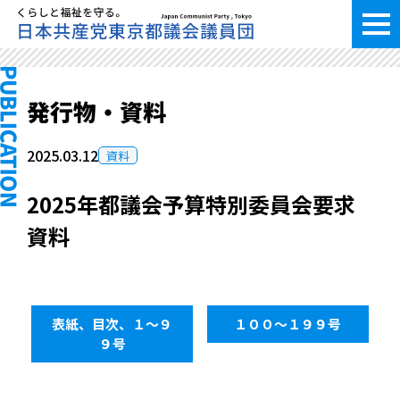
発行物・資料
2025.03.12
資料
2025年都議会予算特別委員会要求
資料
表紙、目次、１～９
１００～１９９号
９号