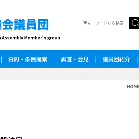
議会議員団
n Assembly Member's group
質問・条例提案
調査・会見
議員団紹介
HOM