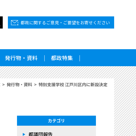
都政に関するご意見・ご要望をお寄せください
発行物・資料
都政特集
E
発行物・資料
特別支援学校 江戸川区内に新設決定
カテゴリ
都議団報告