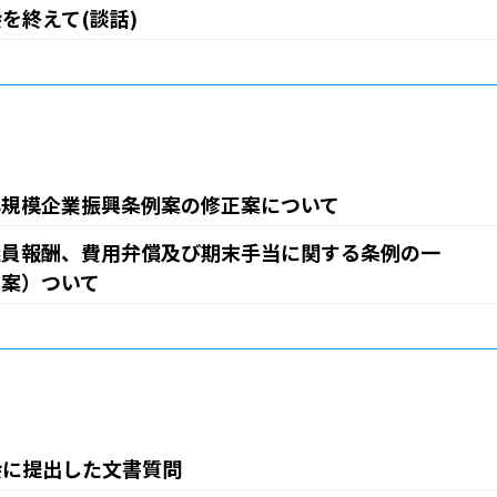
会を終えて(談話)
小規模企業振興条例案の修正案について
議員報酬、費用弁償及び期末手当に関する条例の一
（案）ついて
例会に提出した文書質問