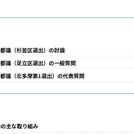
ら都議（杉並区選出）の討論
こ都議（足立区選出）の一般質問
都議（北多摩第1選出）の代表質問
会の主な取り組み