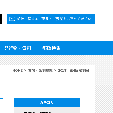
都政に関するご意見・ご要望をお寄せください
発行物・資料
都政特集
HOME
質問・条例提案
2018年第4回定例会
カテゴリ