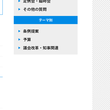
定例会・臨時会
その他の質問
テーマ別
条例提案
予算
議会改革・知事関連