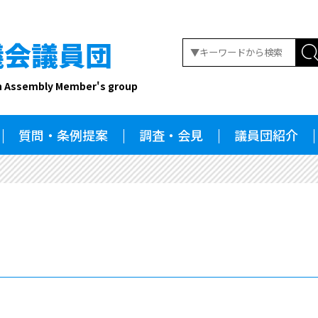
議会議員団
n Assembly Member's group
質問・条例提案
調査・会見
議員団紹介