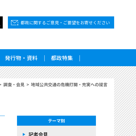
都政に関するご意見・ご要望をお寄せください
発行物・資料
都政特集
調査・会見
地域公共交通の危機打開・充実への提言
テーマ別
記者会見