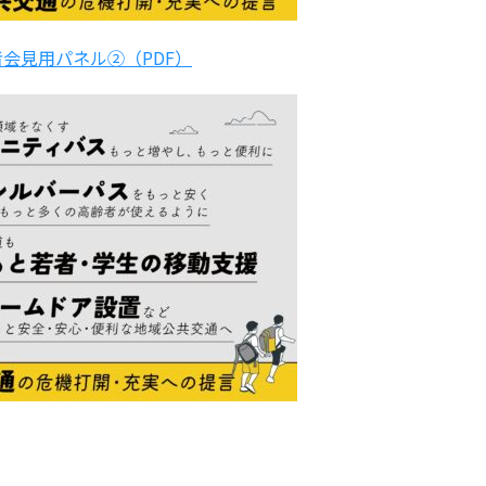
者会見用パネル②（PDF）