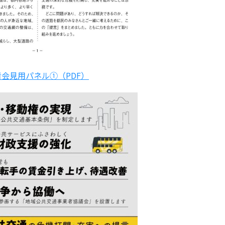
者会見用パネル①（PDF）