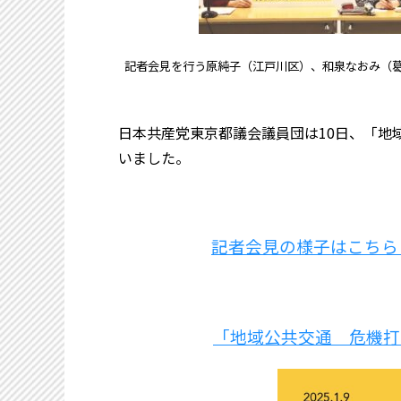
記者会見を行う原純子（江戸川区）、和泉なおみ（
日本共産党東京都議会議員団は10日、「地
いました。
記者会見の様子はこちら（
「地域公共交通 危機打