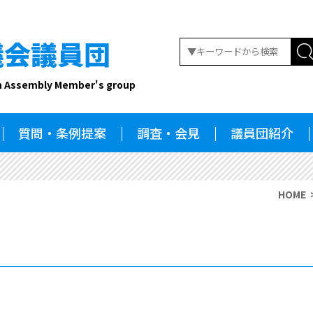
議会議員団
n Assembly Member's group
質問・条例提案
調査・会見
議員団紹介
HOME