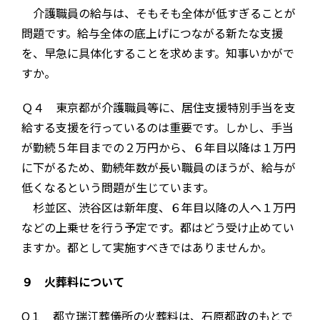
介護職員の給与は、そもそも全体が低すぎることが
問題です。給与全体の底上げにつながる新たな支援
を、早急に具体化することを求めます。知事いかがで
すか。
Ｑ４ 東京都が介護職員等に、居住支援特別手当を支
給する支援を行っているのは重要です。しかし、手当
が勤続５年目までの２万円から、６年目以降は１万円
に下がるため、勤続年数が長い職員のほうが、給与が
低くなるという問題が生じています。
杉並区、渋谷区は新年度、６年目以降の人へ１万円
などの上乗せを行う予定です。都はどう受け止めてい
ますか。都として実施すべきではありませんか。
９ 火葬料について
Q１ 都立瑞江葬儀所の火葬料は、石原都政のもとで