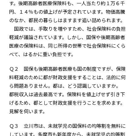
す。後期高齢者医療保険料も、一人当たり約１万６千
円、１４％もの値上げが予定されています。物価高騰
のなか、都民の暮らしはますます追い詰められます。
国政では、手取りを増やすため、社会保険料の負担
軽減が議論されています。しかし、国保や後期高齢者
医療の保険料は、同じ所得の世帯で社会保険料にくら
べて、はるかに重い負担です。
Ｑ２ 国保も後期高齢者医療も国の制度ですが、保険
料軽減のために都が財政支援をすることは、法的に何
ら問題ありません。都は、どう認識していますか。
都税収入は過去最高です。保険料を値上げせず引き下
げるため、都として財政支援を行うことを求めます。
見解を伺います。
Ｑ３ 立川市は、未就学児の国保料の均等割を無料に
しています。多摩市も新年度から、未就学児の均等割