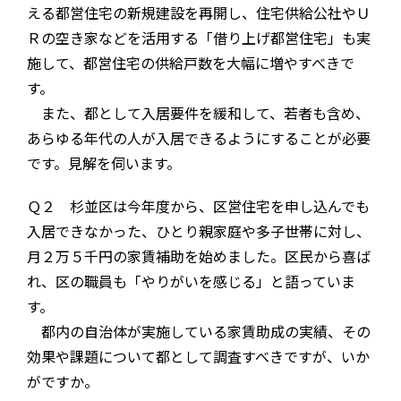
える都営住宅の新規建設を再開し、住宅供給公社やＵ
Ｒの空き家などを活用する「借り上げ都営住宅」も実
施して、都営住宅の供給戸数を大幅に増やすべきで
す。
また、都として入居要件を緩和して、若者も含め、
あらゆる年代の人が入居できるようにすることが必要
です。見解を伺います。
Ｑ２ 杉並区は今年度から、区営住宅を申し込んでも
入居できなかった、ひとり親家庭や多子世帯に対し、
月２万５千円の家賃補助を始めました。区民から喜ば
れ、区の職員も「やりがいを感じる」と語っていま
す。
都内の自治体が実施している家賃助成の実績、その
効果や課題について都として調査すべきですが、いか
がですか。