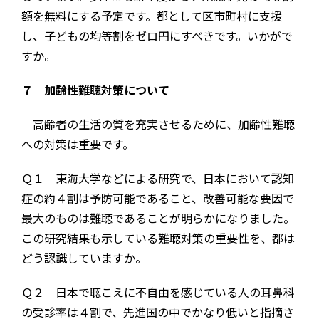
額を無料にする予定です。都として区市町村に支援
し、子どもの均等割をゼロ円にすべきです。いかがで
すか。
７ 加齢性難聴対策について
高齢者の生活の質を充実させるために、加齢性難聴
への対策は重要です。
Ｑ１ 東海大学などによる研究で、日本において認知
症の約４割は予防可能であること、改善可能な要因で
最大のものは難聴であることが明らかになりました。
この研究結果も示している難聴対策の重要性を、都は
どう認識していますか。
Ｑ２ 日本で聴こえに不自由を感じている人の耳鼻科
の受診率は４割で、先進国の中でかなり低いと指摘さ