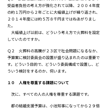
受益者負担の考え方が強化されて以降、２００４年度
の約１万円から２年ごとに大幅値上げが繰り返され、
２０１４年度には約５万８千円まではねあがりまし
た。
大幅値上げ以前は、どういう考え方で火葬料を設定
していたのですか。
Ｑ２ 火葬料の高騰が２３区で社会問題になるなか、
予算案に検討委員会の設置が盛り込まれたのは重要で
す。どういう目的で、どういう委員構成で設置し、ど
ういう検討をするのか、伺います。
１０ 人権を尊重する課題について
次に、すべての人の人権を尊重する課題です。
都の結婚支援予算は、小池知事になってから２９倍