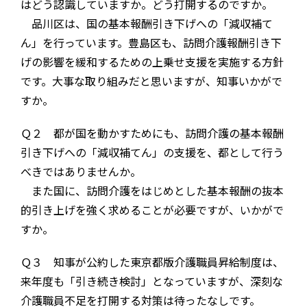
はどう認識していますか。どう打開するのですか。
品川区は、国の基本報酬引き下げへの「減収補て
ん」を行っています。豊島区も、訪問介護報酬引き下
げの影響を緩和するための上乗せ支援を実施する方針
です。大事な取り組みだと思いますが、知事いかがで
すか。
Ｑ２ 都が国を動かすためにも、訪問介護の基本報酬
引き下げへの「減収補てん」の支援を、都として行う
べきではありませんか。
また国に、訪問介護をはじめとした基本報酬の抜本
的引き上げを強く求めることが必要ですが、いかがで
すか。
Ｑ３ 知事が公約した東京都版介護職員昇給制度は、
来年度も「引き続き検討」となっていますが、深刻な
介護職員不足を打開する対策は待ったなしです。