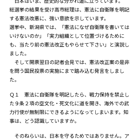
日本はいま、歴史的な分かれ道に立っています。
総選挙の結果を受け高市総理は、憲法に自衛隊を明記
する憲法改悪に、強い意欲を示しています。
選挙中、新潟県では、「憲法になぜ自衛隊を書いては
いけないのか」「実力組織として位置づけるために
も、当たり前の憲法改正もやらせて下さい」と演説し
ました。
そして開票翌日の記者会見では、憲法改正案の是非
を問う国民投票の実施にまで踏み込む発言をしまし
た。
Ｑ１ 憲法に自衛隊を明記したら、戦力保持を禁止し
た９条２項の空文化・死文化に道を開き、海外での武
力行使が無制限にできるようになってしまいます。知
事は、どう認識していますか。
そのねらいは、日本を守るためではありません。ア