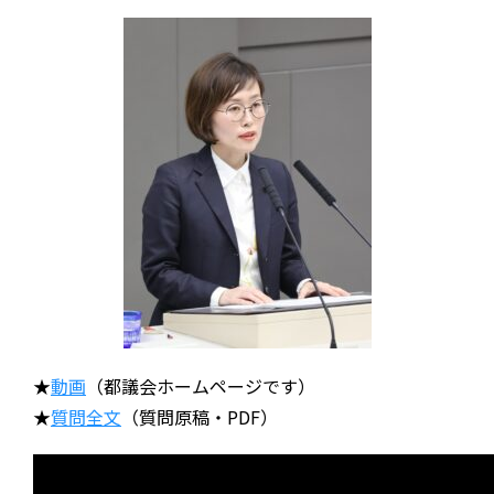
★
動画
（都議会ホームページです）
★
質問全文
（質問原稿・PDF）