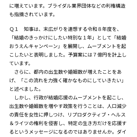
に増えています。ブライダル業界団体などの利権構造
も指摘されています。
Ｑ１ 知事は、末広がりを連想する令和８年度を、
「結婚のきっかけにしたい特別な１年」として「結婚
おうえんキャンペーン」を展開し、ムーブメントを起
こしたいと表明しました。予算案には７億円を計上し
ています。
さらに、都内の出生数や婚姻数が増えたことをあ
げ、「この流れを力強く確かなものにしていきたい」
と述べました。
しかし、行政が結婚応援のムーブメントを起こし、
出生数や婚姻数を増やす政策を行うことは、人口減少
の責任を女性に押しつけ、リプロダクティブ・ヘルス
＆ライツの権利を侵害し、特定の生き方だけを応援す
るというメッセージになるのではありませんか。ダイ