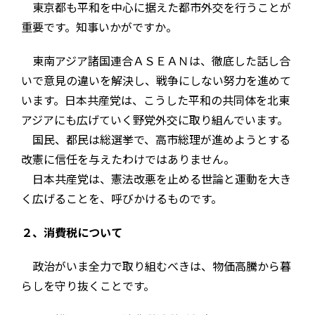
東京都も平和を中心に据えた都市外交を行うことが
重要です。知事いかがですか。
東南アジア諸国連合ＡＳＥＡＮは、徹底した話し合
いで意見の違いを解決し、戦争にしない努力を進めて
います。日本共産党は、こうした平和の共同体を北東
アジアにも広げていく野党外交に取り組んでいます。
国民、都民は総選挙で、高市総理が進めようとする
改憲に信任を与えたわけではありません。
日本共産党は、憲法改悪を止める世論と運動を大き
く広げることを、呼びかけるものです。
２、消費税について
政治がいま全力で取り組むべきは、物価高騰から暮
らしを守り抜くことです。