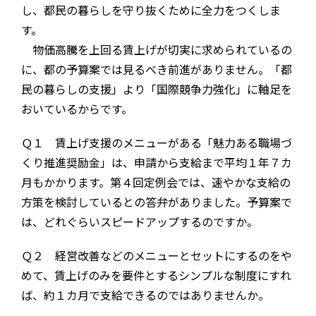
し、都民の暮らしを守り抜くために全力をつくしま
す。
物価高騰を上回る賃上げが切実に求められているの
に、都の予算案では見るべき前進がありません。「都
民の暮らしの支援」より「国際競争力強化」に軸足を
おいているからです。
Ｑ１ 賃上げ支援のメニューがある「魅力ある職場づ
くり推進奨励金」は、申請から支給まで平均１年７カ
月もかかります。第４回定例会では、速やかな支給の
方策を検討しているとの答弁がありました。予算案で
は、どれぐらいスピードアップするのですか。
Ｑ２ 経営改善などのメニューとセットにするのをや
めて、賃上げのみを要件とするシンプルな制度にすれ
ば、約１カ月で支給できるのではありませんか。