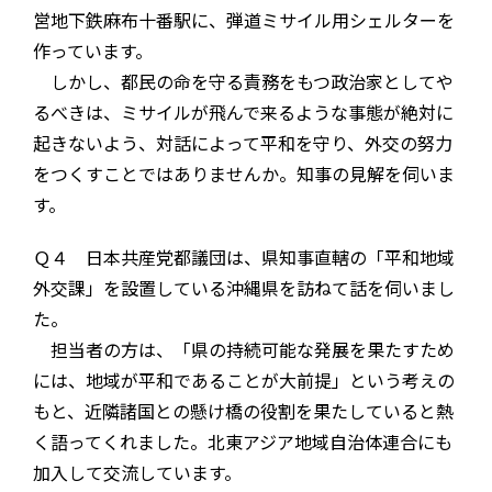
営地下鉄麻布十番駅に、弾道ミサイル用シェルターを
作っています。
しかし、都民の命を守る責務をもつ政治家としてや
るべきは、ミサイルが飛んで来るような事態が絶対に
起きないよう、対話によって平和を守り、外交の努力
をつくすことではありませんか。知事の見解を伺いま
す。
Ｑ４ 日本共産党都議団は、県知事直轄の「平和地域
外交課」を設置している沖縄県を訪ねて話を伺いまし
た。
担当者の方は、「県の持続可能な発展を果たすため
には、地域が平和であることが大前提」という考えの
もと、近隣諸国との懸け橋の役割を果たしていると熱
く語ってくれました。北東アジア地域自治体連合にも
加入して交流しています。