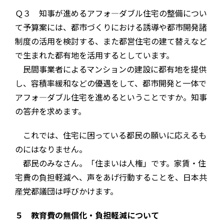
Ｑ３ 知事が進めるアフォ―ダブル住宅の整備につい
て予算案には、都市づくりにおける誘導や都市開発諸
制度の活用を検討する、また都営住宅の建て替えなど
で生まれた都有地を活用するとしています。
民間事業者によるマンションの建設に都有地を提供
し、容積率緩和などの優遇をして、都市開発と一体で
アフォ―ダブル住宅を進めるということですか。知事
の答弁を求めます。
これでは、住宅に困っている都民の願いに応えるも
のにはなりません。
都民のみなさん。「住まいは人権」です。家賃・住
宅費の負担軽減へ、声をあげ行動することを、日本共
産党都議団は呼びかけます。
５ 教育費の無償化・負担軽減について