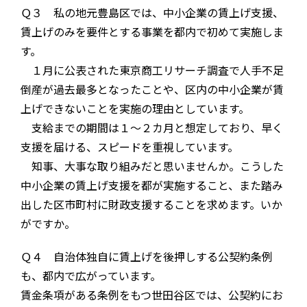
Ｑ３ 私の地元豊島区では、中小企業の賃上げ支援、
賃上げのみを要件とする事業を都内で初めて実施しま
す。
１月に公表された東京商工リサーチ調査で人手不足
倒産が過去最多となったことや、区内の中小企業が賃
上げできないことを実施の理由としています。
支給までの期間は１～２カ月と想定しており、早く
支援を届ける、スピードを重視しています。
知事、大事な取り組みだと思いませんか。こうした
中小企業の賃上げ支援を都が実施すること、また踏み
出した区市町村に財政支援することを求めます。いか
がですか。
Ｑ４ 自治体独自に賃上げを後押しする公契約条例
も、都内で広がっています。
賃金条項がある条例をもつ世田谷区では、公契約にお