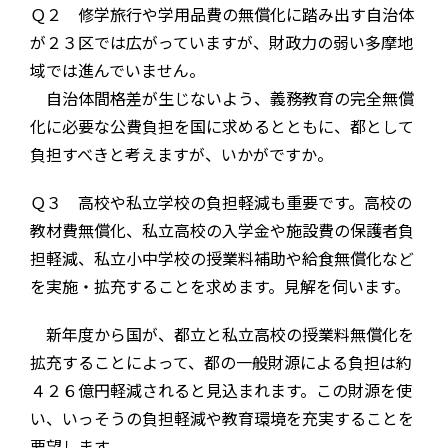
Ｑ２ 修学旅行や学用品費の無償化に踏み出す自治体
が２３区では広がっていますが、財政力の弱い多摩地
域では進んでいません。
自治体間格差が生じないよう、義務教育の完全無償
化に必要な公費負担を国に求めるとともに、都として
負担すべきと考えますが、いかがですか。
Ｑ３ 高校や私立学校の負担軽減も重要です。高校の
教材費無償化、私立高校の入学金や施設費の保護者負
担軽減、私立小中学校の授業料補助や給食無償化など
を実施・拡充することを求めます。見解を伺います。
新年度から国が、都立と私立高校の授業料無償化を
拡充することによって、都の一般財源による負担は約
４２６億円軽減されると見込まれます。この財源を使
い、いっそうの負担軽減や教育環境を充実することを
要望します。