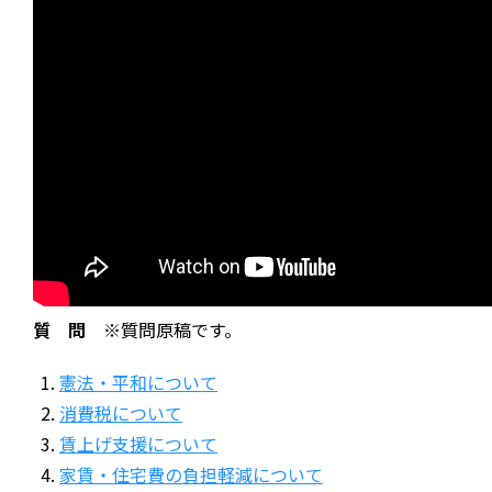
質 問
※質問原稿です。
憲法・平和について
消費税について
賃上げ支援について
家賃・住宅費の負担軽減について