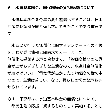
６ 水道基本料金、国保料等の負担軽減について
水道基本料金を今年の夏も無償化することは、日本
共産党都議団が繰り返し求めてきたことであり重要で
す。
水道局が行った無償化に関するアンケートへの回答
を、わが党は情報公開請求で入手しました。
無償化に感謝する声と合わせて、「物価高騰なのに賃
金が上がらずぎりぎりな生活なので、水道料金無償化
が続けばいい」「電気代が高かったり物価高の世の中
なので、生活は苦しい」など、暮らしの切実な声も寄
せられています。
Ｑ１ 東京都は、水道基本料金の無償化について、
「都民生活の応援に資するものとして実施する」とし