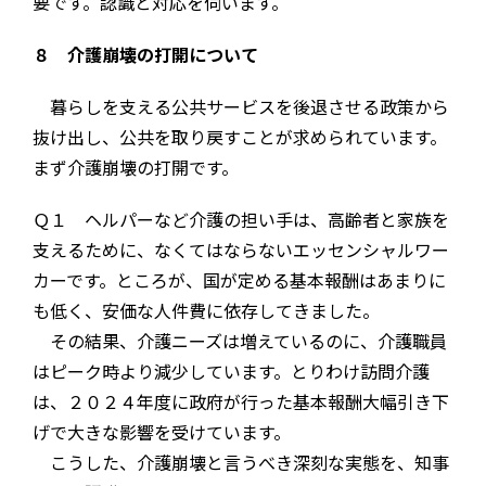
要です。認識と対応を伺います。
８ 介護崩壊の打開について
暮らしを支える公共サービスを後退させる政策から
抜け出し、公共を取り戻すことが求められています。
まず介護崩壊の打開です。
Ｑ１ ヘルパーなど介護の担い手は、高齢者と家族を
支えるために、なくてはならないエッセンシャルワー
カーです。ところが、国が定める基本報酬はあまりに
も低く、安価な人件費に依存してきました。
その結果、介護ニーズは増えているのに、介護職員
はピーク時より減少しています。とりわけ訪問介護
は、２０２４年度に政府が行った基本報酬大幅引き下
げで大きな影響を受けています。
こうした、介護崩壊と言うべき深刻な実態を、知事