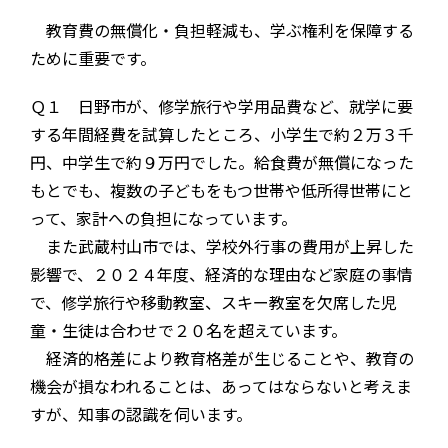
教育費の無償化・負担軽減も、学ぶ権利を保障する
ために重要です。
Ｑ１ 日野市が、修学旅行や学用品費など、就学に要
する年間経費を試算したところ、小学生で約２万３千
円、中学生で約９万円でした。給食費が無償になった
もとでも、複数の子どもをもつ世帯や低所得世帯にと
って、家計への負担になっています。
また武蔵村山市では、学校外行事の費用が上昇した
影響で、２０２４年度、経済的な理由など家庭の事情
で、修学旅行や移動教室、スキー教室を欠席した児
童・生徒は合わせで２０名を超えています。
経済的格差により教育格差が生じることや、教育の
機会が損なわれることは、あってはならないと考えま
すが、知事の認識を伺います。