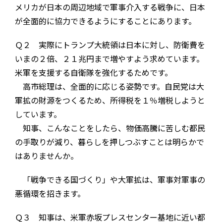
メリカが日本の周辺地域で軍事介入する戦争に、日本
が全面的に協力できるようにすることにあります。
Ｑ２ 実際にトランプ大統領は日本に対し、防衛費を
いまの２倍、２１兆円まで増やすよう求めています。
米軍を支援する自衛隊を強化するためです。
高市総理は、全面的に応じる姿勢です。自民党は大
軍拡の財源をつくるため、所得税を１％増税しようと
しています。
知事、こんなことをしたら、物価高騰に苦しむ都民
の手取りが減り、暮らしを押しつぶすことは明らかで
はありませんか。
「戦争できる国づくり」や大軍拡は、軍事対軍事の
悪循環を招きます。
Ｑ３ 知事は、米軍赤坂プレスセンター基地に近い都