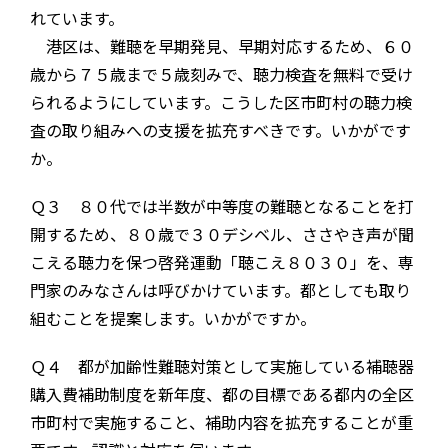
れています。
港区は、難聴を早期発見、早期対応するため、６０
歳から７５歳まで５歳刻みで、聴力検査を無料で受け
られるようにしています。こうした区市町村の聴力検
査の取り組みへの支援を拡充すべきです。いかがです
か。
Ｑ３ ８０代では半数が中等度の難聴となることを打
開するため、８０歳で３０デシベル、ささやき声が聞
こえる聴力を保つ啓発運動「聴こえ８０３０」を、専
門家のみなさんは呼びかけています。都としても取り
組むことを提案します。いかがですか。
Ｑ４ 都が加齢性難聴対策として実施している補聴器
購入費補助制度を新年度、都の目標である都内の全区
市町村で実施すること、補助内容を拡充することが重