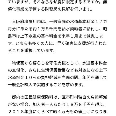
ていますが、それならなぜ夏に限定するのですか。無
償化事業を所管する財務局の見解を伺います。
大阪府寝屋川市は、一般家庭の水道基本料金１７カ
月分にあたる約１万８千円を給水契約者に給付し、昭
島市は上下水道の基本料金を来年１月まで減免しま
す。どちらも多くの人に、早く確実に支援が行きわた
ることを重視しています。
物価高から暮らしを守る支援として、水道基本料金
の無償化、さらに生活保護世帯なども対象になる上下
水道料金１０％の負担軽減を当面の間、年間を通して
一般会計繰入で実施することを求めます。
都内の国民健康保険料は、区市町村独自の負担軽減
がない場合、加入者一人あたり１８万８千円を超え、
２０１８年度にくらべて約４万円もの値上げになりま