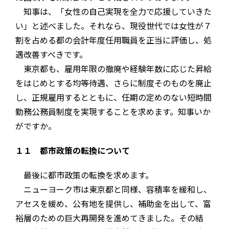
知事は、「女性の自己実現を全力で応援していきた
い」と述べました。それなら、現役世代では女性が７
割を占める都の会計年度任用職員を正当に評価し、処
遇改善すべきです。
東京都も、雇用年限の撤廃や経験年数に応じた昇給
をはじめとする均等待遇、さらに制度そのものを廃止
し、正規雇用するとともに、任期の定めのない短時間
勤務公務員制度を実現することを求めます。知事いか
がですか。
１１ 都市政策の転換について
最後に都市政策の転換を求めます。
ニューヨーク市は東京都と同様、容積率を緩和し、
アセスを緩め、公有地を提供し、補助金を出して、富
裕層のための巨大再開発を進めてきました。その結