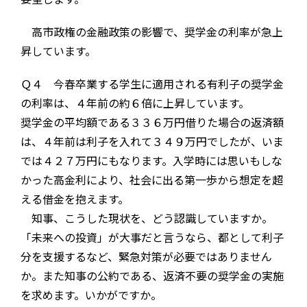
高市政権の金融政策の影響で、奨学金の利率が急上
昇しています。
Ｑ４ 今春卒業する学生に適用される有利子の奨学金
の利率は、４年前の約６倍に上昇しています。
奨学金の平均額である３３６万円借りた場合の返済額
は、４年前は利子を入れて３４９万円でしたが、いま
では４２７万円にもなります。入学時には思いもしな
かった高金利により、社会に出る第一歩から想定を超
える借金を抱えます。
知事、こうした現状を、どう認識していますか。
「未来への投資」が大事だと言うなら、都として利子
分を支援するなど、緊急対策が必要ではありません
か。また知事の公約である、返済不要の奨学金の実施
を求めます。いかがですか。