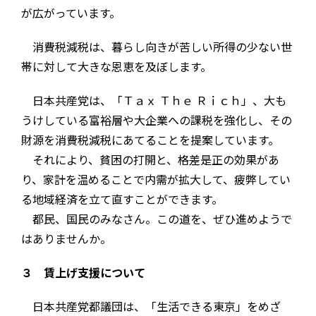
が広がっています。
消費税減税は、暮らし向きが苦しい所得の少ない世
帯に対して大きな恩恵を及ぼします。
日本共産党は、「Ｔａｘ Ｔｈｅ Ｒｉｃｈ」、大も
うけしている富裕層や大企業への課税を強化し、その
財源を消費税減税にあてることを提案しています。
それにより、貧困の打開と、格差是正の効果があ
り、家計を温めることで内需が拡大して、疲弊してい
る地域経済を立て直すことができます。
都民、国民のみなさん。この道を、ぜひ進めようで
はありませんか。
３ 賃上げ支援について
日本共産党都議団は、「生活できる東京」をめざ