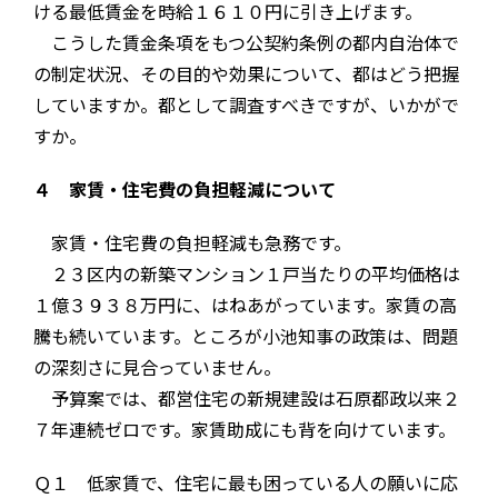
ける最低賃金を時給１６１０円に引き上げます。
こうした賃金条項をもつ公契約条例の都内自治体で
の制定状況、その目的や効果について、都はどう把握
していますか。都として調査すべきですが、いかがで
すか。
４ 家賃・住宅費の負担軽減について
家賃・住宅費の負担軽減も急務です。
２３区内の新築マンション１戸当たりの平均価格は
１億３９３８万円に、はねあがっています。家賃の高
騰も続いています。ところが小池知事の政策は、問題
の深刻さに見合っていません。
予算案では、都営住宅の新規建設は石原都政以来２
７年連続ゼロです。家賃助成にも背を向けています。
Ｑ１ 低家賃で、住宅に最も困っている人の願いに応