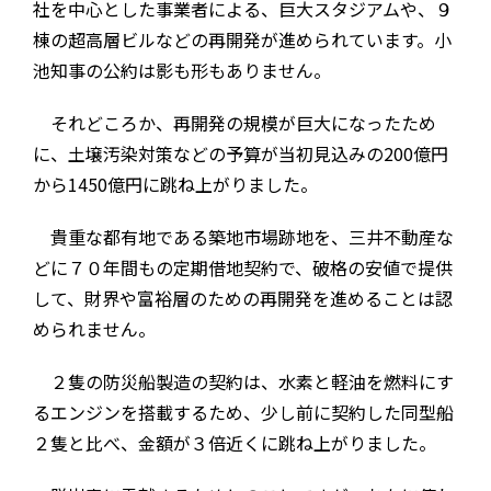
社を中心とした事業者による、巨大スタジアムや、９
棟の超高層ビルなどの再開発が進められています。小
池知事の公約は影も形もありません。
それどころか、再開発の規模が巨大になったため
に、土壌汚染対策などの予算が当初見込みの200億円
から1450億円に跳ね上がりました。
貴重な都有地である築地市場跡地を、三井不動産な
どに７０年間もの定期借地契約で、破格の安値で提供
して、財界や富裕層のための再開発を進めることは認
められません。
２隻の防災船製造の契約は、水素と軽油を燃料にす
るエンジンを搭載するため、少し前に契約した同型船
２隻と比べ、金額が３倍近くに跳ね上がりました。