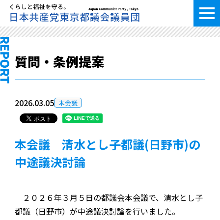
質問・条例提案
2026.03.05
本会議
本会議 清水とし子都議(日野市)の
中途議決討論
２０２６年３月５日の都議会本会議で、清水とし子
都議（日野市）が中途議決討論を行いました。