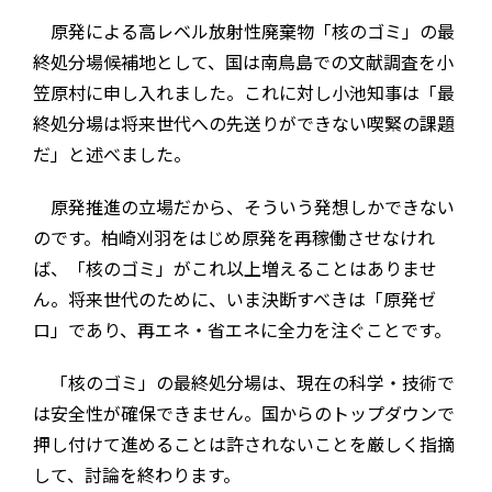
原発による高レベル放射性廃棄物「核のゴミ」の最
終処分場候補地として、国は南鳥島での文献調査を小
笠原村に申し入れました。これに対し小池知事は「最
終処分場は将来世代への先送りができない喫緊の課題
だ」と述べました。
原発推進の立場だから、そういう発想しかできない
のです。柏崎刈羽をはじめ原発を再稼働させなけれ
ば、「核のゴミ」がこれ以上増えることはありませ
ん。将来世代のために、いま決断すべきは「原発ゼ
ロ」であり、再エネ・省エネに全力を注ぐことです。
「核のゴミ」の最終処分場は、現在の科学・技術で
は安全性が確保できません。国からのトップダウンで
押し付けて進めることは許されないことを厳しく指摘
して、討論を終わります。