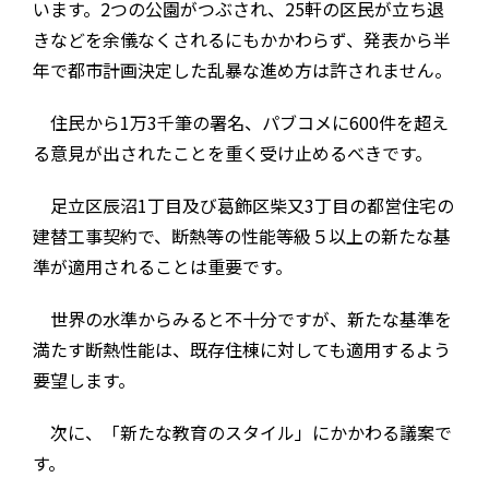
います。2つの公園がつぶされ、25軒の区民が立ち退
きなどを余儀なくされるにもかかわらず、発表から半
年で都市計画決定した乱暴な進め方は許されません。
住民から1万3千筆の署名、パブコメに600件を超え
る意見が出されたことを重く受け止めるべきです。
足立区辰沼1丁目及び葛飾区柴又3丁目の都営住宅の
建替工事契約で、断熱等の性能等級５以上の新たな基
準が適用されることは重要です。
世界の水準からみると不十分ですが、新たな基準を
満たす断熱性能は、既存住棟に対しても適用するよう
要望します。
次に、「新たな教育のスタイル」にかかわる議案で
す。