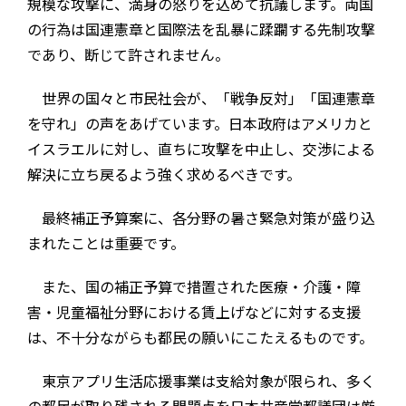
規模な攻撃に、満身の怒りを込めて抗議します。両国
の行為は国連憲章と国際法を乱暴に蹂躙する先制攻撃
であり、断じて許されません。
世界の国々と市民社会が、「戦争反対」「国連憲章
を守れ」の声をあげています。日本政府はアメリカと
イスラエルに対し、直ちに攻撃を中止し、交渉による
解決に立ち戻るよう強く求めるべきです。
最終補正予算案に、各分野の暑さ緊急対策が盛り込
まれたことは重要です。
また、国の補正予算で措置された医療・介護・障
害・児童福祉分野における賃上げなどに対する支援
は、不十分ながらも都民の願いにこたえるものです。
東京アプリ生活応援事業は支給対象が限られ、多く
の都民が取り残される問題点を日本共産党都議団は厳