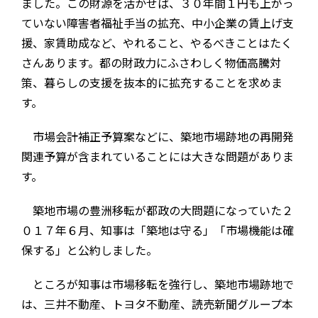
ました。この財源を活かせば、３０年間１円も上がっ
ていない障害者福祉手当の拡充、中小企業の賃上げ支
援、家賃助成など、やれること、やるべきことはたく
さんあります。都の財政力にふさわしく物価高騰対
策、暮らしの支援を抜本的に拡充することを求めま
す。
市場会計補正予算案などに、築地市場跡地の再開発
関連予算が含まれていることには大きな問題がありま
す。
築地市場の豊洲移転が都政の大問題になっていた２
０１７年６月、知事は「築地は守る」「市場機能は確
保する」と公約しました。
ところが知事は市場移転を強行し、築地市場跡地で
は、三井不動産、トヨタ不動産、読売新聞グループ本