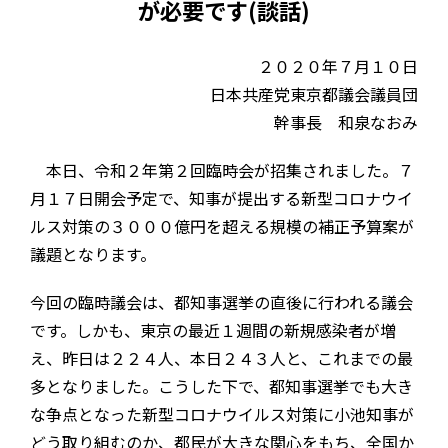
が必要です(談話)
２０２０年７月１０日
日本共産党東京都議会議員団
幹事長 和泉なおみ
本日、令和２年第２回臨時会が招集されました。７
月１７日開会予定で、知事が提出する新型コロナウイ
ルス対策の３０００億円を超える規模の補正予算案が
議題となります。
今回の臨時議会は、都知事選挙の直後に行われる議会
です。しかも、東京の最近１週間の新規感染者が増
え、昨日は２２４人、本日２４３人と、これまでの最
多となりました。こうした下で、都知事選挙でも大き
な争点となった新型コロナウイルス対策に小池知事が
どう取り組むのか、都民が大きな関心をもち、全国か