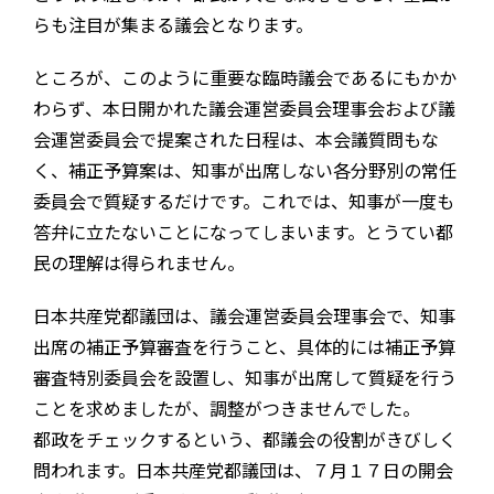
らも注目が集まる議会となります。
ところが、このように重要な臨時議会であるにもかか
わらず、本日開かれた議会運営委員会理事会および議
会運営委員会で提案された日程は、本会議質問もな
く、補正予算案は、知事が出席しない各分野別の常任
委員会で質疑するだけです。これでは、知事が一度も
答弁に立たないことになってしまいます。とうてい都
民の理解は得られません。
日本共産党都議団は、議会運営委員会理事会で、知事
出席の補正予算審査を行うこと、具体的には補正予算
審査特別委員会を設置し、知事が出席して質疑を行う
ことを求めましたが、調整がつきませんでした。
都政をチェックするという、都議会の役割がきびしく
問われます。日本共産党都議団は、７月１７日の開会