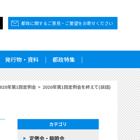
都政に関するご意見・ご要望をお寄せください
発行物・資料
都政特集
2020年第1回定例会
2020年第1回定例会を終えて(談話)
カテゴリ
定例会・臨時会