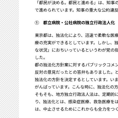
「都民が決める。都民と進める」は、知事
で進められています。知事の重大な公約違
① 都立病院・公社病院の独立行政法人化
東京都は、独法化により、迅速で柔軟な医
療の充実ができるとしています。しかし、
な状況」におちいっているというわが党の
した。
都の独法化方針案に対するパブリックコメ
反対の意見だったとの答弁もありました。
独法化の方針を決定するとしています。い
がんばっています。こんな時に、独法化の
そもそも、地方独立行政法人法は、定期的
り、独法化とは、感染症医療、救急医療を
は、中止させるためにこれからも全力をつ