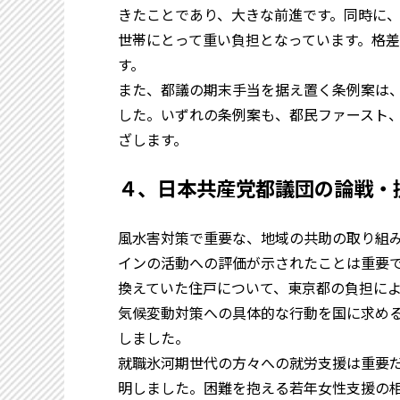
きたことであり、大きな前進です。同時に
世帯にとって重い負担となっています。格
す。
また、都議の期末手当を据え置く条例案は
した。いずれの条例案も、都民ファースト
ざします。
４、日本共産党都議団の論戦・
風水害対策で重要な、地域の共助の取り組
インの活動への評価が示されたことは重要
換えていた住戸について、東京都の負担に
気候変動対策への具体的な行動を国に求め
しました。
就職氷河期世代の方々への就労支援は重要
明しました。困難を抱える若年女性支援の