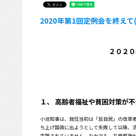
2020年第1回定例会を終えて(
２０２０
１、 高齢者福祉や貧困対策が
小池知事は、就任当初は「反自民」の改革
ち上げ国政に出ようとして失敗して以降、
実現されていません。なかでも、石原都政