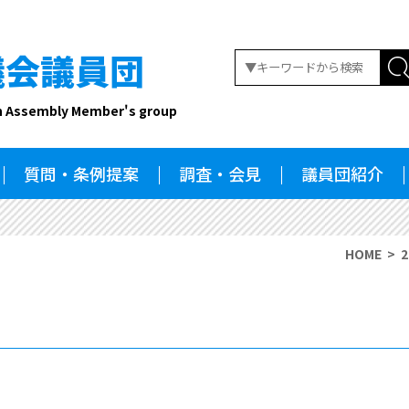
議会議員団
n Assembly Member's group
質問・条例提案
調査・会見
議員団紹介
HOME