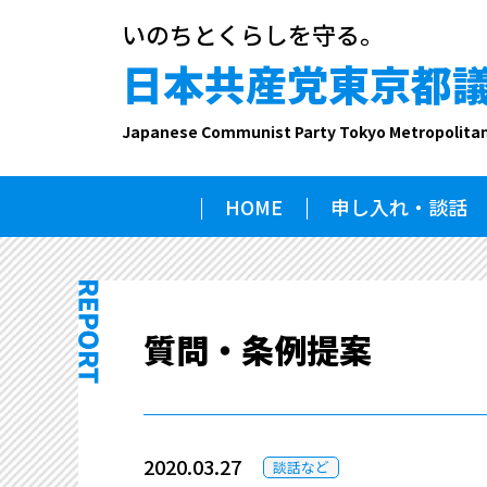
いのちとくらしを守る。
日本共産党東京都
Japanese Communist Party Tokyo Metropolita
HOME
申し入れ・談話
質問・条例提案
2020.03.27
談話など