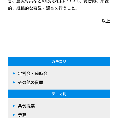
害、震災対策などの防災対策について、総合的、系統
的、継続的な審議・調査を行うこと。
以上
カテゴリ
定例会・臨時会
その他の質問
テーマ別
条例提案
予算