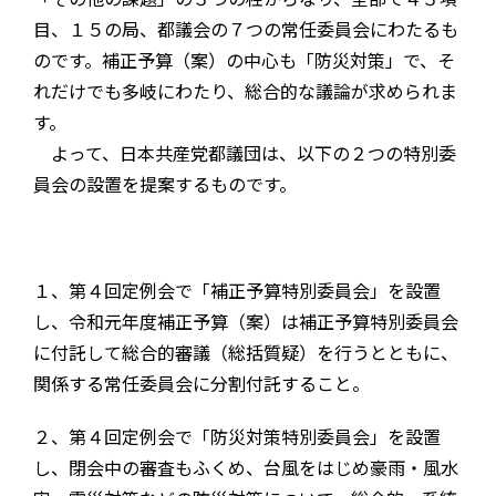
目、１５の局、都議会の７つの常任委員会にわたるも
のです。補正予算（案）の中心も「防災対策」で、そ
れだけでも多岐にわたり、総合的な議論が求められま
す。
よって、日本共産党都議団は、以下の２つの特別委
員会の設置を提案するものです。
１、第４回定例会で「補正予算特別委員会」を設置
し、令和元年度補正予算（案）は補正予算特別委員会
に付託して総合的審議（総括質疑）を行うとともに、
関係する常任委員会に分割付託すること。
２、第４回定例会で「防災対策特別委員会」を設置
し、閉会中の審査もふくめ、台風をはじめ豪雨・風水