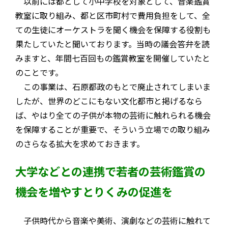
以前には都として小中学校を対象として、音楽鑑賞
教室に取り組み、都と区市町村で費用負担をして、全
ての生徒にオーケストラを聞く機会を保障する役割も
果たしていたと聞いております。当時の議会答弁を読
みますと、年間七百回もの鑑賞教室を開催していたと
のことです。
この事業は、石原都政のもとで廃止されてしまいま
したが、世界のどこにもない文化都市と掲げるなら
ば、やはり全ての子供が本物の芸術に触れられる機会
を保障することが重要で、そういう立場での取り組み
のさらなる拡大を求めておきます。
大学などとの連携で若者の芸術鑑賞の
機会を増やすとりくみの促進を
子供時代から音楽や美術、演劇などの芸術に触れて