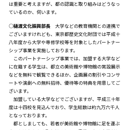
は重要と考えますが、都の認識と取り組みはどうなっ
ているのか、伺います。
○樋渡文化振興部長
大学などの教育機関との連携で
ございますけれども、東京都歴史文化財団では平成十
八年度から大学や専修学校等を対象としたパートナー
シップ事業を実施しております。
このパートナーシップ事業では、加盟する大学など
に在籍する学生は、都立の美術館や博物館の常設展示
などを無料で観覧できるほか、企画展の割引やコンサ
ートや演劇への無料招待、優待等の特典を用意してご
ざいます。
加盟している大学などでございますが、平成三十年
度は十四校を見込んでおり、学生総数は約九万六千人
となっております。
都としましても、若者が美術館や博物館に足を運ぶ