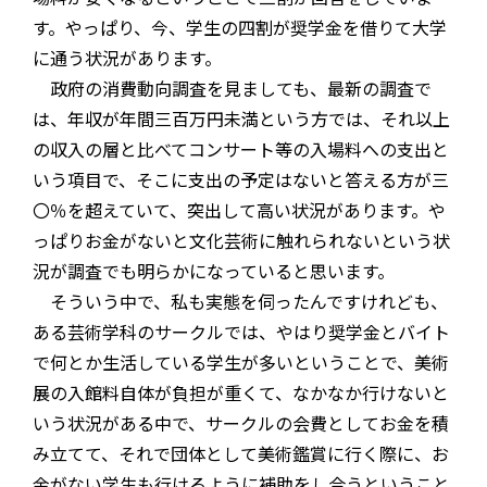
す。やっぱり、今、学生の四割が奨学金を借りて大学
に通う状況があります。
政府の消費動向調査を見ましても、最新の調査で
は、年収が年間三百万円未満という方では、それ以上
の収入の層と比べてコンサート等の入場料への支出と
いう項目で、そこに支出の予定はないと答える方が三
〇％を超えていて、突出して高い状況があります。や
っぱりお金がないと文化芸術に触れられないという状
況が調査でも明らかになっていると思います。
そういう中で、私も実態を伺ったんですけれども、
ある芸術学科のサークルでは、やはり奨学金とバイト
で何とか生活している学生が多いということで、美術
展の入館料自体が負担が重くて、なかなか行けないと
いう状況がある中で、サークルの会費としてお金を積
み立てて、それで団体として美術鑑賞に行く際に、お
金がない学生も行けるように補助をし合うということ