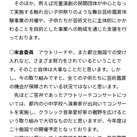
そのほか、例えば児童演劇の民間団体が中心となっ
て実施する触れ合い子供祭りのような舞台芸術鑑賞体
験事業の共催や、子供たちが芸術文化に主体的にかか
わることを目的とした事業への助成を通じた支援を行
っております。
○米倉委員
アウトリーチや、また都立施設での受け
入れなど、さまざま努力をされているということで
す。そのこと自体は大事なことだと思います。しか
し、今の取り組みですと、全ての子供たちに芸術鑑賞
の機会が保障されている状況ではないと思います。
先ほどご答弁であったアウトリーチコンサートにつ
いては、都内の小中学校へ演奏家が出向いてコンサー
トを実施し、クラシック音楽愛好家の裾野を広げると
いう取り組みで大切なものだと思いますが、今年度は
二十施設での開催予定となっております。