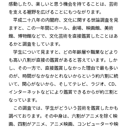
感動したり、楽しいと思う機会を持てることは、芸術
を支える裾野を広げることにもつながります。
平成二十八年の内閣府、文化に関する世論調査を見
ますと、この一年間にホール、劇場、映画館、美術
館、博物館などで、文化芸術を直接鑑賞したことはあ
るかと調査をしています。
学生について見ますと、どの年齢層や職業などより
も高い八割が直接の鑑賞があると答えています。しか
し、その一方で、直接鑑賞しなかった理由で最も多い
のが、時間がなかなかとれないからという約六割に続
いて、関心がないから、そしてテレビ、ラジオ、CD、
インターネットなどにより鑑賞できるからが約三割と
なっています。
この調査では、学生がどういう芸術を鑑賞したかも
調べております。その中身は、六割がアニメを除く映
画、四割がアニメ、アニメ映画、コンピューターや映