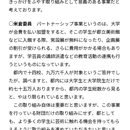
きっかけをふやす取り組みとして意義のある事業だと
考えております。
○米倉委員
パートナーシップ事業というのは、大学
が会費を払い加盟をすると、そこの学生が都立美術館
などに入館する際、常設展が無料になったり、企画展
の割引が受けられる、さらに費用がかかる場合もあり
ますが、学芸員の講師派遣などの教育活動の連携も行
うというものになっています。
都内で十四校、九万六千人が対象というご答弁でし
たが、調べますと、都内には大学生と大学院生だけで
約七十五万人おりますから、都内の学生総数から見る
と、やはり限られていると思います。
この取り組み自体は重要だと思いますが、この事業
を行っている財団だけの取り組みにせず、都として
も、より多くの学生に芸術に触れる機会を持ってもら
えるように取り組みを進めていただきたいと思いま