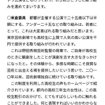
みを進めてまいります。
○米倉委員
都響が主催する公演で二十五歳以下は半
額にする、アンダー二十五などの取り組みは、若者に
とって、これは大変喜ばれる取り組みだと思います。
東京芸術劇場でも高校生に上質で人気の高い公演を千
円で提供する取り組みが行われています。
これは野田秀樹芸術監督の発案で、ご自身が高校生
のときに観劇をしたことが演劇を志す大きなきっかけ
になったと。その体験から、多感な時期にこそ良質な
芸術と出会える場を提供したいという思いで、二〇一
〇年以来、芸術劇場独自に続けている取り組みです。
この制度を利用した高校生の声もホームページで紹
介されています。都内の高校三年生の女性は、この高
校生割引のおかげで、とてもすばらしいものに触れる
ことができました、何と表現すればいいのかわからな