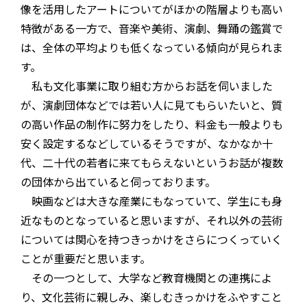
像を活用したアートについてがほかの階層よりも高い
特徴がある一方で、音楽や美術、演劇、舞踊の鑑賞で
は、全体の平均よりも低くなっている傾向が見られま
す。
私も文化事業に取り組む方からお話を伺いました
が、演劇団体などでは若い人に見てもらいたいと、質
の高い作品の制作に努力をしたり、料金も一般よりも
安く設定するなどしているそうですが、なかなか十
代、二十代の若者に来てもらえないというお話が複数
の団体から出ていると伺っております。
映画などは大きな産業にもなっていて、学生にも身
近なものとなっていると思いますが、それ以外の芸術
については関心を持つきっかけをさらにつくっていく
ことが重要だと思います。
その一つとして、大学など教育機関との連携によ
り、文化芸術に親しみ、楽しむきっかけをふやすこと