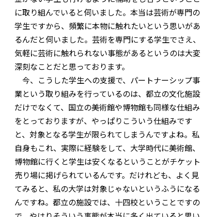
に取り組んでいると伺いました。本当は芸術が専門の
学生ですから、頻繁に本物に触れたいという思いがあ
るんだと伺いました。芸術を専門にする学生でさえ、
気軽に芸術に触れられない事態があるというのは大変
深刻なことだと思っております。
今、こうした学生への支援で、パートナーシップ事
業という取り組みを行っているのは、都立の文化施設
だけでなくて、国立の美術館や博物館も同様な仕組み
をとっておりますが、やっぱりこういう仕組みです
と、対象となる学生が限られてしまうんですよね。私
自身もこれ、実際に経験をして、大学時代に美術館、
博物館に行くと学生は安くなるということがチケット
売り場に掲げられているんです。だけれども、よく見
てみると、私の大学は対象じゃないというふうになる
んですね。都立の施設では、十四校ということですの
で、やはりそういう事態が本当に多く出ていると思い