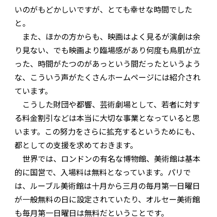
いのがもどかしいですが、とても幸せな時間でした
と。
また、ほかの方からも、映画はよく見るが演劇は余
り見ない、でも映画より臨場感があり何度も鳥肌が立
った、時間がたつのがあっという間だったというよう
な、こういう声がたくさんホームページには紹介され
ています。
こうした財団や都響、芸術劇場として、若者に対す
る料金割引などは本当に大切な事業となっていると思
います。この努力をさらに拡充するというためにも、
都としての支援を求めておきます。
世界では、ロンドンの有名な博物館、美術館は基本
的に国営で、入場料は無料となっています。パリで
は、ルーブル美術館は十月から三月の毎月第一日曜日
が一般無料の日に設定されていたり、オルセー美術館
も毎月第一日曜日は無料だということです。