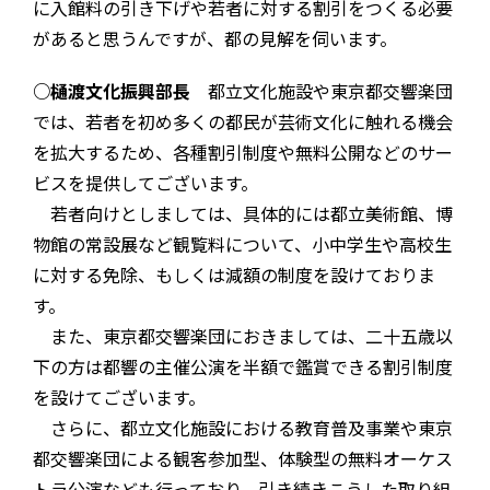
に入館料の引き下げや若者に対する割引をつくる必要
があると思うんですが、都の見解を伺います。
○樋渡文化振興部長
都立文化施設や東京都交響楽団
では、若者を初め多くの都民が芸術文化に触れる機会
を拡大するため、各種割引制度や無料公開などのサー
ビスを提供してございます。
若者向けとしましては、具体的には都立美術館、博
物館の常設展など観覧料について、小中学生や高校生
に対する免除、もしくは減額の制度を設けておりま
す。
また、東京都交響楽団におきましては、二十五歳以
下の方は都響の主催公演を半額で鑑賞できる割引制度
を設けてございます。
さらに、都立文化施設における教育普及事業や東京
都交響楽団による観客参加型、体験型の無料オーケス
トラ公演なども行っており、引き続きこうした取り組