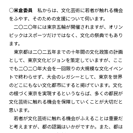
○米倉委員
私からは、文化芸術に若者が触れる機会
をふやす、そのための支援について伺います。
二〇二〇年には東京五輪が開催されますが、オリン
ピックはスポーツだけではなく、文化の祭典でもあり
ます。
東京都は二〇二五年までの十年間の文化政策の計画
として、東京文化ビジョンを策定していますが、ここ
でも二〇二〇年大会を一回限りの大規模な文化イベン
トで終わらせず、大会のレガシーとして、東京を世界
のどこにもない文化都市にすると掲げています。文化
の根づく東京を実現するというならば、多くの都民が
文化芸術に触れる機会を保障していくことが大切だと
思います。
若者が文化芸術に触れる機会がふえることは重要だ
と考えますが、都の認識はいかがですか。また、都は