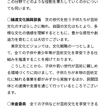
この分野でどのような役割を果たしていくのかについ
ても伺います。
○樋渡文化振興部長
次の世代を担う子供たちが芸術
文化のすばらしさに触れ、自国の文化はもとより、多
様な文化の価値を理解するとともに、豊かな感性や創
造力を育むことは大切でございます。
東京文化ビジョンでは、文化戦略の一つとしまし
て、全ての子供や青少年等が芸術文化を享受できる仕
組みを推進することを掲げております。
こうしたことから、子供や若い世代が芸術に親しめ
る環境づくりに向けまして、子供たちが本物の芸術文
化に触れる事業を都がみずから実施するほか、民間団
体との連携や支援を通じて行っているところでござい
ます。
○米倉委員
全ての子供などが芸術文化を享受できる