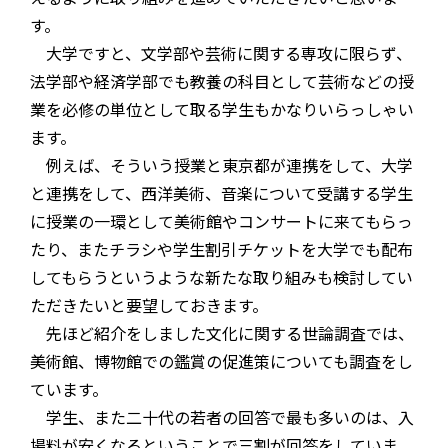
す。
大学ですと、文学部や芸術に関する専攻に限らず、
法学部や経済学部でも教養の科目として芸術などの授
業を必修の単位として取る学生もかなりいらっしゃい
ます。
例えば、そういう授業と東京都が連携をして、大学
と連携をして、西洋美術、音楽について受講する学生
に授業の一環として美術館やコンサートに来てもらっ
たり、またチラシや学生割引チケットを大学でも配布
してもらうというような新たな取り組みも検討してい
ただきたいと要望しておきます。
先ほど紹介をしました文化に関する世論調査では、
美術館、博物館での鑑賞の促進策についても調査をし
ています。
学生、また二十代の若者の回答で最も多いのは、入
場料が安くなるということで三割が回答をしていま