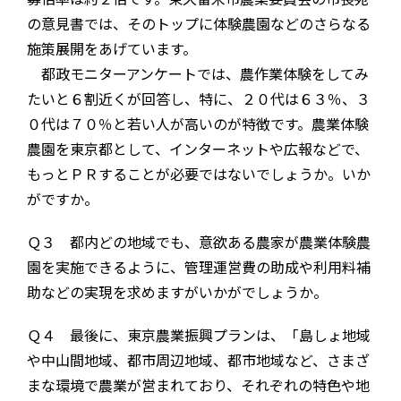
の意見書では、そのトップに体験農園などのさらなる
施策展開をあげています。
都政モニターアンケートでは、農作業体験をしてみ
たいと６割近くが回答し、特に、２０代は６３％、３
０代は７０％と若い人が高いのが特徴です。農業体験
農園を東京都として、インターネットや広報などで、
もっとＰＲすることが必要ではないでしょうか。いか
がですか。
Ｑ３ 都内どの地域でも、意欲ある農家が農業体験農
園を実施できるように、管理運営費の助成や利用料補
助などの実現を求めますがいかがでしょうか。
Ｑ４ 最後に、東京農業振興プランは、「島しょ地域
や中山間地域、都市周辺地域、都市地域など、さまざ
まな環境で農業が営まれており、それぞれの特色や地