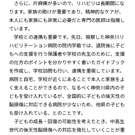
さらに、片麻痺が多いので、リハビリは長期間にな
ります。家族の助けが重要であり、精神的なケアが、
本人にも家族にも非常に必要だと専門の医師は指摘し
ています。
学校との連携も重要です。先日、視察した神奈川リ
ハビリテーション病院の院内学級では、退院後に子ど
もへの支援を行う保護者や学校の先生のために、支援
の仕方のポイントを分かりやすく書いたガイドブック
を作成し、学校訪問も行い、連携を重視しています。
病院と自宅、学校が近くにあることで本人と家族をよ
く支えることができるので、なるべく神奈川県内の子
どもを受け入れているが、全国的に子どもの後天性の
脳損傷に対応できる病院が少ないため、他県の子ども
も受け入れている、とのことです。
子どもの成長・回復の可能性を考えたとき、中高生
世代の後天性脳損傷への対応を強化していくことが重