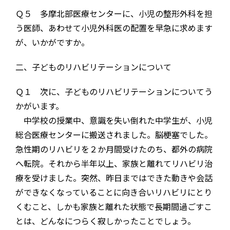
Ｑ５ 多摩北部医療センターに、小児の整形外科を担
う医師、あわせて小児外科医の配置を早急に求めます
が、いかがですか。
二、子どものリハビリテーションについて
Ｑ１ 次に、子どものリハビリテーションについてう
かがいます。
中学校の授業中、意識を失い倒れた中学生が、小児
総合医療センターに搬送されました。脳梗塞でした。
急性期のリハビリを２か月間受けたのち、都外の病院
へ転院。それから半年以上、家族と離れてリハビリ治
療を受けました。突然、昨日まではできた動きや会話
ができなくなっていることに向き合いリハビリにとり
くむこと、しかも家族と離れた状態で長期間過ごすこ
とは、どんなにつらく寂しかったことでしょう。