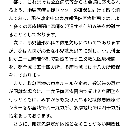
都は、これまでも公立病院等からの要請に応えられ
るよう、地域医療支援ドクターの確保に向けて取り組
んでおり、現在改定中の東京都保健医療計画では、よ
り多くの医療機関に医師を派遣する仕組み等を検討す
ることとしております。
次に、小児整形外科の救急対応についてであります
が、都は入院が必要な小児救急患者に対し、小児科医
師が二十四時間体制で診療を行う二次救急医療機関
を、都全域で五十四カ所、多摩地域では十八カ所確保
をしております。
また、救急医療の東京ルールを定め、搬送先の選定
が困難な場合に、二次保健医療圏内で受け入れ調整を
行うとともに、みずからも受け入れる地域救急医療セ
ンターを都全域で八十九カ所、多摩地域では四十カ所
指定をしております。
さらに、搬送先選定が困難となることが多い開放性