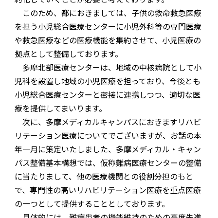
このため、都におきましては、子供の救命救急医療
を担う小児総合医療センターに小児外科等の専門医療
や救急医療などの医療機能を集約させて、小児医療の
拠点として整備しております。
多摩北部医療センターは、地域の中核病院として小
児科を設置し地域の小児医療を担っており、今後とも
小児総合医療センターと密接に連携しつつ、適切な医
療を提供してまいります。
次に、多摩メディカルキャンパスにおきますリハビ
リテーション医療についてでございますが、お話の本
年一月に策定いたしました、多摩メディカル・キャン
パス整備基本構想では、仮称難病医療センターの整備
に当たりまして、他の医療機関との役割分担のもと
で、専門性の高いリハビリテーション医療を重点医療
の一つとして提供することとしております。
具体的には、難病患者の機能維持のための高度先進