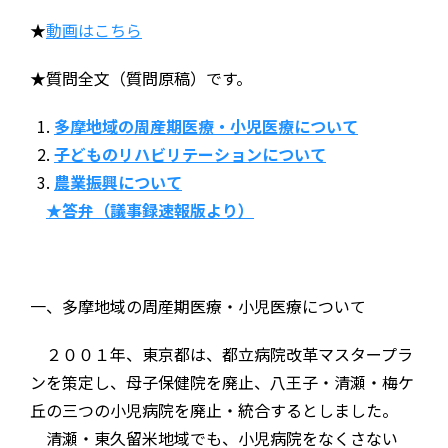
★
動画はこちら
★質問全文（質問原稿）です。
多摩地域の周産期医療・小児医療について
子どものリハビリテーションについて
農業振興について
★答弁（議事録速報版より）
一、多摩地域の周産期医療・小児医療について
２００１年、東京都は、都立病院改革マスタープラ
ンを策定し、母子保健院を廃止、八王子・清瀬・梅ケ
丘の三つの小児病院を廃止・統合するとしました。
清瀬・東久留米地域でも、小児病院をなくさない