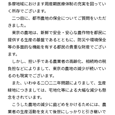
多摩地域におけます周産期医療体制の充実を図ってい
く所存でございます。
二つ目に、都市農地の保全についてご質問をいただ
きました。
東京の農地は、新鮮で安全・安心な農作物を都民に
提供する生産の基盤であるとともに、防災や環境保全
等の多面的な機能を有する都民の貴重な財産でござい
ます。
しかし、担い手である農業者の高齢化、相続時の税
負担などによりまして、東京の農地の減少が続いてい
るのも現実でございます。
また、いわゆる二〇二二年問題によりまして、生産
緑地につきましては、宅地化等による大幅な減少も懸
念をされています。
こうした農地の減少に歯どめをかけるためには、農
業者の生産活動を支えて後世にしっかりと引き継いで