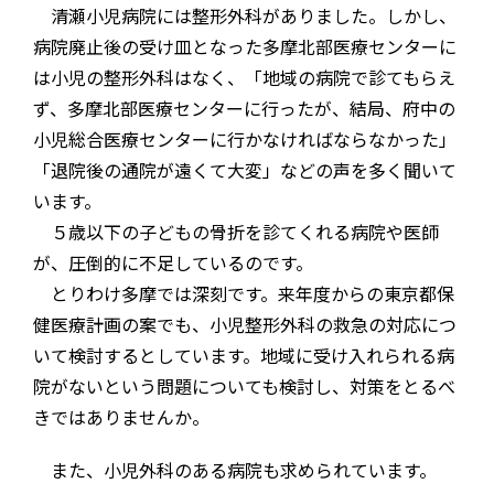
清瀬小児病院には整形外科がありました。しかし、
病院廃止後の受け皿となった多摩北部医療センターに
は小児の整形外科はなく、「地域の病院で診てもらえ
ず、多摩北部医療センターに行ったが、結局、府中の
小児総合医療センターに行かなければならなかった」
「退院後の通院が遠くて大変」などの声を多く聞いて
います。
５歳以下の子どもの骨折を診てくれる病院や医師
が、圧倒的に不足しているのです。
とりわけ多摩では深刻です。来年度からの東京都保
健医療計画の案でも、小児整形外科の救急の対応につ
いて検討するとしています。地域に受け入れられる病
院がないという問題についても検討し、対策をとるべ
きではありませんか。
また、小児外科のある病院も求められています。