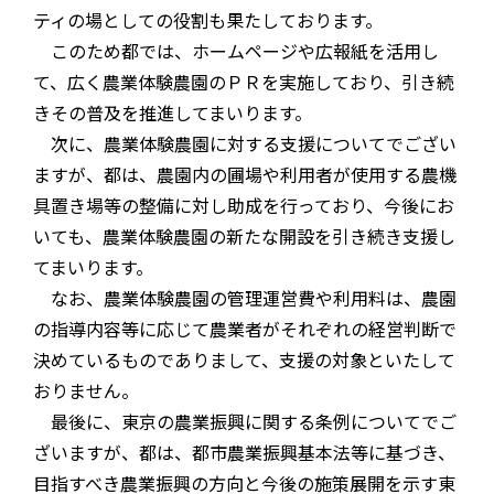
ティの場としての役割も果たしております。
このため都では、ホームページや広報紙を活用し
て、広く農業体験農園のＰＲを実施しており、引き続
きその普及を推進してまいります。
次に、農業体験農園に対する支援についてでござい
ますが、都は、農園内の圃場や利用者が使用する農機
具置き場等の整備に対し助成を行っており、今後にお
いても、農業体験農園の新たな開設を引き続き支援し
てまいります。
なお、農業体験農園の管理運営費や利用料は、農園
の指導内容等に応じて農業者がそれぞれの経営判断で
決めているものでありまして、支援の対象といたして
おりません。
最後に、東京の農業振興に関する条例についてでご
ざいますが、都は、都市農業振興基本法等に基づき、
目指すべき農業振興の方向と今後の施策展開を示す東