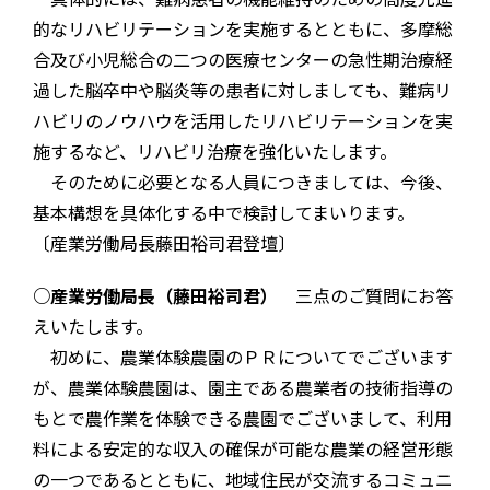
的なリハビリテーションを実施するとともに、多摩総
合及び小児総合の二つの医療センターの急性期治療経
過した脳卒中や脳炎等の患者に対しましても、難病リ
ハビリのノウハウを活用したリハビリテーションを実
施するなど、リハビリ治療を強化いたします。
そのために必要となる人員につきましては、今後、
基本構想を具体化する中で検討してまいります。
〔産業労働局長藤田裕司君登壇〕
○産業労働局長（藤田裕司君）
三点のご質問にお答
えいたします。
初めに、農業体験農園のＰＲについてでございます
が、農業体験農園は、園主である農業者の技術指導の
もとで農作業を体験できる農園でございまして、利用
料による安定的な収入の確保が可能な農業の経営形態
の一つであるとともに、地域住民が交流するコミュニ