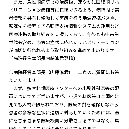
また、急性期病院での治療後、速やかに回復期リハ
ビリテーション病棟等に転院できるよう、病院間で患
者情報を共有し協働して医療を行う地域連携パスや、
転院先を検索できる転院支援情報システムの運用など
医療連携の取り組みを支援しており、今後とも中高生
世代も含め、患者の症状に応じたリハビリテーション
が適切に行われるよう取り組みを進めてまいります。
〔病院経営本部長内藤淳君登壇〕
○病院経営本部長（内藤淳君）
二点のご質問にお答
えいたします。
まず、多摩北部医療センターへの小児外科医等の配
置についてでございますが、小児外科医等は全国的に
見ても人材が限られており、医療の質を確保しながら
患者の多様な症状に適切に対応していくためには、医
師をさまざまな医療機関に分散させるのではなく、集
約化していくことが必要と考えております。