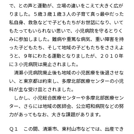
で、との声と運動が、立場の違いをこえて大きく広が
りました。５歳３歳１歳３人の子育て真っ最中だった
私自身、救急などで子どもたちがお世話になり、いて
もたってもいられない思いで、小児病院を守るとりく
みに参加しました。難病や重篤な病気、重い障害を持
った子どもたち、そして地域の子どもたちをささえよ
うと、９年にわたる運動となりましたが、２０１０年
に３小児病院は廃止されました。
清瀬小児病院廃止後も地域の小児医療を後退させな
い、と東京都は約束し、多摩北部医療センターの小児
科が主な受け皿とされました。
しかし、小児総合医療センターや多摩北部医療セン
ター、さらには地域の医師会、公立昭和病院などの努
力があってもなお、大きな課題があります。
Ｑ１ この間、清瀬市、東村山市などでは、出産でき