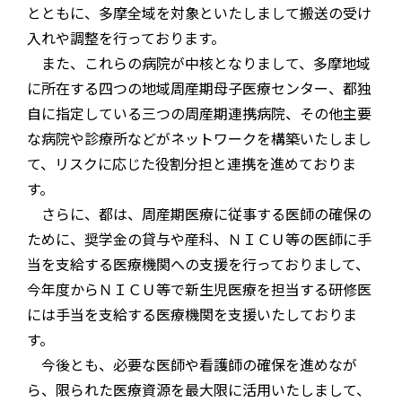
とともに、多摩全域を対象といたしまして搬送の受け
入れや調整を行っております。
また、これらの病院が中核となりまして、多摩地域
に所在する四つの地域周産期母子医療センター、都独
自に指定している三つの周産期連携病院、その他主要
な病院や診療所などがネットワークを構築いたしまし
て、リスクに応じた役割分担と連携を進めておりま
す。
さらに、都は、周産期医療に従事する医師の確保の
ために、奨学金の貸与や産科、ＮＩＣＵ等の医師に手
当を支給する医療機関への支援を行っておりまして、
今年度からＮＩＣＵ等で新生児医療を担当する研修医
には手当を支給する医療機関を支援いたしておりま
す。
今後とも、必要な医師や看護師の確保を進めなが
ら、限られた医療資源を最大限に活用いたしまして、