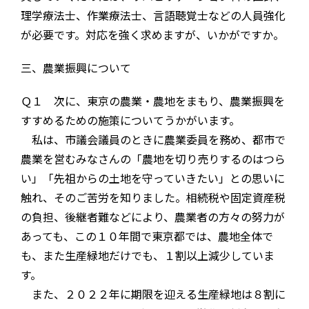
理学療法士、作業療法士、言語聴覚士などの人員強化
が必要です。対応を強く求めますが、いかがですか。
三、農業振興について
Ｑ１ 次に、東京の農業・農地をまもり、農業振興を
すすめるための施策についてうかがいます。
私は、市議会議員のときに農業委員を務め、都市で
農業を営むみなさんの「農地を切り売りするのはつら
い」「先祖からの土地を守っていきたい」との思いに
触れ、そのご苦労を知りました。相続税や固定資産税
の負担、後継者難などにより、農業者の方々の努力が
あっても、この１０年間で東京都では、農地全体で
も、また生産緑地だけでも、１割以上減少していま
す。
また、２０２２年に期限を迎える生産緑地は８割に