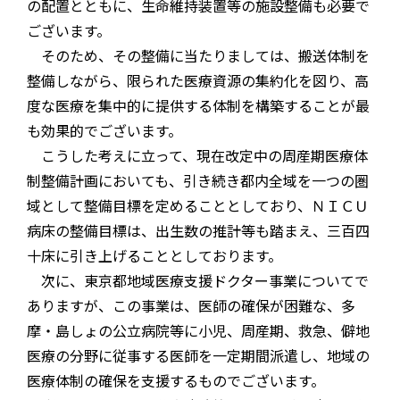
の配置とともに、生命維持装置等の施設整備も必要で
ございます。
そのため、その整備に当たりましては、搬送体制を
整備しながら、限られた医療資源の集約化を図り、高
度な医療を集中的に提供する体制を構築することが最
も効果的でございます。
こうした考えに立って、現在改定中の周産期医療体
制整備計画においても、引き続き都内全域を一つの圏
域として整備目標を定めることとしており、ＮＩＣＵ
病床の整備目標は、出生数の推計等も踏まえ、三百四
十床に引き上げることとしております。
次に、東京都地域医療支援ドクター事業についてで
ありますが、この事業は、医師の確保が困難な、多
摩・島しょの公立病院等に小児、周産期、救急、僻地
医療の分野に従事する医師を一定期間派遣し、地域の
医療体制の確保を支援するものでございます。