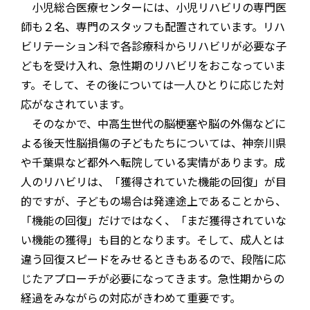
小児総合医療センターには、小児リハビリの専門医
師も２名、専門のスタッフも配置されています。リハ
ビリテーション科で各診療科からリハビリが必要な子
どもを受け入れ、急性期のリハビリをおこなっていま
す。そして、その後については一人ひとりに応じた対
応がなされています。
そのなかで、中高生世代の脳梗塞や脳の外傷などに
よる後天性脳損傷の子どもたちについては、神奈川県
や千葉県など都外へ転院している実情があります。成
人のリハビリは、「獲得されていた機能の回復」が目
的ですが、子どもの場合は発達途上であることから、
「機能の回復」だけではなく、「まだ獲得されていな
い機能の獲得」も目的となります。そして、成人とは
違う回復スピードをみせるときもあるので、段階に応
じたアプローチが必要になってきます。急性期からの
経過をみながらの対応がきわめて重要です。