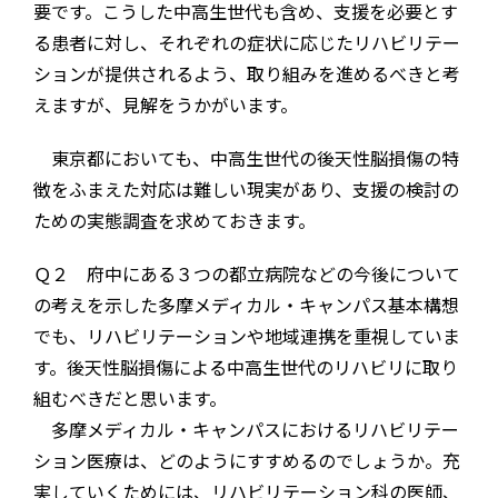
要です。こうした中高生世代も含め、支援を必要とす
る患者に対し、それぞれの症状に応じたリハビリテー
ションが提供されるよう、取り組みを進めるべきと考
えますが、見解をうかがいます。
東京都においても、中高生世代の後天性脳損傷の特
徴をふまえた対応は難しい現実があり、支援の検討の
ための実態調査を求めておきます。
Ｑ２ 府中にある３つの都立病院などの今後について
の考えを示した多摩メディカル・キャンパス基本構想
でも、リハビリテーションや地域連携を重視していま
す。後天性脳損傷による中高生世代のリハビリに取り
組むべきだと思います。
多摩メディカル・キャンパスにおけるリハビリテー
ション医療は、どのようにすすめるのでしょうか。充
実していくためには、リハビリテーション科の医師、