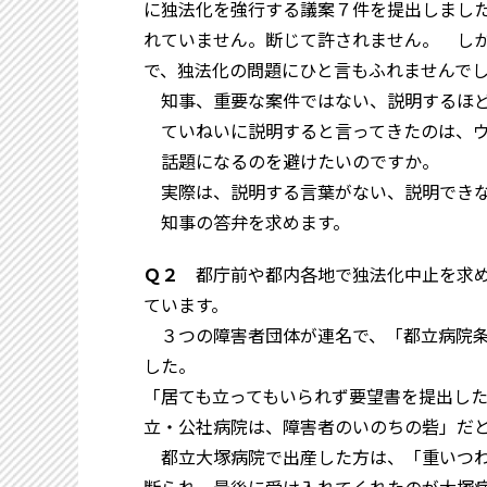
に独法化を強行する議案７件を提出しまし
れていません。断じて許されません。 し
で、独法化の問題にひと言もふれませんで
知事、重要な案件ではない、説明するほど
ていねいに説明すると言ってきたのは、ウ
話題になるのを避けたいのですか。
実際は、説明する言葉がない、説明できな
知事の答弁を求めます。
Ｑ２
都庁前や都内各地で独法化中止を求め
ています。
３つの障害者団体が連名で、「都立病院条
した。
「居ても立ってもいられず要望書を提出し
立・公社病院は、障害者のいのちの砦」だ
都立大塚病院で出産した方は、「重いつわ