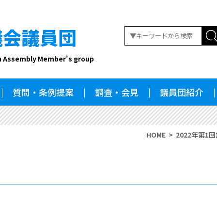
議会議員団
n Assembly Member's group
質問・条例提案
調査・会見
議員団紹介
HOME
2022年第1