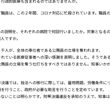
行政的医療も含まれるのではありませんか。
職員は、この２年間、コロナ対応に忙殺されています。職員
の説明を、それぞれの病院で何回行いましたか。対象となる
何人ですか。
千人が、全体の奉仕者である公務員の立場を奪われます。
れている医療従事者への深い感謝を表明しました。そうであ
公務員の立場を奪う仕打ちをすべきではありません。知事いか
決議では、独法への移行に際しては、雇用問題、労働条件に
通を行うこと、政府が必要な助言を行うことを定めています。
ないことは明らかです。附帯決議違反を承知のうえで、知事は