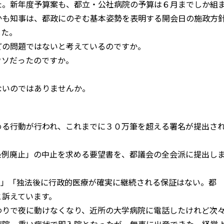
た。新年度予算案も、都立・公社病院の予算は６月までしか組
かも知事は、都政にのぞむ基本姿勢を表明する開会日の施政方
した。
の問題ではないと考えているのですか。
ソだったのですか。
いのではありませんか。
る行動が行われ、これまでに３０万筆を超える署名が提出さ
例廃止」の中止を求める要望書を、都議会の全会派に提出し
た」「独法後に行政的医療が確実に継続される保証はない。都
と訴えています。
りで夜に動けなくなり、近所の大学病院に電話したけれど次