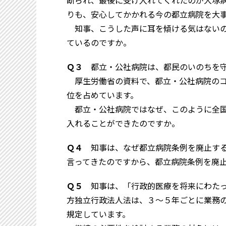
断られ、最後に受け入れてくれたのが大塚
りも、安心してかかれる今の都立病院を大
知事、こうした声に耳を傾ける気はないの
ているのですか。
Ｑ３
都立・公社病院は、都民のいのちを守
厚生労働省の資料で、都立・公社病院のコ
位を占めています。
都立・公社病院ではなぜ、このように全国
入れることができたのですか。
Ｑ４
知事は、なぜ都立病院条例を廃止する
言ってきたのですから、都立病院条例を廃
Ｑ５
知事は、「行政的医療を将来にわたっ
方独立行政法人法は、３～５年ごとに業務
規定しています。