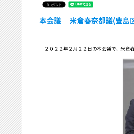
本会議 米倉春奈都議(豊島
２０２２年２月２２日の本会議で、米倉春