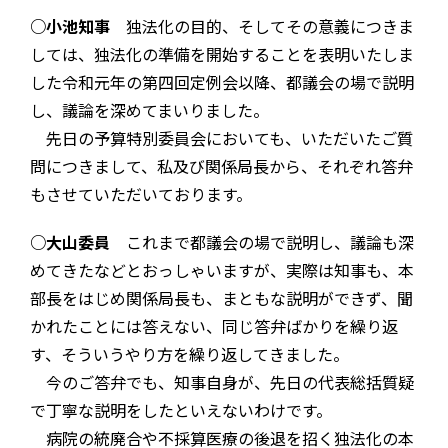
○小池知事
独法化の目的、そしてその意義につきま
しては、独法化の準備を開始することを表明いたしま
した令和元年の第四回定例会以降、都議会の場で説明
し、議論を深めてまいりました。
先日の予算特別委員会においても、いただいたご質
問につきまして、私及び関係局長から、それぞれ答弁
もさせていただいております。
○大山委員
これまで都議会の場で説明し、議論も深
めてきたなどとおっしゃいますが、実際は知事も、本
部長をはじめ関係局長も、まともな説明ができず、聞
かれたことには答えない、同じ答弁ばかりを繰り返
す、そういうやり方を繰り返してきました。
今のご答弁でも、知事自身が、先日の代表総括質疑
で丁寧な説明をしたといえないわけです。
病院の統廃合や不採算医療の後退を招く独法化の本