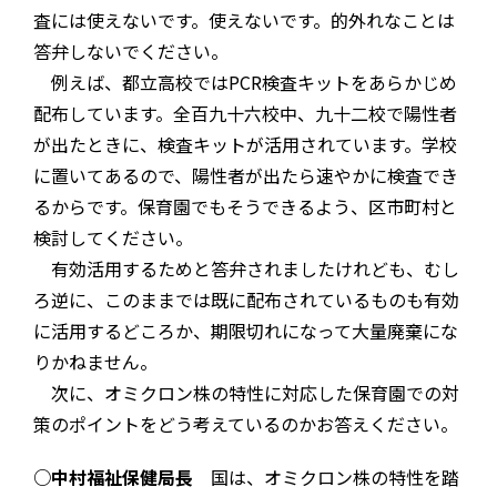
査には使えないです。使えないです。的外れなことは
答弁しないでください。
例えば、都立高校ではPCR検査キットをあらかじめ
配布しています。全百九十六校中、九十二校で陽性者
が出たときに、検査キットが活用されています。学校
に置いてあるので、陽性者が出たら速やかに検査でき
るからです。保育園でもそうできるよう、区市町村と
検討してください。
有効活用するためと答弁されましたけれども、むし
ろ逆に、このままでは既に配布されているものも有効
に活用するどころか、期限切れになって大量廃棄にな
りかねません。
次に、オミクロン株の特性に対応した保育園での対
策のポイントをどう考えているのかお答えください。
○中村福祉保健局長
国は、オミクロン株の特性を踏