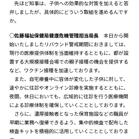
先ほど知事は、子供への効果的な対策を加えると答
弁しましたが、具体的にどういう取組を進めるんです
か。
○佐藤福祉保健局健康危機管理担当局長
本日から開
始いたしましたリバウンド警戒期間におきましては、
現行の医療提供体制を当面維持するとともに、都が設
置する大規模接種会場での親子接種の機会を提供する
など、ワクチン接種を加速しております。
また、自宅療養中に容体が変化した子供に対して、
速やかに往診やオンライン診療を実施するとともに、
夜間、休日においても、広域的に往診を行う医療機関
による診療体制を確保していくこととしております。
さらに、濃厚接触者となった保育施設などの職員が
早期に業務へ復帰できるよう、集中的検査で配布した
検査キットを積極的に活用していくこととしておりま