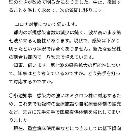
理のなさが改めて明らかになりました。中止、撤回す
ることを厳しく求めて、次の質問に移ります。
コロナ対策について伺います。
都内の新規感染者数の減少は鈍く、波が高いまま第
七波が来る可能性があります。現状で、感染は下がり
切ったという状況では全くありません。新たな変異株
の割合も都内で一八％まで増えています。
知事、伺います。第七波の感染拡大の可能性につい
て、知事はどう考えているのですか。どう先手を打っ
て対応するのですか。
○小池知事
感染力の強いオミクロン株に対応するた
め、これまでも臨時の医療施設や自宅療養体制の拡充
など、まさに先手先手で医療提供体制を強化してまい
りました。
現在、重症病床使用率などにつきましては低下傾向