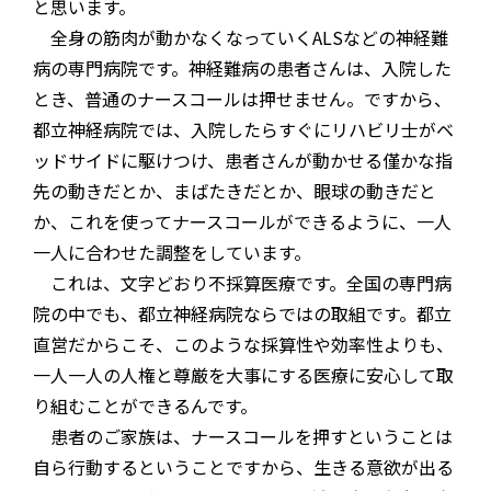
と思います。
全身の筋肉が動かなくなっていくALSなどの神経難
病の専門病院です。神経難病の患者さんは、入院した
とき、普通のナースコールは押せません。ですから、
都立神経病院では、入院したらすぐにリハビリ士がベ
ッドサイドに駆けつけ、患者さんが動かせる僅かな指
先の動きだとか、まばたきだとか、眼球の動きだと
か、これを使ってナースコールができるように、一人
一人に合わせた調整をしています。
これは、文字どおり不採算医療です。全国の専門病
院の中でも、都立神経病院ならではの取組です。都立
直営だからこそ、このような採算性や効率性よりも、
一人一人の人権と尊厳を大事にする医療に安心して取
り組むことができるんです。
患者のご家族は、ナースコールを押すということは
自ら行動するということですから、生きる意欲が出る