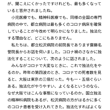
が、聞こえにくかったですけれども、最も多くなって
いると答弁されましたね。
小児医療でも、精神科医療でも、同様の全国の専門
病院の中で、都立病院は最も多くのコロナ病床を確保
していることが今改めて明らかになりました。独法化
する理由など、どこにもありません。
私たちは、都立松沢病院の前院長であります齋藤名
誉院長からお話を伺いました。コロナ禍のさなかに独
法化することについて、次のように話されました。
みんながコロナで大変なときに、これで独法化をや
るのか。昨年の第四波のとき、コロナでの死者数を見
ると、大阪は東京の三倍だった。今も一・五倍ぐらい
ある。独法化がやりやすい、よくなるというのなら、
なぜ大阪ではこんな事態になっているのか。国立独法
の精神科病院もあるが、松沢病院の方がはるかに多く
のコロナ患者を受け入れてきた。独法化すればよくな