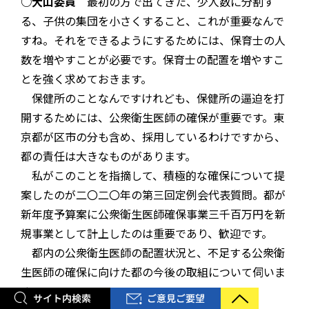
○大山委員
最初の方で出てきた、少人数に分割す
る、子供の集団を小さくすること、これが重要なんで
すね。それをできるようにするためには、保育士の人
数を増やすことが必要です。保育士の配置を増やすこ
とを強く求めておきます。
保健所のことなんですけれども、保健所の逼迫を打
開するためには、公衆衛生医師の確保が重要です。東
京都が区市の分も含め、採用しているわけですから、
都の責任は大きなものがあります。
私がこのことを指摘して、積極的な確保について提
案したのが二〇二〇年の第三回定例会代表質問。都が
新年度予算案に公衆衛生医師確保事業三千百万円を新
規事業として計上したのは重要であり、歓迎です。
都内の公衆衛生医師の配置状況と、不足する公衆衛
生医師の確保に向けた都の今後の取組について伺いま
す。