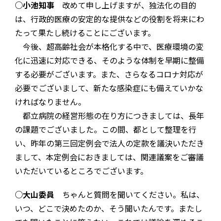
○小池知事
改めて申し上げますが、独法化の目的
は、行政的医療の安定的な提供などの役割を将来にわ
たって果たし続けることにございます。
今後、超高齢社会が本格化する中で、医療環境の変
化に迅速に対応できる、そのような体制を早期に整備
する必要がございます。また、さらなるコロナ対応が
必要でございまして、新たな感染症にも備えていかな
ければなりません。
都立病院の経営形態の在り方につきましては、長年
の課題でございました。この間、都として整理を行
い、昨年の第三回定例会で法人の定款を議決いただき
まして、本定例会におきましては、関連議案をご審議
いただいているところでございます。
○大山委員
ちゃんと質問を聞いてください。私は、
いつ、どこで決めたのか、そう聞いたんです。またし