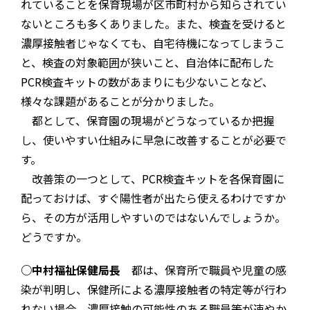
れていることを保育現場が区市町村から知らされてい
ないところも多くありました。また、検査を受けると
濃厚接触者じゃなくても、自宅待機になってしまうこ
と、検査の対象範囲が狭いこと、自治体に配布した
PCR検査キットの数があまりにも少ないことなど、
様々な課題があることが分かりました。
都として、保育園の現場がどうなっているか把握
し、使いやすい仕組みに早急に改善することが必要で
す。
改善策の一つとして、PCR検査キットを各保育園に
配っておけば、すぐ陽性者が出たら使えるわけですか
ら、その方が活用しやすいのではないんでしょうか。
どうですか。
○中村福祉保健局長
都は、保育所で職員や児童の感
染が判明し、保健所による濃厚接触者の特定等が行わ
れない場合、濃厚接触の可能性のある職員等が速やか