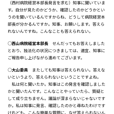
（西村病院経営本部長発言を求む）知事に聞いていま
す。自分が見たのかどうか、確認したのかどうかとい
うのを聞いているんですからね、どうして病院経営本
部長が分かるんですか。知事、お願いします。答えら
れないんですね。こんなことも答えられない。
○西山病院経営本部長
せんだってもお答えしました
とおり、独法化の状況につきましては、適宜、知事に
ご報告申し上げながら進めてございます。
○大山委員
またしても知事は答えられない。答えな
いというより、答えられないということですよね。
私は何と聞いたか。知事はこの発言を確認しました
かと聞いたんです。こんなことやっていたら、質疑と
して成り立ちません。議論が深まらないじゃないです
か。私は知事に発言、確認したのかと尋ねたわけです
けれども、こんな簡単な質問に、なぜ答えられないん