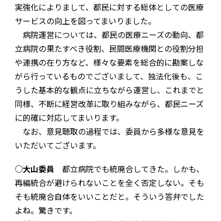
実強化によりまして、都民に対する総体としての医療
サービスの向上を図ってまいりました。
病院運営については、都民の医療ニーズの動向、都
立病院の果たすべき役割、民間医療機関との役割分担
や連携の在り方など、様々な要素を総合的に勘案しな
がら行っているものでございまして、独法化後も、こ
うした基本的な観点に立ちながら運営し、これまでと
同様、不断に経営改革に取り組みながら、都民ニーズ
に的確に対応してまいります。
なお、意見聴取の過程では、委員から多様な意見を
いただいてございます。
○大山委員
都立病院でも統廃合してきた。しかも、
再編統合が避けられないことを全く否定しない。そも
そも統廃合自体をいいことだと。そういう答弁でした
よね。驚きです。