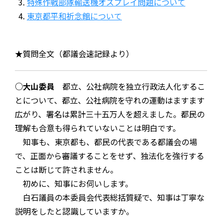
特殊作戦部隊輸送機オスプレイ問題について
東京都平和祈念館について
★質問全文（都議会速記録より）
○大山委員
都立、公社病院を独立行政法人化するこ
とについて、都立、公社病院を守れの運動はますます
広がり、署名は累計三十五万人を超えました。都民の
理解も合意も得られていないことは明白です。
知事も、東京都も、都民の代表である都議会の場
で、正面から審議することをせず、独法化を強行する
ことは断じて許されません。
初めに、知事にお伺いします。
白石議員の本委員会代表総括質疑で、知事は丁寧な
説明をしたと認識していますか。