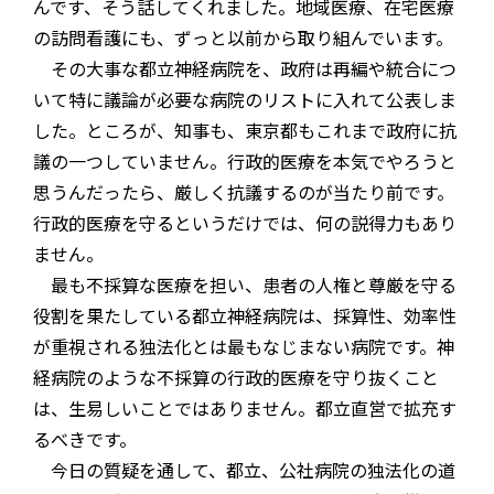
んです、そう話してくれました。地域医療、在宅医療
の訪問看護にも、ずっと以前から取り組んでいます。
その大事な都立神経病院を、政府は再編や統合につ
いて特に議論が必要な病院のリストに入れて公表しま
した。ところが、知事も、東京都もこれまで政府に抗
議の一つしていません。行政的医療を本気でやろうと
思うんだったら、厳しく抗議するのが当たり前です。
行政的医療を守るというだけでは、何の説得力もあり
ません。
最も不採算な医療を担い、患者の人権と尊厳を守る
役割を果たしている都立神経病院は、採算性、効率性
が重視される独法化とは最もなじまない病院です。神
経病院のような不採算の行政的医療を守り抜くこと
は、生易しいことではありません。都立直営で拡充す
るべきです。
今日の質疑を通して、都立、公社病院の独法化の道