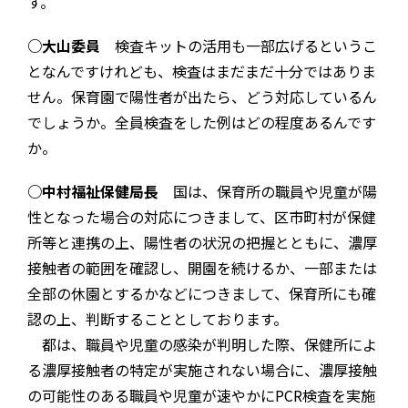
す。
○大山委員
検査キットの活用も一部広げるというこ
となんですけれども、検査はまだまだ十分ではありま
せん。保育園で陽性者が出たら、どう対応しているん
でしょうか。全員検査をした例はどの程度あるんです
か。
○中村福祉保健局長
国は、保育所の職員や児童が陽
性となった場合の対応につきまして、区市町村が保健
所等と連携の上、陽性者の状況の把握とともに、濃厚
接触者の範囲を確認し、開園を続けるか、一部または
全部の休園とするかなどにつきまして、保育所にも確
認の上、判断することとしております。
都は、職員や児童の感染が判明した際、保健所によ
る濃厚接触者の特定が実施されない場合に、濃厚接触
の可能性のある職員や児童が速やかにPCR検査を実施