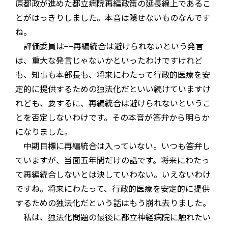
原都政が進めた都立病院再編政策の延長線上であるこ
とがはっきりしました。本音は隠せないものなんです
ね。
評価委員は−−再編統合は避けられないという発言
は、重大な発言じゃないかといったわけですけれど
も、知事も本部長も、将来にわたって行政的医療を安
定的に提供するための独法化だといい続けていますけ
れども、要するに、再編統合は避けられないというこ
とを否定しないわけです。その本音が答弁から明らか
になりました。
中期目標に再編統合は入っていない。いつも答弁し
ていますが、当面五年間だけの話です。将来にわたっ
て再編統合しないとは決していわない。いえないわけ
ですね。将来にわたって、行政的医療を安定的に提供
するための独法化だという話はもう崩れ去りました。
私は、独法化問題の最後に都立神経病院に触れたい