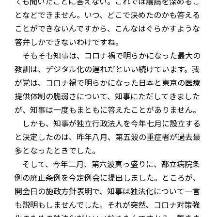
ても聞いたことに答えない。これでは議論を深めるこ
となどできません。いつ、どこで決めたのかも答える
ことができないんですから、こんなはぐらかすような
答弁しかできないわけですね。
そもそも知事は、コロナ禍で明らかになった最大の
教訓は、デジタル化の遅れだといい続けています。我
が党は、コロナ禍で明らかになった日本と東京の医療
提供体制の脆弱さについて、知事にただしてきました
が、知事は一度もまともに答えたことがありません。
しかも、知事が独立行政法人を今年七月に設立する
と決定したのは、昨年八月、第五波の重症者が過去最
多となったときでした。
そして、今年二月、第六波真っ盛りに、都立病院条
例の廃止条例を今定例会に提出しました。ところが、
開会日の施政方針表明で、知事は独法化について一言
も説明もしませんでした。それが突然、コロナ対策強