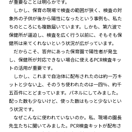
が重要なことは明らかです。
しかし、保育の現場で検査の範囲が狭く、検査の対
象外の子供が後から陽性になったという事例も、私た
ちのところにも複数届いています。しかも、第六波で
保健所が逼迫し、検査を広く行う以前に、そもそも保
健所は来てくれないという状況が広がっています。
だからこそ、答弁にあった保育園で陽性者が発生
し、保健所が対応できない場合に使えるPCR検査キッ
トの活用が重要です。
しかし、これまで自治体に配布されたのは約一万キ
ットと少ない上、そのうち使われたのは一四％、約千
五百件にとどまっています。パネルにしてみました。
配った数も少ないけど、使った数はもっと少ないとい
う状況です。
なぜこんなに使われていないのか。私、現場の園長
先生たちに聞いてみました。PCR検査キットが配布さ