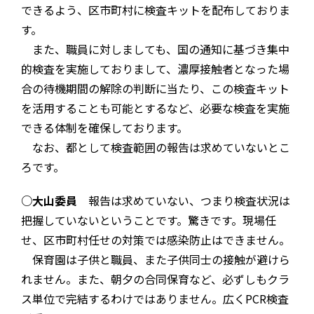
できるよう、区市町村に検査キットを配布しておりま
す。
また、職員に対しましても、国の通知に基づき集中
的検査を実施しておりまして、濃厚接触者となった場
合の待機期間の解除の判断に当たり、この検査キット
を活用することも可能とするなど、必要な検査を実施
できる体制を確保しております。
なお、都として検査範囲の報告は求めていないとこ
ろです。
○大山委員
報告は求めていない、つまり検査状況は
把握していないということです。驚きです。現場任
せ、区市町村任せの対策では感染防止はできません。
保育園は子供と職員、また子供同士の接触が避けら
れません。また、朝夕の合同保育など、必ずしもクラ
ス単位で完結するわけではありません。広くPCR検査