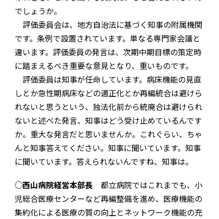
でしょうか。
評価委員会は、地方自治法に基づく知事の附属機関
です。条例で設置されています。単なる専門家会議と
違います。評価委員の発言は、次期中期目標の策定時
に踏まえるべき重要な意見となり、重いものです。
評価委員は知事が任命しています。病床機能の見直
しとか急性期病床などの適正化とか再編統合は避けら
れないと思うという、独法化前から統廃合は避けられ
ないと述べた発言、知事はどう受け止めているんです
か。重大な発言だと思いませんか。これぐらい、ちゃ
んと知事答えてください。知事に聞いています。知事
に聞いています。答えられないんですね、知事は。
○西山病院経営本部長
都立病院ではこれまでも、小
児総合医療センターなど再編整備を進め、医療機能の
集約化による医療の質の向上とネットワーク機能の充