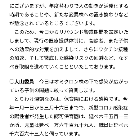
にございますが、年度替わりで人の動きが活発化する
時期であることや、新たな変異株への置き換わりなど
が懸念されているところでございます。
このため、今日からリバウンド警戒期間を設定いた
しまして、現行の医療提供体制に、高齢者、また子供
への効果的な対策を加えまして、さらにワクチン接種
の加速、そして徹底した感染リスクの回避など、なす
べき取組を進めていくことといたしております。
○大山委員
今日はオミクロン株の下で感染が広がっ
ている子供の問題に絞って質問します。
とりわけ深刻なのは、保育園における感染です。今
年一月一日から三月十六日までで、新型コロナ感染症
の陽性者が発生した認可保育園は、延べ六千五百十三
か所、児童は延べ一万六千百九十九人、職員は延べ六
千六百六十三人と伺っています。