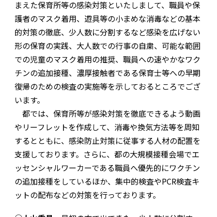
まえた保育所等の感染対策といたしまして、職員や保
護者のマスク着用、遊具等の小まめな消毒などの基本
的対策の徹底、少人数に分割するなど感染を広げない
形の保育の実践、大人数での行事の自粛、可能な範囲
での児童のマスク着用の推奨、職員への速やかなワク
チンの追加接種、濃厚接触者である保育士等への早期
復帰のための検査の実施等を示しておるところでござ
います。
都では、保育所等が感染対策を徹底できるよう動画
やリーフレットを作成して、消毒や換気方法等を周知
するとともに、感染防止対策に従事する人材の配置を
支援しております。さらに、都の大規模接種会場でエ
ッセンシャルワーカーである職員へ優先的にワクチン
の追加接種をしているほか、集中的検査やPCR検査キ
ットの配布などの対策を行っております。