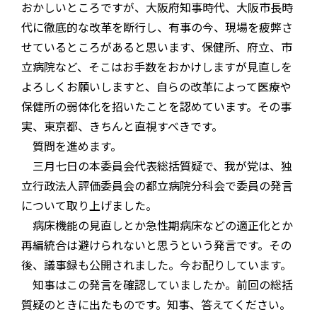
おかしいところですが、大阪府知事時代、大阪市長時
代に徹底的な改革を断行し、有事の今、現場を疲弊さ
せているところがあると思います、保健所、府立、市
立病院など、そこはお手数をおかけしますが見直しを
よろしくお願いしますと、自らの改革によって医療や
保健所の弱体化を招いたことを認めています。その事
実、東京都、きちんと直視すべきです。
質問を進めます。
三月七日の本委員会代表総括質疑で、我が党は、独
立行政法人評価委員会の都立病院分科会で委員の発言
について取り上げました。
病床機能の見直しとか急性期病床などの適正化とか
再編統合は避けられないと思うという発言です。その
後、議事録も公開されました。今お配りしています。
知事はこの発言を確認していましたか。前回の総括
質疑のときに出たものです。知事、答えてください。