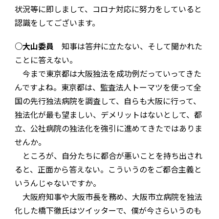
状況等に即しまして、コロナ対応に努力をしていると
認識をしてございます。
○大山委員
知事は答弁に立たない、そして聞かれた
ことに答えない。
今まで東京都は大阪独法を成功例だっていってきた
んですよね。東京都は、監査法人トーマツを使って全
国の先行独法病院を調査して、自らも大阪に行って、
独法化が最も望ましい、デメリットはないとして、都
立、公社病院の独法化を強引に進めてきたではありま
せんか。
ところが、自分たちに都合が悪いことを持ち出され
ると、正面から答えない。こういうのをご都合主義と
いうんじゃないですか。
大阪府知事や大阪市長を務め、大阪市立病院を独法
化した橋下徹氏はツイッターで、僕が今さらいうのも