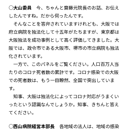
○大山委員
今、ちゃんと齋藤元院長のお話、お伝え
したんですね。だから伺ったんです。
そんなことを答弁されていますけれども、大阪では
府立病院を独法化して十五年がたちますが、東京都は
大阪独法を成功事例として高く評価してきました。大
阪では、政令市である大阪市、堺市の市立病院も独法
化されています。
一方で、このパネルをご覧ください。人口百万人当
たりのコロナ死者数の累計です。コロナ感染での大阪
での死者数は、もう一目瞭然、全国で突出していま
す。
知事、大阪は独法化によってコロナ対応がうまくい
ったという認識なんでしょうか。知事、きちんと答え
てください。
○西山病院経営本部長
各地域の法人は、地域の感染