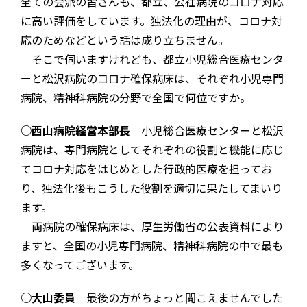
全ての会派の皆さんも、都立、公社病院のコロナ対応
に高い評価をしています。独法化の理由が、コロナ対
応のためなどという話は成り立ちません。
そこで伺いますけれども、都立小児総合医療センタ
ーと松沢病院のコロナ確保病床は、それぞれ小児専門
病院、精神科病院の分野で全国で何位ですか。
○西山病院経営本部長
小児総合医療センターと松沢
病院は、専門病院としてそれぞれの役割と機能に応じ
てコロナ対応をはじめとした行政的医療を担ってお
り、独法化後もこうした役割を適切に果たしてまいり
ます。
両病院の確保病床は、厚生労働省の公表資料により
ますと、全国の小児専門病院、精神科病院の中で最も
多くなってございます。
○大山委員
最後の方がちょっと聞こえませんでした