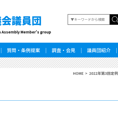
議会議員団
n Assembly Member's group
質問・条例提案
調査・会見
議員団紹介
HOME
2022年第3回定