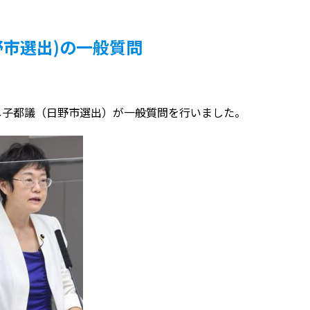
野市選出)の一般質問
し子都議（日野市選出）が一般質問を行いました。