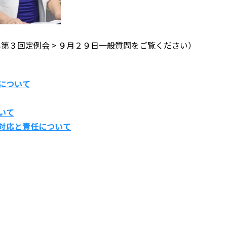
第３回定例会 > ９月２９日一般質問をご覧ください）
について
いて
対応と責任について