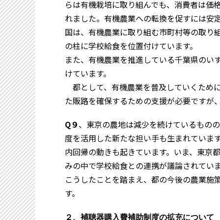
らは有機栽培に取り組んでも、消費者は価
れました。有機農業への転換を促すには安
国は、有機農業に取り組む市町村等の取り
の柱に学校給食を位置付けています。
また、有機農業を推進している千葉県のい
けています。
都として、有機農業を普及していくために
た販路を確保するための支援が必要ですが
Q９
、東京の農地は減少を続けているものの
度を活用した新たな担い手も生まれていま
内回帰の動きも起きています。いま、東京
みの中で学校給食との連携が議論されてい
こうしたことを踏まえ、都の今後の農業施
す。
２、補聴器購入費補助制度の拡充について