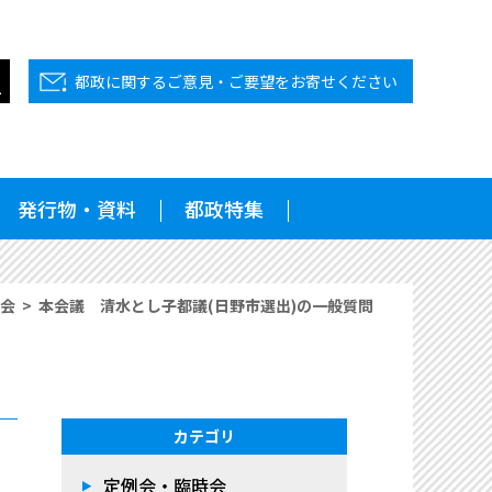
都政に関するご意見・ご要望をお寄せください
発行物・資料
都政特集
例会
本会議 清水とし子都議(日野市選出)の一般質問
カテゴリ
定例会・臨時会