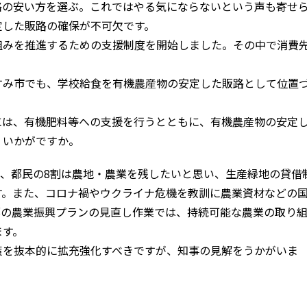
格の安い方を選ぶ。これではやる気にならないという声も寄せ
定した販路の確保が不可欠です。
組みを推進するための支援制度を開始しました。その中で消費
すみ市でも、学校給食を有機農産物の安定した販路として位置
は、有機肥料等への支援を行うとともに、有機農産物の安定
、いかがですか。
、都民の8割は農地・農業を残したいと思い、生産緑地の貸借
す。また、コロナ禍やウクライナ危機を教訓に農業資材などの
都の農業振興プランの見直し作業では、持続可能な農業の取り
ます。
策を抜本的に拡充強化すべきですが、知事の見解をうかがいま