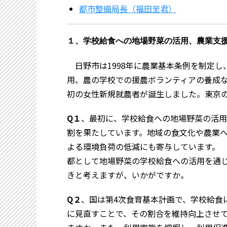
都市整備局長（福田至君）
１、学校給食への地場野菜の活用、農業支
日野市は1998年に農業基本条例を制定し
用、農の学校での援農ボランティアの養成な
初の女性新規就農者が誕生しました。東京
Q１
、最初に、学校給食への地場野菜の活用
割を果たしています。地域の食文化や農業
よる環境負荷の低減にも寄与しています。
都として地場野菜の学校給食への活用を通
きと考えますが、いかがですか。
Q２
、国は第4次食育基本計画で、学校給食
に見直すことで、その割合を維持向上させ