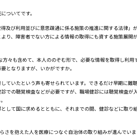
についてです。
の取得及び利用並びに意思疎通に係る施策の推進に関する法律」
とより、障害者でない方による情報の取得にも資する施策展開
な方々も含めて、本人ののぞむ形で、必要な情報を取得し利用
必要となりますが、いかがですか。
していたという声も寄せられています。できるだけ早期に難
健診での聴覚検査などが必要ですが、職場健診には聴覚検査が
ん。
都として国に求めるとともに、それまでの間、健診などに取り
らさを抱えた人を医療につなぐ自治体の取り組みが進んでいま