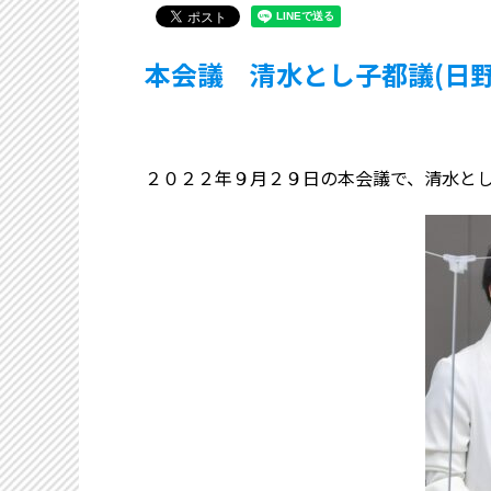
本会議 清水とし子都議(日
２０２２年９月２９日の本会議で、清水と