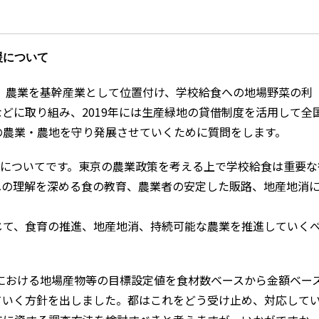
援について
、農業を基幹産業として位置付け、学校給食への地場野菜の利
どに取り組み、2019年には生産緑地の貸借制度を活用して全
の農業・農地を守り発展させていくために質問をします。
についてです。東京の農業政策を考える上で学校給食は重要な
への理解を深める食の教育、農業者の安定した販路、地産地消
じて、食育の推進、地産地消、持続可能な農業を推進していく
における地場産物等の目標設定値を食材数ベースから金額ベー
ていく方針を出しました。都はこれをどう受け止め、対応して