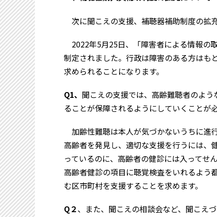
次に聞こえの支援、補聴器補助制度の拡充
2022年5月25日、「障害者による情報
制定されました。行政は障害のある方はも
求められることになります。
Q1、
聞こえの支援では、高齢難聴者のよう
ることが保障されるようにしていくことが
加齢性難聴は本人が気づかないうちに進行
高齢者を発見し、適切な支援を行うには、
っているのに、高齢者の健診には入ってせ
高齢者健診の項目に聴覚検査をいれるよう
む区市町村を支援することを求めます。
Q２
、また、聞こえの相談会など、聞こえづ