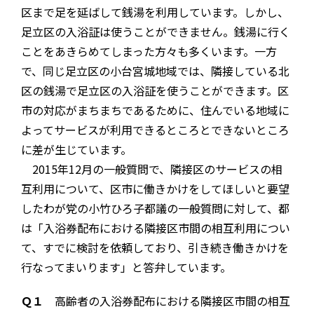
区まで足を延ばして銭湯を利用しています。しかし、
足立区の入浴証は使うことができません。銭湯に行く
ことをあきらめてしまった方々も多くいます。一方
で、同じ足立区の小台宮城地域では、隣接している北
区の銭湯で足立区の入浴証を使うことができます。区
市の対応がまちまちであるために、住んでいる地域に
よってサービスが利用できるところとできないところ
に差が生じています。
2015年12月の一般質問で、隣接区のサービスの相
互利用について、区市に働きかけをしてほしいと要望
したわが党の小竹ひろ子都議の一般質問に対して、都
は「入浴券配布における隣接区市間の相互利用につい
て、すでに検討を依頼しており、引き続き働きかけを
行なってまいります」と答弁しています。
Ｑ１
高齢者の入浴券配布における隣接区市間の相互