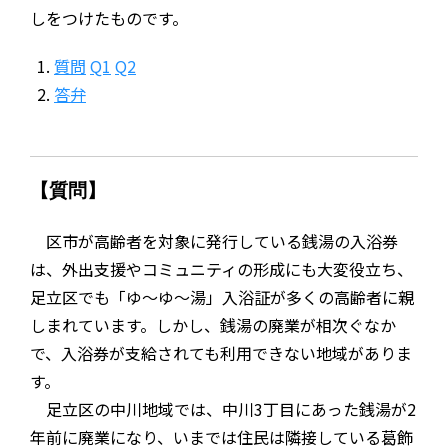
しをつけたものです。
質問
Q1
Q2
答弁
【質問】
区市が高齢者を対象に発行している銭湯の入浴券
は、外出支援やコミュニティの形成にも大変役立ち、
足立区でも「ゆ〜ゆ〜湯」入浴証が多くの高齢者に親
しまれています。しかし、銭湯の廃業が相次ぐなか
で、入浴券が支給されても利用できない地域がありま
す。
足立区の中川地域では、中川3丁目にあった銭湯が2
年前に廃業になり、いまでは住民は隣接している葛飾