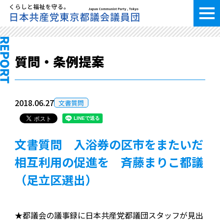
質問・条例提案
2018.06.27
文書質問
文書質問 入浴券の区市をまたいだ
相互利用の促進を 斉藤まりこ都議
（足立区選出）
★都議会の議事録に日本共産党都議団スタッフが見出