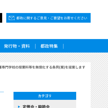
都政に関するご意見・ご要望をお寄せください
発行物・資料
都政特集
護専門学校の授業料等を無償化する条例(案)を提案します
カテゴリ
定例会・臨時会