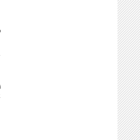
の
い
く
師
に