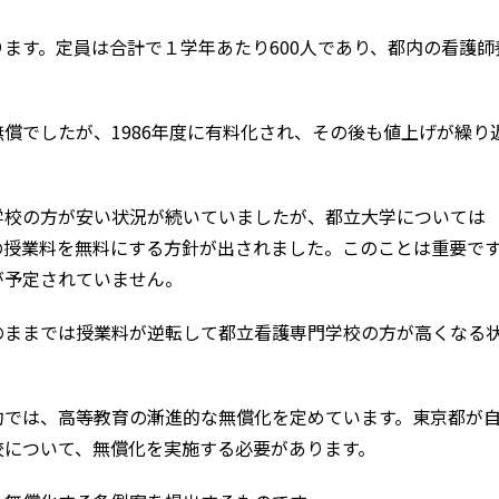
ます。定員は合計で１学年あたり600人であり、都内の看護師
償でしたが、1986年度に有料化され、その後も値上げが繰り
学校の方が安い状況が続いていましたが、都立大学については
生の授業料を無料にする方針が出されました。このことは重要で
が予定されていません。
のままでは授業料が逆転して都立看護専門学校の方が高くなる
。
約では、高等教育の漸進的な無償化を定めています。東京都が
校について、無償化を実施する必要があります。