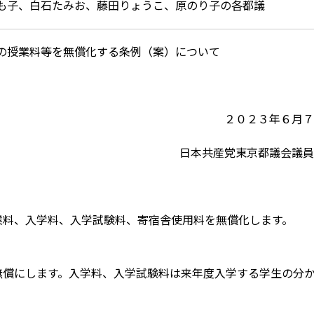
も子、白石たみお、藤田りょうこ、原のり子の各都議
の授業料等を無償化する条例（案）について
２０２３年６月７
日本共産党東京都議会議員
業料、入学料、入学試験料、寄宿舎使用料を無償化します。
無償にします。入学料、入学試験料は来年度入学する学生の分