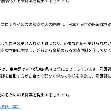
を無償化する条例案を提出するものです。
型コロナウイルスの感染拡大の経験は、日本と東京の医療体制
よって患者の受け入れが困難になり、必要な医療を受けられな
者を抜本的に増やし、普段から余裕のある医療体制を作ってい
数は、東京都は４７都道府県４３位にとどまっています。看護
護師を目指す方がお金の心配なく学んで学校を卒業し、看護師
進めるための条例案を提出するものです。
る条例（案）