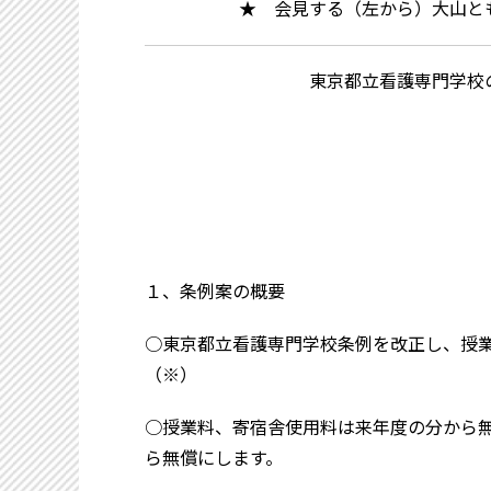
★ 会見する（左から）大山と
東京都立看護専門学校
１、条例案の概要
○東京都立看護専門学校条例を改正し、授
（※）
○授業料、寄宿舎使用料は来年度の分から
ら無償にします。