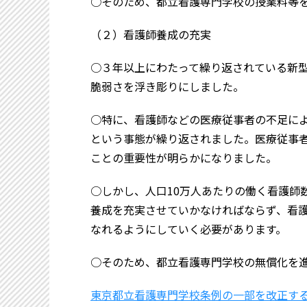
○そのため、都立看護専門学校の授業料等
（２）看護師養成の充実
○３年以上にわたって繰り返されている新
脆弱さを浮き彫りにしました。
○特に、看護師などの医療従事者の不足に
という事態が繰り返されました。医療従事
ことの重要性が明らかになりました。
○しかし、人口10万人あたりの働く看護師
養成を充実させていかなければならず、看
なれるようにしていく必要があります。
○そのため、都立看護専門学校の無償化を
東京都立看護専門学校条例の一部を改正す