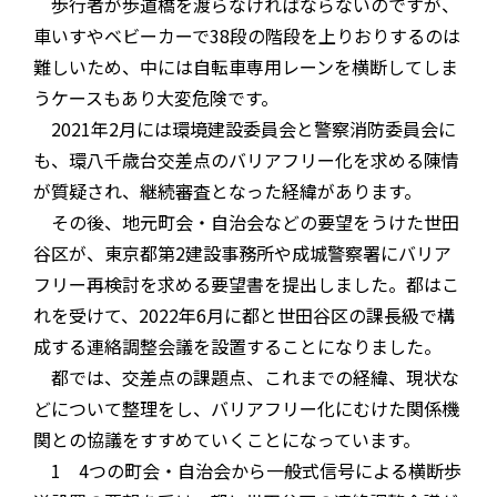
歩行者が歩道橋を渡らなければならないのですが、
車いすやベビーカーで38段の階段を上りおりするのは
難しいため、中には自転車専用レーンを横断してしま
うケースもあり大変危険です。
2021年2月には環境建設委員会と警察消防委員会に
も、環八千歳台交差点のバリアフリー化を求める陳情
が質疑され、継続審査となった経緯があります。
その後、地元町会・自治会などの要望をうけた世田
谷区が、東京都第2建設事務所や成城警察署にバリア
フリー再検討を求める要望書を提出しました。都はこ
れを受けて、2022年6月に都と世田谷区の課長級で構
成する連絡調整会議を設置することになりました。
都では、交差点の課題点、これまでの経緯、現状な
どについて整理をし、バリアフリー化にむけた関係機
関との協議をすすめていくことになっています。
1 4つの町会・自治会から一般式信号による横断歩