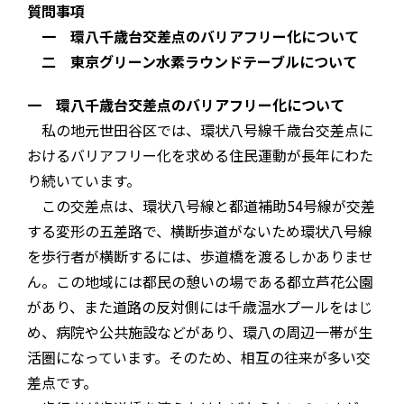
質問事項
一 環八千歳台交差点のバリアフリー化について
二 東京グリーン水素ラウンドテーブルについて
一 環八千歳台交差点のバリアフリー化について
私の地元世田谷区では、環状八号線千歳台交差点に
おけるバリアフリー化を求める住民運動が長年にわた
り続いています。
この交差点は、環状八号線と都道補助54号線が交差
する変形の五差路で、横断歩道がないため環状八号線
を歩行者が横断するには、歩道橋を渡るしかありませ
ん。この地域には都民の憩いの場である都立芦花公園
があり、また道路の反対側には千歳温水プールをはじ
め、病院や公共施設などがあり、環八の周辺一帯が生
活圏になっています。そのため、相互の往来が多い交
差点です。