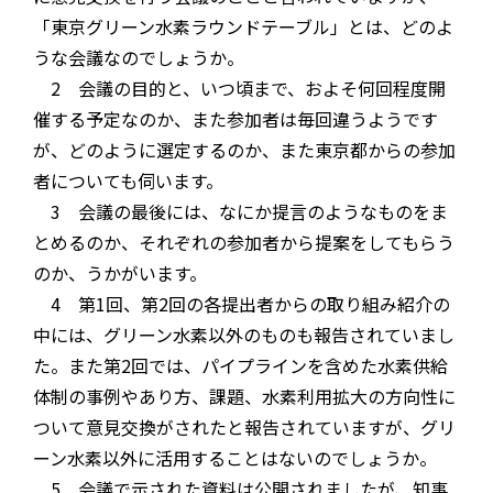
「東京グリーン水素ラウンドテーブル」とは、どのよ
うな会議なのでしょうか。
2 会議の目的と、いつ頃まで、およそ何回程度開
催する予定なのか、また参加者は毎回違うようです
が、どのように選定するのか、また東京都からの参加
者についても伺います。
3 会議の最後には、なにか提言のようなものをま
とめるのか、それぞれの参加者から提案をしてもらう
のか、うかがいます。
4 第1回、第2回の各提出者からの取り組み紹介の
中には、グリーン水素以外のものも報告されていまし
た。また第2回では、パイプラインを含めた水素供給
体制の事例やあり方、課題、水素利用拡大の方向性に
ついて意見交換がされたと報告されていますが、グリ
ーン水素以外に活用することはないのでしょうか。
5 会議で示された資料は公開されましたが、知事