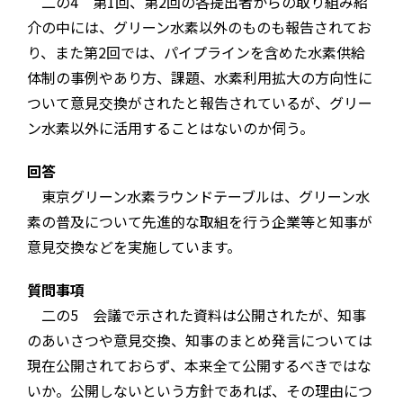
二の4 第1回、第2回の各提出者からの取り組み紹
介の中には、グリーン水素以外のものも報告されてお
り、また第2回では、パイプラインを含めた水素供給
体制の事例やあり方、課題、水素利用拡大の方向性に
ついて意見交換がされたと報告されているが、グリー
ン水素以外に活用することはないのか伺う。
回答
東京グリーン水素ラウンドテーブルは、グリーン水
素の普及について先進的な取組を行う企業等と知事が
意見交換などを実施しています。
質問事項
二の5 会議で示された資料は公開されたが、知事
のあいさつや意見交換、知事のまとめ発言については
現在公開されておらず、本来全て公開するべきではな
いか。公開しないという方針であれば、その理由につ