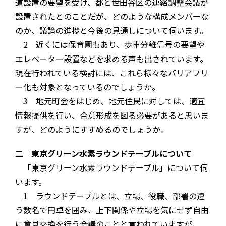
道設置の要望を受け、都と世田谷区の連絡調整会議が
設置されたとのことだが、どのような構成メンバーな
のか、議論の進捗と今後の見通しについて伺います。
2 近くには保育園もあり、歩車分離信号の要望や
エレベーター設置などを求める声も出されています。
現在行われている検討には、これら様々なバリアフリ
ー化も対象となっているのでしょうか。
3 地元町会をはじめ、地元住民に対しては、適宜
情報提供を行い、合意形成を図る必要があると思いま
すが、どのようにすすめるのでしょうか。
二 東京グリーン水素ラウンドテーブルについて
「東京グリーン水素ラウンドテーブル」について伺
います。
1 ラウンドテーブルとは、立場、役職、部署の違
う数名で円卓を囲み、上下関係や立場を気にせず自由
に意見交換を行う会議のことと言われていますが、