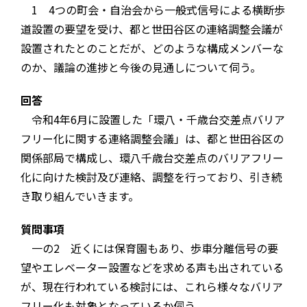
1 4つの町会・自治会から一般式信号による横断歩
道設置の要望を受け、都と世田谷区の連絡調整会議が
設置されたとのことだが、どのような構成メンバーな
のか、議論の進捗と今後の見通しについて伺う。
回答
令和4年6月に設置した「環八・千歳台交差点バリア
フリー化に関する連絡調整会議」は、都と世田谷区の
関係部局で構成し、環八千歳台交差点のバリアフリー
化に向けた検討及び連絡、調整を行っており、引き続
き取り組んでいきます。
質問事項
一の2 近くには保育園もあり、歩車分離信号の要
望やエレベーター設置などを求める声も出されている
が、現在行われている検討には、これら様々なバリア
フリー化も対象となっているか伺う。