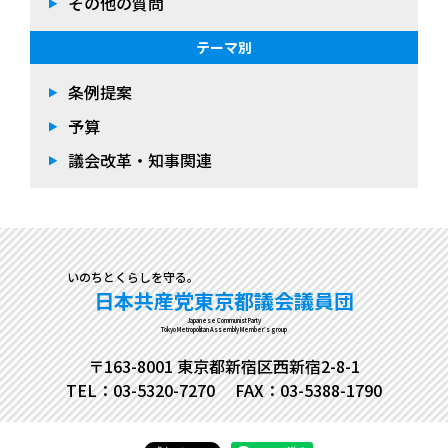
その他の質問
テーマ別
条例提案
予算
議会改革・知事関連
いのちとくらしを守る。
日本共産党東京都議会議員団
Japanese Communist Party
Tokyo Metropolitan Assembly Member's group
〒163-8001 東京都新宿区西新宿2-8-1
TEL：03-5320-7270
FAX：03-5388-1790