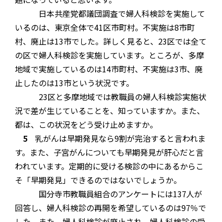
日本共産党都議団調査で婦人科検診を実施して
いるのは、東京全体で41区市町村。不実施は8市町
村、廃止は13市でした。詳しく見ると、23区では全て
の区で婦人科検診を実施しています。ところが、多摩
地域で実施しているのは14市町村、不実施は3市、廃
止したのは13市という状況です。
23区と多摩地域では教職員の婦人科検診実施状
況で差が生じていることを、知っていますか。また、
都は、この状況をどう受け止めますか。
5
乳がんは早期発見なら9割が完治すると言われま
す。また、子宮がんについても早期発見が肝心だと言
われています。定期的に受ける検診の中にあるからこ
そ「早期発見」できるのではないでしょうか。
国分寺市教職員組合のアンケートには137人が
回答し、婦人科検診の再開を希望しているのは97％で
した。また、婦人科検診が廃止され、婦人科検診の受