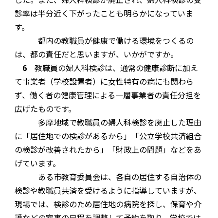
診率は半分近く下がったことも明らかになっていま
す。
都内の教職員が健康で働ける環境をつくるの
は、都の責任だと思いますが、いかがですか。
6
教職員の婦人科検診は、通常の健康診断に加え
て事業者（学校設置者）に女性特有の病にも関わら
ず、働く者の健康管理による一層事業者の責任分担を
広げたものです。
多摩地域で教職員の婦人科検診を廃止した理由
に「居住地での検診があるから」「公立学校共済組合
の検診が改善されたから」「財政上の問題」などをあ
げています。
ある市教育委員会は、各自の居住する自治体の
検診や教職員共済を受けるように指導していますが、
現場では、検診のため居住地の病院を探し、保育や介
護などの家事の日程を調整して予約を取り、学校では