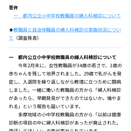
答弁
一 都内公立小中学校教職員の婦人科検診について
★
教職員と自治体職員の婦人科検診の実施状況につい
て
（調査発表）
一 都内公立小中学校教職員の婦人科検診について
今年2月末に、女性教職員が34歳の若さで、1歳の
赤ちゃんを残して他界されました。29歳で乳がんを発
症し、入退院を繰り返しながら教壇に立つために闘病
しました。一緒に働いた教職員の方から「婦人科検診
があったら、早期発見ができたのではないか。悔やま
れる」という報告も届いています。
多摩地域の小中学校教職員の方から「以前は健康
診断の項目の中に婦人科検診があったが廃止された。
復活してほしい」の声が寄せられています。