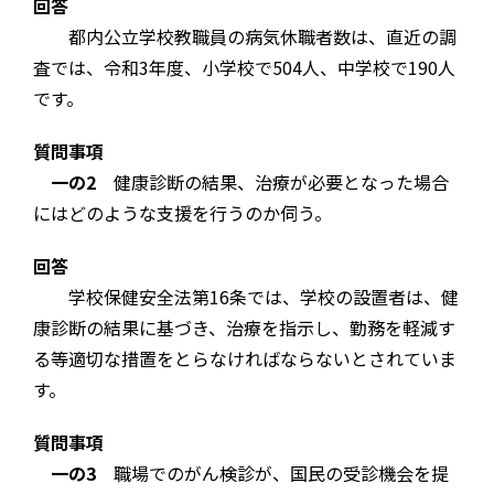
回答
都内公立学校教職員の病気休職者数は、直近の調
査では、令和3年度、小学校で504人、中学校で190人
です。
質問事項
一の2
健康診断の結果、治療が必要となった場合
にはどのような支援を行うのか伺う。
回答
学校保健安全法第16条では、学校の設置者は、健
康診断の結果に基づき、治療を指示し、勤務を軽減す
る等適切な措置をとらなければならないとされていま
す。
質問事項
一の3
職場でのがん検診が、国民の受診機会を提