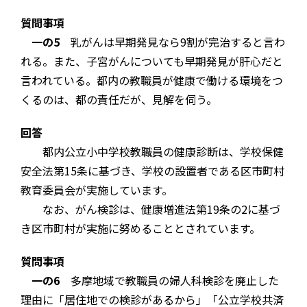
質問事項
一の5
乳がんは早期発見なら9割が完治すると言わ
れる。また、子宮がんについても早期発見が肝心だと
言われている。都内の教職員が健康で働ける環境をつ
くるのは、都の責任だが、見解を伺う。
回答
都内公立小中学校教職員の健康診断は、学校保健
安全法第15条に基づき、学校の設置者である区市町村
教育委員会が実施しています。
なお、がん検診は、健康増進法第19条の2に基づ
き区市町村が実施に努めることとされています。
質問事項
一の6
多摩地域で教職員の婦人科検診を廃止した
理由に「居住地での検診があるから」「公立学校共済