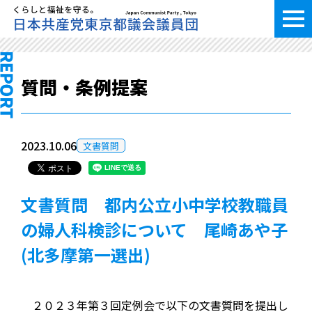
質問・条例提案
2023.10.06
文書質問
文書質問 都内公立小中学校教職員
の婦人科検診について 尾崎あや子
(北多摩第一選出)
２０２３年第３回定例会で以下の文書質問を提出し