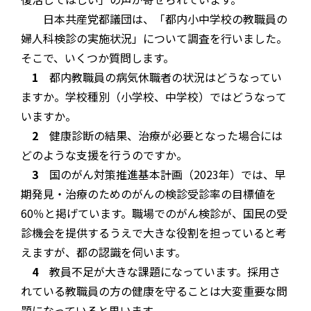
日本共産党都議団は、「都内小中学校の教職員の
婦人科検診の実施状況」について調査を行いました。
そこで、いくつか質問します。
1
都内教職員の病気休職者の状況はどうなってい
ますか。学校種別（小学校、中学校）ではどうなって
いますか。
2
健康診断の結果、治療が必要となった場合には
どのような支援を行うのですか。
3
国のがん対策推進基本計画（2023年）では、早
期発見・治療のためのがんの検診受診率の目標値を
60％と掲げています。職場でのがん検診が、国民の受
診機会を提供するうえで大きな役割を担っていると考
えますが、都の認識を伺います。
4
教員不足が大きな課題になっています。採用さ
れている教職員の方の健康を守ることは大変重要な問
題になっていると思います。