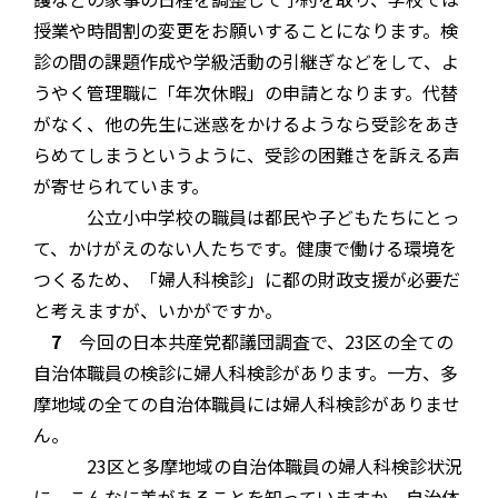
授業や時間割の変更をお願いすることになります。検
診の間の課題作成や学級活動の引継ぎなどをして、よ
うやく管理職に「年次休暇」の申請となります。代替
がなく、他の先生に迷惑をかけるようなら受診をあき
らめてしまうというように、受診の困難さを訴える声
が寄せられています。
公立小中学校の職員は都民や子どもたちにとっ
て、かけがえのない人たちです。健康で働ける環境を
つくるため、「婦人科検診」に都の財政支援が必要だ
と考えますが、いかがですか。
7
今回の日本共産党都議団調査で、23区の全ての
自治体職員の検診に婦人科検診があります。一方、多
摩地域の全ての自治体職員には婦人科検診がありませ
ん。
23区と多摩地域の自治体職員の婦人科検診状況
に、こんなに差があることを知っていますか。自治体