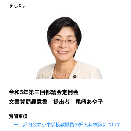
ました。
令和5年第三回都議会定例会
文書質問趣意書 提出者 尾崎あや子
質問事項
一 都内公立小中学校教職員の婦人科検診について