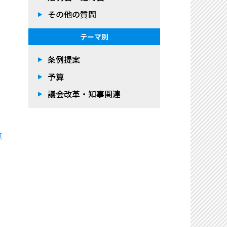
その他の質問
テーマ別
条例提案
予算
議会改革・知事関連
意