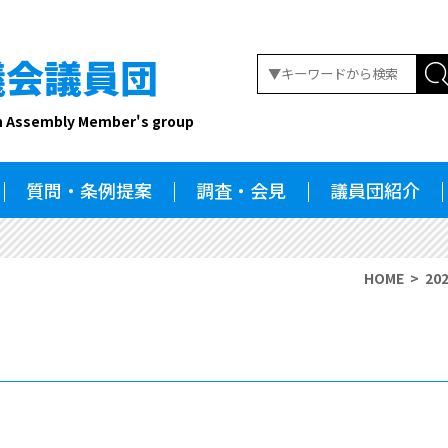
議会議員団
n Assembly Member's group
質問・条例提案
調査・会見
議員団紹介
HOME
20