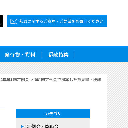
都政に関するご意見・ご要望をお寄せください
発行物・資料
都政特集
24年第1回定例会
第1回定例会で提案した意見書・決議
カテゴリ
定例会・臨時会