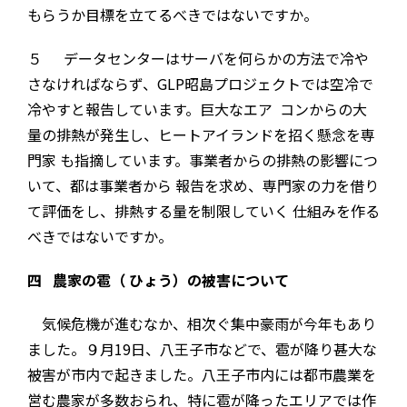
もらうか目標を立てるべきではないですか。
５ データセンターはサーバを何らかの方法で冷や
さなければならず、GLP昭島プロジェクトでは空冷で
冷やすと報告しています。巨大なエア コンからの大
量の排熱が発生し、ヒートアイランドを招く懸念を専
門家 も指摘しています。事業者からの排熱の影響につ
いて、都は事業者から 報告を求め、専門家の力を借り
て評価をし、排熱する量を制限していく 仕組みを作る
べきではないですか。
四 農家の雹（ ひょう）の被害について
気候危機が進むなか、相次ぐ集中豪雨が今年もあり
ました。９月19日、八王子市などで、雹が降り甚大な
被害が市内で起きました。八王子市内には都市農業を
営む農家が多数おられ、特に雹が降ったエリアでは作