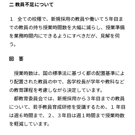
二 教員不足について
１ 全ての校種で、新規採用の教員や働いて５年目ま
での教員の持ち授業時間数を大幅に減らし、授業準備
を業務時間内にできるようにすべきだが、見解を伺
う。
回 答
授業時数は、国の標準法に基づく都の配置基準によ
り配置された教員の中で、各学校長が学年や教科など
の教育課程を考慮しながら決定しています。
都教育委員会では、新規採用から３年目までの教員
について、若手教員育成研修を受講するため、１ 年目
は週６時間まで、２、３年目は週１時間まで授業時数
を軽減しています。