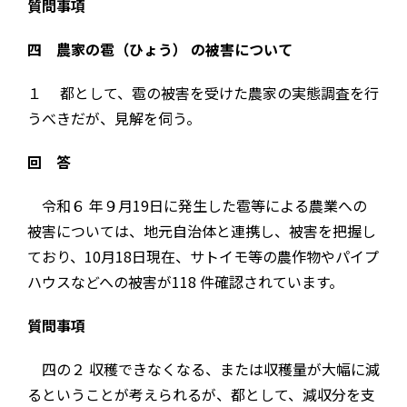
質問事項
四 農家の雹（ひょう） の被害について
１ 都として、雹の被害を受けた農家の実態調査を行
うべきだが、見解を伺う。
回 答
令和６ 年９月19日に発生した雹等による農業への
被害については、地元自治体と連携し、被害を把握し
ており、10月18日現在、サトイモ等の農作物やパイプ
ハウスなどへの被害が118 件確認されています。
質問事項
四の２ 収穫できなくなる、または収穫量が大幅に減
るということが考えられるが、都として、減収分を支