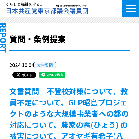
質問・条例提案
2024.10.04
文書質問
文書質問 不登校対策について、教
員不足について、GLP昭島プロジェ
クトのような大規模事業者への都の
対応について、農家の雹(ひょう) の
被害について、アオヤギ有希子(八