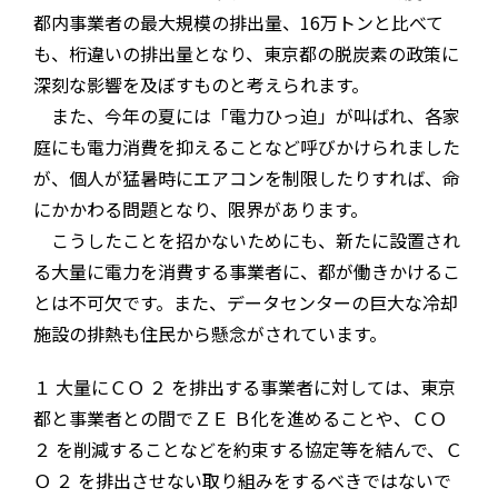
都内事業者の最大規模の排出量、16万トンと比べて
も、桁違いの排出量となり、東京都の脱炭素の政策に
深刻な影響を及ぼすものと考えられます。
また、今年の夏には「電力ひっ迫」が叫ばれ、各家
庭にも電力消費を抑えることなど呼びかけられました
が、個人が猛暑時にエアコンを制限したりすれば、命
にかかわる問題となり、限界があります。
こうしたことを招かないためにも、新たに設置され
る大量に電力を消費する事業者に、都が働きかけるこ
とは不可欠です。また、データセンターの巨大な冷却
施設の排熱も住民から懸念がされています。
１ 大量にＣＯ ２ を排出する事業者に対しては、東京
都と事業者との間でＺＥ Ｂ化を進めることや、ＣＯ
２ を削減することなどを約束する協定等を結んで、Ｃ
Ｏ ２ を排出させない取り組みをするべきではないで