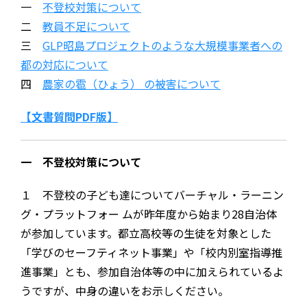
一
不登校対策について
二
教員不足について
三
GLP昭島プロジェクトのような大規模事業者への
都の対応について
四
農家の雹（ひょう） の被害について
【文書質問PDF版】
一 不登校対策について
１ 不登校の子ども達についてバーチャル・ラーニン
グ・プラットフォー ムが昨年度から始まり28自治体
が参加しています。都立高校等の生徒を対象とした
「学びのセーフティネット事業」や「校内別室指導推
進事業」とも、参加自治体等の中に加えられているよ
うですが、中身の違いをお示しください。