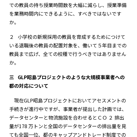
での教員の持ち授業時間数を大幅に減らし、授業準備
を業務時間内にできるように、すべきではないです
か。
２ 小学校の新規採用の教員を育成するためにつけて
いる退職後の教員の配置対象を、働いて５年目までの
教員まで広げ、全ての校種で行うべきではありません
か。
三 GLP昭島プロジェクトのような大規模事業者への
都の対応について
現在GLP昭島プロジェクトにおいてアセスメントの
手続きが進行中ですが、事業者が提出した計画では、
データセンターと物流施設を合わせるとＣＯ ２ 排出
量が178 万トンと全国のデータセンターの排出量を見
ても全国一位、都のキャップアンドトレード制度での