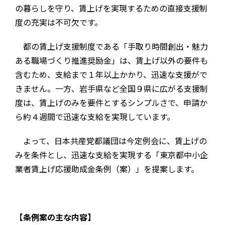
の暮らしを守り、賃上げを実現するための直接支援制
度の充実は不可欠です。
都の賃上げ支援制度である「手取り時間創出・魅力
ある職場づくり推進奨励金」は、賃上げ以外の要件も
含むため、支給まで１年以上かかり、迅速な支援がで
きません。一方、岩手県など全国９県に広がる支援制
度は、賃上げのみを要件とするシンプルさで、申請か
ら約４週間で迅速な支給を実現しています。
よって、日本共産党都議団は今定例会に、賃上げの
みを条件とし、迅速な支給を実現する「東京都中小企
業者賃上げ応援助成金条例（案）」を提案します。
【条例案の主な内容】