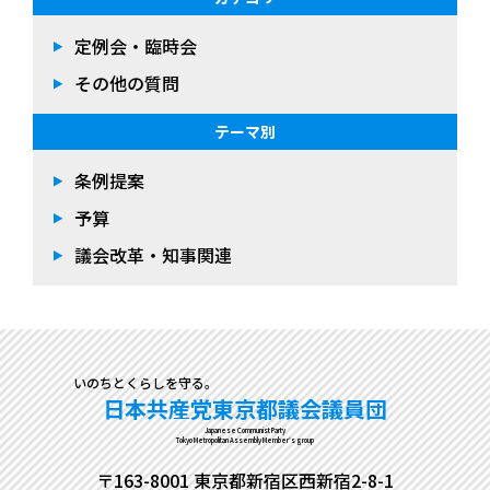
定例会・臨時会
その他の質問
テーマ別
条例提案
予算
議会改革・知事関連
いのちとくらしを守る。
日本共産党東京都議会議員団
Japanese Communist Party
Tokyo Metropolitan Assembly Member's group
〒163-8001 東京都新宿区西新宿2-8-1