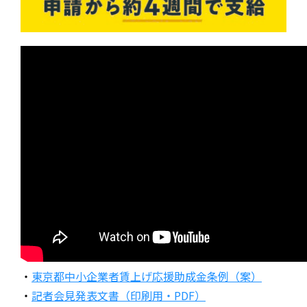
・
東京都中小企業者賃上げ応援助成金条例（案）
・
記者会見発表文書（印刷用・PDF）