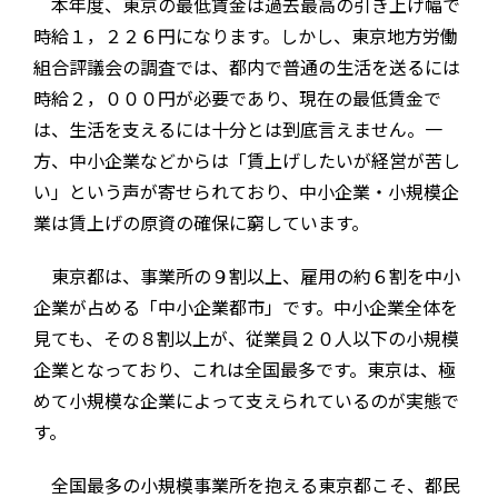
本年度、東京の最低賃金は過去最高の引き上げ幅で
時給１，２２６円になります。しかし、東京地方労働
組合評議会の調査では、都内で普通の生活を送るには
時給２，０００円が必要であり、現在の最低賃金で
は、生活を支えるには十分とは到底言えません。一
方、中小企業などからは「賃上げしたいが経営が苦し
い」という声が寄せられており、中小企業・小規模企
業は賃上げの原資の確保に窮しています。
東京都は、事業所の９割以上、雇用の約６割を中小
企業が占める「中小企業都市」です。中小企業全体を
見ても、その８割以上が、従業員２０人以下の小規模
企業となっており、これは全国最多です。東京は、極
めて小規模な企業によって支えられているのが実態で
す。
全国最多の小規模事業所を抱える東京都こそ、都民