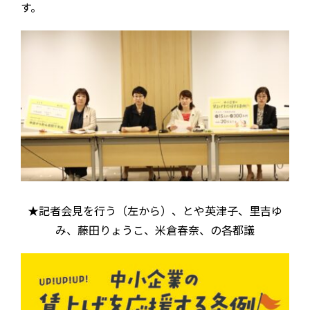
す。
★記者会見を行う（左から）、とや英津子、里吉ゆ
み、藤田りょうこ、米倉春奈、の各都議