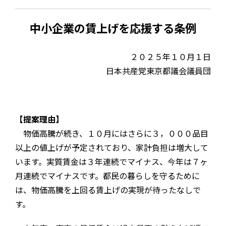
中小企業の賃上げを応援する条例
２０２５年１０月１日
日本共産党東京都議会議員団
【提案理由】
物価高騰が続き、１０月にはさらに３，０００品目
以上の値上げが予定されており、家計負担は増大して
います。実質賃金は３年連続でマイナス、今年は７ヶ
月連続でマイナスです。都民の暮らしを守るために
は、物価高騰を上回る賃上げの実現が待ったなしで
す。