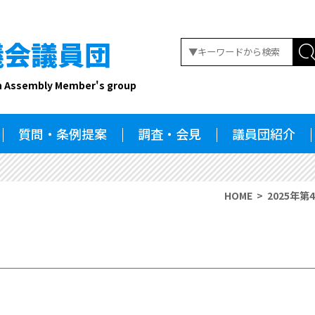
議会議員団
n Assembly Member's group
質問・条例提案
調査・会見
議員団紹介
HOME
2025年第