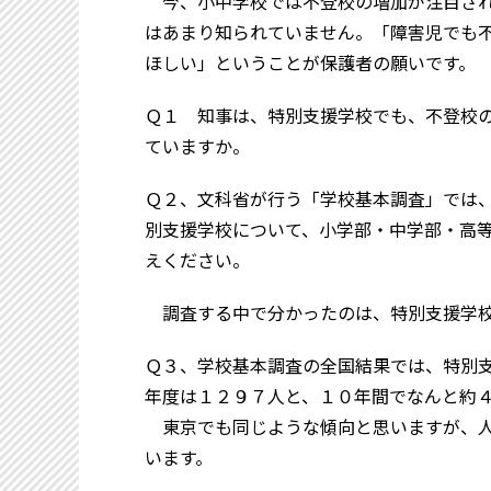
今、小中学校では不登校の増加が注目され
はあまり知られていません。「障害児でも
ほしい」ということが保護者の願いです。
Ｑ１ 知事は、特別支援学校でも、不登校
ていますか。
Ｑ２、文科省が行う「学校基本調査」では
別支援学校について、小学部・中学部・高
えください。
調査する中で分かったのは、特別支援学校
Ｑ３、学校基本調査の全国結果では、特別
年度は１２９７人と、１０年間でなんと約
東京でも同じような傾向と思いますが、人
います。