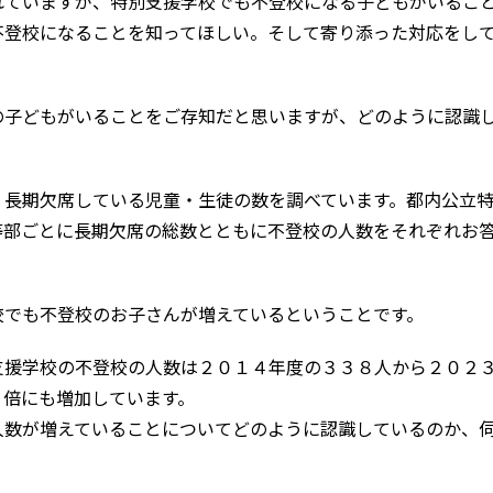
ていますが、特別支援学校でも不登校になる子どもがいるこ
不登校になることを知ってほしい。そして寄り添った対応をし
の子どもがいることをご存知だと思いますが、どのように認識
、長期欠席している児童・生徒の数を調べています。都内公立
等部ごとに長期欠席の総数とともに不登校の人数をそれぞれお
でも不登校のお子さんが増えているということです。
支援学校の不登校の人数は２０１４年度の３３８人から２０２
４倍にも増加しています。
数が増えていることについてどのように認識しているのか、