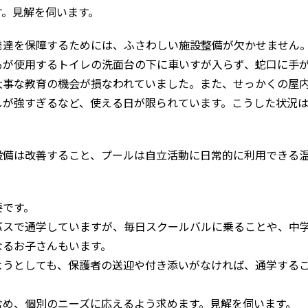
す。見解を伺います。
達を保障するためには、ふさわしい施設整備が欠かせません
が使用するトイレの洗面台の下に車いすが入らず、蛇口に手
大事な教育の機会が損なわれていました。また、せっかくの屋
しが強すぎるなど、使える日が限られています。こうした状況
設備は改善すること、プールは自立活動に日常的に利用できる
要です。
スで通学していますが、毎日スクールバルに乗ることや、中
なるお子さんもいます。
うとしても、保護者の送迎や付き添いがなければ、通学する
め、個別のニーズに応えるよう求めます。見解を伺います。