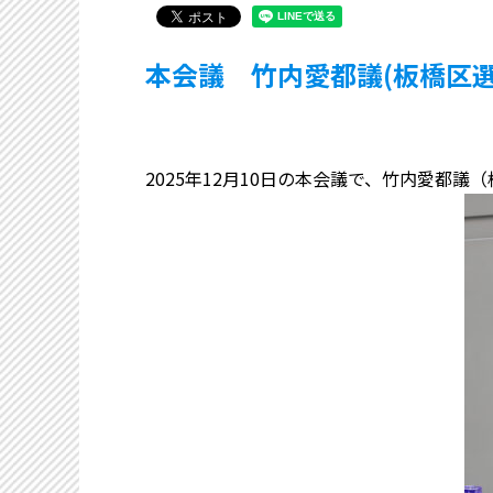
本会議 竹内愛都議(板橋区選
2025年12月10日の本会議で、竹内愛都