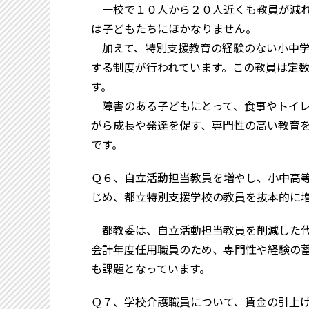
一校で１０人から２０人近くも教員が減れ
は子どもたちにほかなりません。
加えて、特別支援教育の経験のない小中学
する制度が行われています。この教員は定
す。
障害のある子どもにとって、食事やトイレ
がら成長や発達を促す、専門性の高い教育
です。
Ｑ６、自立活動担当教員を増やし、小中高
じめ、都立特別支援学校の教員を抜本的に
都教委は、自立活動担当教員を削減した代
会計年度任用職員のため、専門性や経験の
も課題となっています。
Ｑ７、学校介護職員について、賃金の引上