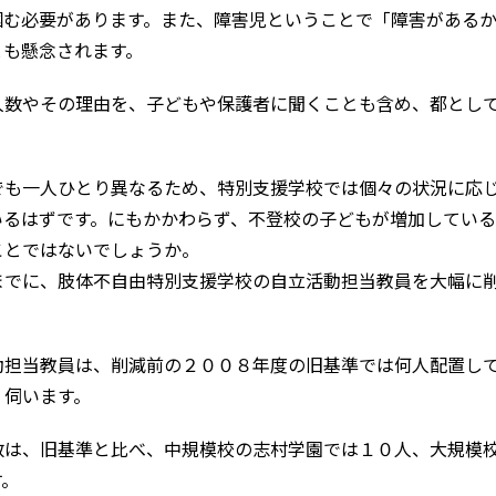
む必要があります。また、障害児ということで「障害がある
とも懸念されます。
人数やその理由を、子どもや保護者に聞くことも含め、都とし
も一人ひとり異なるため、特別支援学校では個々の状況に応
いるはずです。にもかかわらず、不登校の子どもが増加してい
ことではないでしょうか。
でに、肢体不自由特別支援学校の自立活動担当教員を大幅に
動担当教員は、削減前の２００８年度の旧基準では何人配置し
、伺います。
は、旧基準と比べ、中規模校の志村学園では１０人、大規模
す。