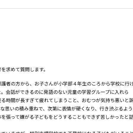
を求めて質問します。
護者の方から、お子さんが小学部４年生のころから学校に行
た。会話ができるのに発語のない児童の学習グループに入れら
座る時間が長すぎて疲れてしまうこと、おむつが気持ち悪いと
嫌な思いの積み重ねで、次第に表情が硬くなり、行き渋ぶるよう
体を張って嫌がる子どもをどうすることもできず苦しかったと