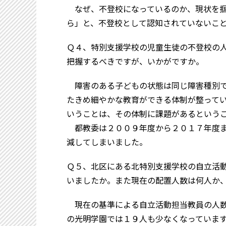
なぜ、不登校になっているのか、現状を掴
ら」と、不登校として認知されていないこ
Ｑ４、特別支援学校の児童生徒の不登校の
把握するべきですが、いかがですか。
障害のある子どもの状態は同じ障害種別で
たきめ細やかな教育ができる体制が整って
いうことは、その体制に課題があるという
都教委は２００９年度から２０１７年度ま
減してしまいました。
Ｑ５、北区にある北特別支援学校の自立活
いましたか。また現在の配置人数は何人か
現在の基準による自立活動担当教員の人数
の光明学園では１９人も少なくなっていま