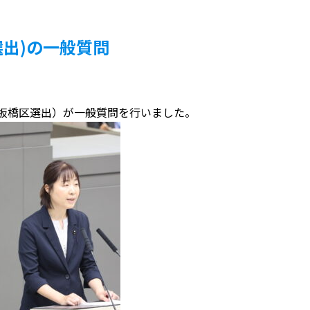
出)の一般質問
議（板橋区選出）が一般質問を行いました。