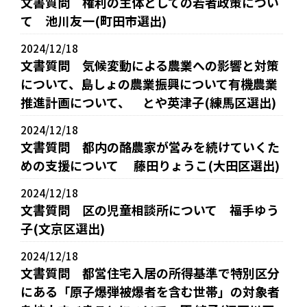
文書質問 権利の主体としての若者政策につい
て 池川友一(町田市選出)
2024/12/18
文書質問 気候変動による農業への影響と対策
について、島しょの農業振興について有機農業
推進計画について、 とや英津子(練馬区選出)
2024/12/18
文書質問 都内の酪農家が営みを続けていくた
めの支援について 藤田りょうこ(大田区選出)
2024/12/18
文書質問 区の児童相談所について 福手ゆう
子(文京区選出)
2024/12/18
文書質問 都営住宅入居の所得基準で特別区分
にある「原子爆弾被爆者を含む世帯」の対象者