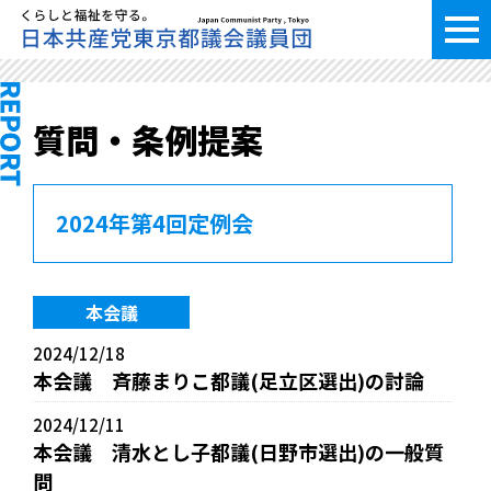
質問・条例提案
2024年第4回定例会
本会議
2024/12/18
本会議 斉藤まりこ都議(足立区選出)の討論
2024/12/11
本会議 清水とし子都議(日野市選出)の一般質
問