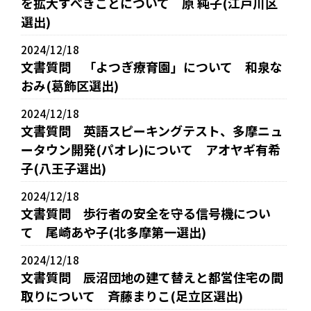
を拡大すべきことについて 原 純子(江戸川区
選出)
2024/12/18
文書質問 「よつぎ療育園」について 和泉な
おみ(葛飾区選出)
2024/12/18
文書質問 英語スピーキングテスト、多摩ニュ
ータウン開発(パオレ)について アオヤギ有希
子(八王子選出)
2024/12/18
文書質問 歩行者の安全を守る信号機につい
て 尾崎あや子(北多摩第一選出)
2024/12/18
文書質問 辰沼団地の建て替えと都営住宅の間
取りについて 斉藤まりこ(足立区選出)