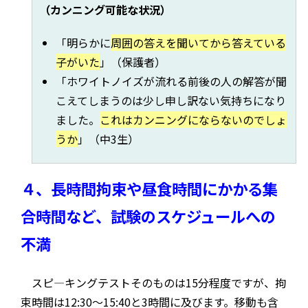
（カンニング可能な状況）
「明らかに
周囲の答えを聞いてから答えている
子がいた
」（保護者）
「ホワイトノイズが流れる前後の人の解答が聞
こえてしまうのは少し申し訳ない気持ちになり
ました。
これはカンニングにならないのでしょ
うか
」（中3生）
４、長時間拘束や昼食時間にかかる集
合時間など、試験のスケジュールへの
不満
スピ―キングテストそのものは15分程度ですが、拘
束時間は12:30～15:40と3時間に及びます。移動も含