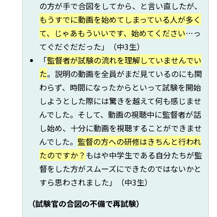
の方が手で合図をしてから、と言い直したが、
もうすでに動画を始めてしまっている人が多く
て、じゃあもういいです、始めてください
…っ
てぐだぐだだった」（中3生）
「
監督者が試験の流れを理解していませんでい
た
。説明の動画を全員がまだ見ているのにも関
わらず、時間になったからといって試験を開始
しようとした際には驚きを越えて何も感じませ
んでした。そして、動画の視聴中に監督者が話
し始め、十分に動画を視聴することができませ
んでした。
監督の方への研修はきちんと行われ
たのですか？
もはや中学生である自分たちが監
督をした方がスムーズにできたのではないかと
すら思わされました」（中3生）
（試験官の合図の不備で再試験）