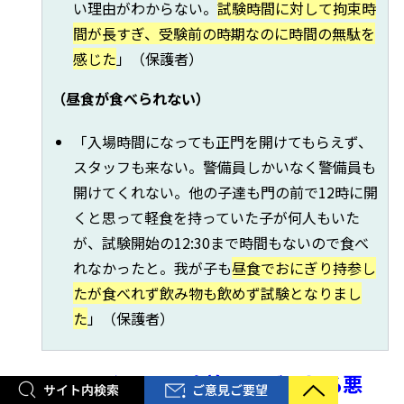
い理由がわからない。
試験時間に対して拘束時
間が長すぎ、受験前の時期なのに時間の無駄を
感じた
」（保護者）
（昼食が食べられない）
「入場時間になっても正門を開けてもらえず、
スタッフも来ない。警備員しかいなく警備員も
開けてくれない。他の子達も門の前で12時に開
くと思って軽食を持っていた子が何人もいた
が、試験開始の12:30まで時間もないので食べ
れなかったと。我が子も
昼食でおにぎり持参し
たが食べれず飲み物も飲めず試験となりまし
た
」（保護者）
５、３回やっても改善できずむしろ悪