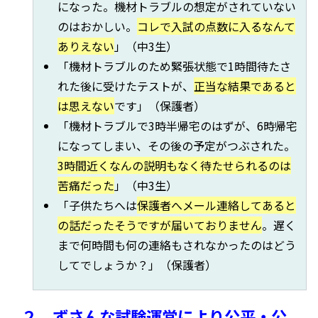
になった。機材トラブルの想定がされていない
のはおかしい。
コレで入試の点数に入るなんて
ありえない
」（中3生）
「機材トラブルのため緊張状態で1時間待たさ
れた後に受けたテストが、
正当な結果であると
は思えない
です」（保護者）
「機材トラブルで3時半帰宅のはずが、6時帰宅
になってしまい、その後の予定がつぶされた。
3時間近くなんの説明もなく待たせられるのは
苦痛だった
」（中3生）
「子供たちへは
保護者へメール連絡してあると
の話だったそうですが届いておりません
。遅く
まで何時間も何の連絡もされなかったのはどう
してでしょうか？」（保護者）
２、ずさんな試験運営により公平・公