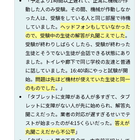
「予定より1時間以上遅れて、正常に機械が作
動した人のみ受験。その間、機械が作動しなか
った人は、受験をしている人と同じ部屋で待機
していました。
ヘッドフォンもしていなかった
ので、受験中の生徒の解答が丸聞こえでした
。
受験が終わりしばらくしたら、受験が終わった
生徒とそうでない生徒が会話できる状態にあり
ました。トイレや廊下で同じ学校の友達と普通
に話していました。16:40頃にやっと試験が開
始。
問題は先ほど機材が使えていた生徒と同一
のものでした
。」
「タブレットに支障がある人が多すぎて、タブ
レットに支障がない人が先に始められ、解答丸
聞こえだった。業者の対応が遅すぎるせいでテ
ストが始まったのが4:15くらいだった。
答えが
丸聞こえだから不公平
」