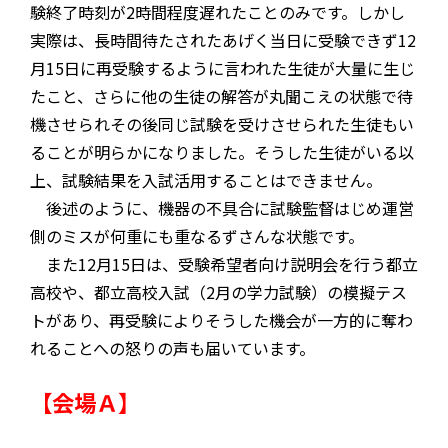
験終了時刻が2時間程度遅れたことのみです。しかし
実際は、長時間待たされたあげく当日に受験できず12
月15日に再受験するように言われた生徒が大量に生じ
たこと、さらに他の生徒の解答が丸聞こえの状態で待
機させられその後同じ試験を受けさせられた生徒もい
ることが明らかになりました。そうした生徒がいる以
上、試験結果を入試活用することはできません。
後述のように、機器の不具合に試験監督はじめ運営
側のミスが何重にも重なるずさんな状態です。
また12月15日は、受験希望者向け説明会を行う都立
高校や、都立高校入試（2月の学力試験）の模擬テス
トがあり、再受験によりそうした機会が一方的に奪わ
れることへの怒りの声も届いています。
【会場Ａ】