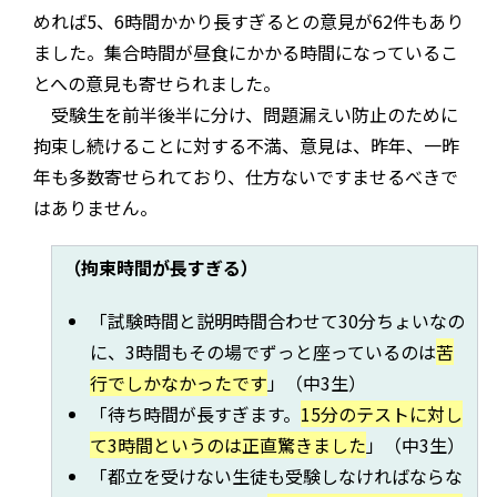
めれば5、6時間かかり長すぎるとの意見が62件もあり
ました。集合時間が昼食にかかる時間になっているこ
とへの意見も寄せられました。
受験生を前半後半に分け、問題漏えい防止のために
拘束し続けることに対する不満、意見は、昨年、一昨
年も多数寄せられており、仕方ないですませるべきで
はありません。
（拘束時間が長すぎる）
「試験時間と説明時間合わせて30分ちょいなの
に、3時間もその場でずっと座っているのは
苦
行でしかなかったです
」（中3生）
「待ち時間が長すぎます。
15分のテストに対し
て3時間というのは正直驚きました
」（中3生）
「都立を受けない生徒も受験しなければならな