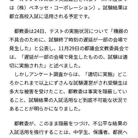
は（株）ベネッセ・コーポレーション）。試験結果は
都立高校入試に活用される予定です。
都教委は24日、テストの実施状況について「機器の
不具合のために、試験終了時刻の遅延が一部の会場で
発生した」と公表し、11月29日の都議会文教委員会で
は、「遅延が一部の会場で発生したものの、試験は適
切に実施された」と述べました。
しかしアンケート調査からは、「適切に実施」どこ
ろかこれまで以上にずさんな試験運営がされ受験生は
多大な被害を受けたこと、都教委は事実を隠蔽してい
ること、試験結果の入試活用など到底不可能な状況で
あることが明らかになりました。
都教委が、このまま隠蔽をつづけ、不公平な結果の
入試活用を強行することは、中学生、保護者、都民へ