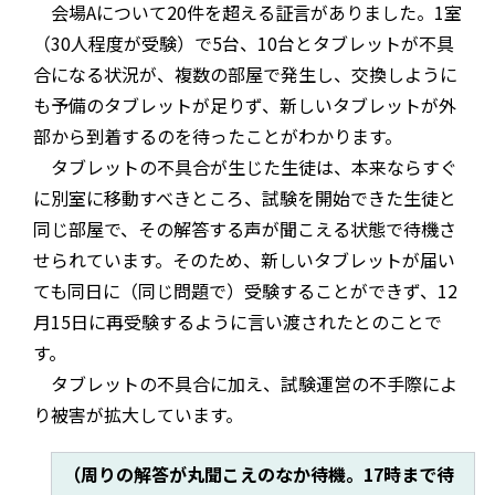
会場Aについて20件を超える証言がありました。1室
（30人程度が受験）で5台、10台とタブレットが不具
合になる状況が、複数の部屋で発生し、交換しように
も予備のタブレットが足りず、新しいタブレットが外
部から到着するのを待ったことがわかります。
タブレットの不具合が生じた生徒は、本来ならすぐ
に別室に移動すべきところ、試験を開始できた生徒と
同じ部屋で、その解答する声が聞こえる状態で待機さ
せられています。そのため、新しいタブレットが届い
ても同日に（同じ問題で）受験することができず、12
月15日に再受験するように言い渡されたとのことで
す。
タブレットの不具合に加え、試験運営の不手際によ
り被害が拡大しています。
（周りの解答が丸聞こえのなか待機。17時まで待