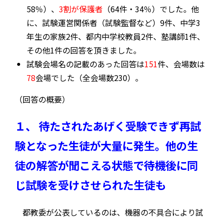
58％）、
3割が保護者
（64件・34％）でした。他
に、試験運営関係者（試験監督など）9件、中学3
年生の家族2件、都内中学校教員2件、塾講師1件、
その他1件の回答を頂きました。
試験会場名の記載のあった回答は
151
件、会場数は
78
会場でした（全会場数230）。
（回答の概要）
１、 待たされたあげく受験できず再試
験となった生徒が大量に発生。
他の生
徒の解答が聞こえる状態で待機後に同
じ試験を受けさせられた生徒も
都教委が公表しているのは、機器の不具合により試