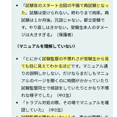
「
試験官のスタート合図の不備で再試験となっ
た
。試験は受けられない。終わりまで拘束。再
試験は１か月後。冗談じゃない。都立受験で
す。やり直しはきかない。受験生本人のダメー
ジは大きすぎる」（保護者）
（マニュアルを理解していない）
「とにかく
試験監督の不慣れさが受験生から見
ても目に見えてわかるほど
です。マニュアル通
りの説明しかしない、だけならまだしもマニュ
アルのページを開くのに時間がかかっていたり
試験監督同士で相談をしていたりとかなり不慣
れな様子でした」（中3生）
「トラブル対処の際、その場でマニュアルを確
認していた」（中3生）
試験監督が慣れていない人
で、誰かが質問して