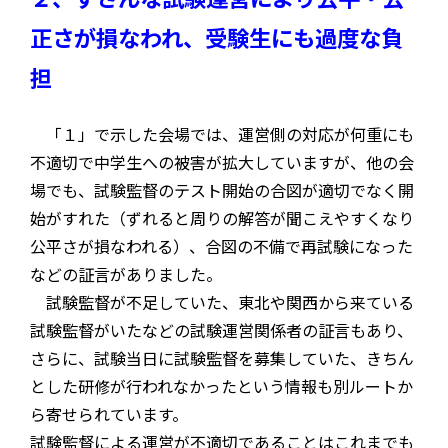
正さが損なわれ、受験生にも過度な負
担
「１」で示した会場では、運営側の対応が何重にも
不適切で中学生への被害が拡大していますが、他の会
場でも、試験監督のテスト開始の合図が適切でなく開
始がすれた（ずれると周りの解答が聞こえやすくなり
公平さが損なわれる）、合図の不備で再試験になった
などの証言がありました。
試験監督が不足していた、東北や関西から来ている
試験監督がいたなどの試験運営関係者の証言もあり、
さらに、試験当日に試験監督を募集していた、きちん
とした研修が行われなかったという情報も別ルートか
ら寄せられています。
試験監督による運営が不適切であることはこれまでも