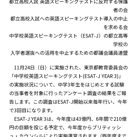
都立高校入試 英語スピーキングテストに反対する保護
者の会
都立高校入試への英語スピーキングテスト導入の中止
を求める会
中学校英語スピーキングテスト（ESAT-J）の都立高等
学校の
入学者選抜への活用を中止するための都議会議員連盟
11月24日（日）に実施された、東京都教育委員会の
「中学校英語スピーキングテスト(ESAT-J YEAR 3)」
の実施状況について、中学3年生をはじめとする試験
の当事者を対象に行ったアンケート調査の結果をご報
告します。この調査はESAT-J開始以来毎年行い、今年
で3回目になります。
ESAT-J YEAR 3は、今年度は43億円、6年間で210億
円の巨額を投じる予定で、今年度からブリティッシ
ュ・カウンシルにより実施運営されます（昨年度まで