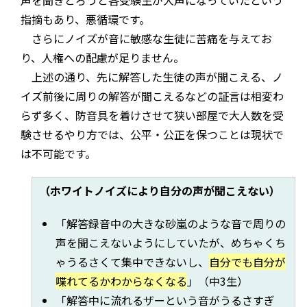
声を聞きとろうと各受験生が大声になっていたという
指摘もあり、悪循環です。
さらにノイズが音に敏感な生徒に苦痛を与えてお
り、人権への配慮が足りません。
上述の通り、先に解答した生徒の声が聞こえる、ノ
イズ前後に周りの解答が聞こえるなどの証言は相変わ
らず多く、防音具を着けさせて狭い部屋で大人数を受
験させるやり方では、公平・公正を保つことは現状で
は不可能です。
（ホワイトノイズにより自分の声が聞こえない）
「解答録音中の大きな砂嵐のような音で周りの
声を聞こえないようにしていたが、めちゃくち
ゃうるさくて集中できないし、
自分でも自分が
喋れてるかわからなくなる
」（中3生）
「解答中に流れるザーという音がうるさすぎ