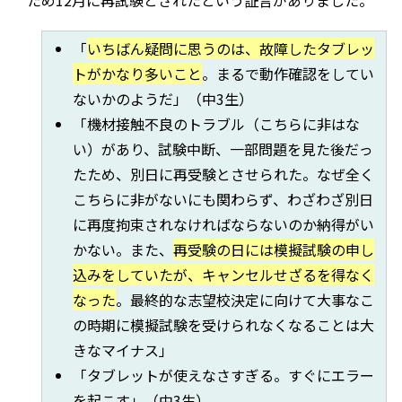
ため12月に再試験とされたという証言がありました。
「
いちばん疑問に思うのは、故障したタブレッ
トがかなり多いこと
。まるで動作確認をしてい
ないかのようだ」（中3生）
「機材接触不良のトラブル（こちらに非はな
い）があり、試験中断、一部問題を見た後だっ
たため、別日に再受験とさせられた。なぜ全く
こちらに非がないにも関わらず、わざわざ別日
に再度拘束されなければならないのか納得がい
かない。また、
再受験の日には模擬試験の申し
込みをしていたが、キャンセルせざるを得なく
なった
。最終的な志望校決定に向けて大事なこ
の時期に模擬試験を受けられなくなることは大
きなマイナス」
「タブレットが使えなさすぎる。すぐにエラー
を起こす」（中3生）