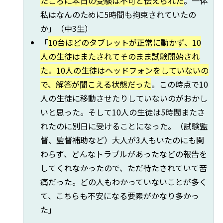
たころに本日の受験は不可と伝えられた
。一体
私はなんのために5時間も拘束されていたの
か」（中3生）
「
10台ほどのタブレットが正常に動かず、10
人の生徒はまたされてそのまま試験開始され
た。10人の生徒はヘッドフォンをしていないの
で、解答が聞こえる状態だった
。この時点で10
人の生徒に移動させたりしていないのがおかし
いと思った。そして10人の生徒は5時間またさ
れたのに別日に受けることになった。（試験監
督、監督補助など）大人が3人もいたのにも関
わらず、どんなトラブルがあったなどの報告を
してくれなかったので、ただ待たされていて苦
痛だった。どの人もわかっていないことが多く
て、こちらも不安になる要素がかなり多かっ
た」