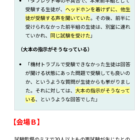
「タブレット等の不具合で、本来前半組として
受験する生徒が、
ヘッドホンを着けずに、他生
徒が受験する声を聞いていた
。その後、前半に
受けられなかった前半組の生徒は、別室に連れ
ていかれ、
同じ試験を受けた
」
（大本の指示がそうなっている）
「機材トラブルで受験できなかった生徒は回答
が聞ける状態にあった問題で受験しても良いの
か、というような質問が生徒からも挙がりまし
た。それに対しては、
大本の指示がそうなって
いる
、というような回答でした」
【会場Ｂ】
試験監督のミスで20人以上もの再試験が生じたとの