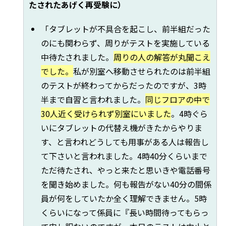
たされたあげく再受験に）
「タブレットが不具合を起こし、前半組だった
のにも関わらず、周りがテストを実施している
中待たされました。
周りの人の解答が丸聞こえ
でした。
私が別室へ移動させられたのは前半組
のテストが終わってからだったのですが、3時
半まで自習と言われました。
同じフロアの中で
30人近く受けられず別室にいました
。4時ぐら
いにタブレットの代替え機がきたからやりま
す、と言われどうしても用事がある人は報告し
て下さいと言われました。4時40分くらいまで
ただ待たされ、やっと来たと思いきや電話番号
を聞き始めました。何も報告がない40分の間係
員が何をしていたか全く理解できません。5時
くらいになって係員に『長い時間待ってもらっ