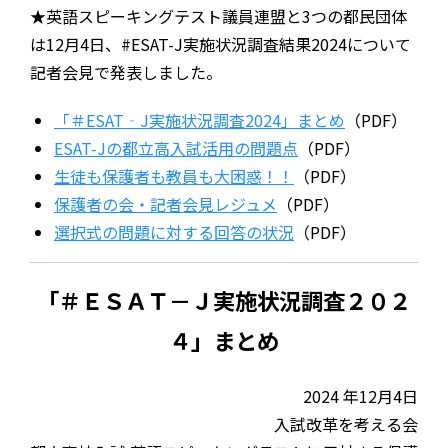
★英語スピーキングテスト議員連盟と3つの都民団体
は12月4日、#ESAT-J実施状況調査結果2024について
記者会見で発表しました。
「＃ESAT‐J実施状況調査2024」まとめ
（PDF）
ESAT-Jの都立高入試活用の問題点
（PDF）
生徒も保護者も教員も大困惑！！
（PDF）
保護者の会・記者会見レジュメ
（PDF）
選択式の問題に対する回答の状況
（PDF）
「＃ＥＳＡＴ－Ｊ実施状況調査２０２
４」まとめ
2024 年12月4日
入試改革を考える会