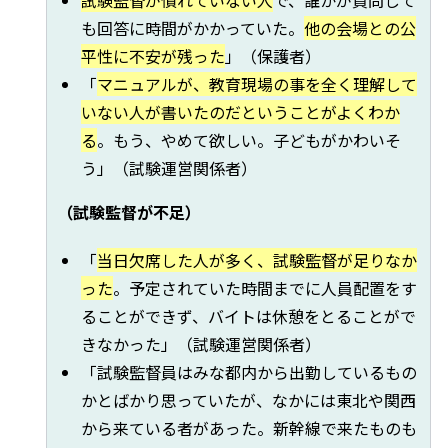
も回答に時間がかかっていた。
他の会場との公
平性に不安が残った
」（保護者）
「
マニュアルが、教育現場の事を全く理解して
いない人が書いたのだということがよくわか
る
。もう、やめて欲しい。子どもがかわいそ
う」（試験運営関係者）
（試験監督が不足）
「
当日欠席した人が多く、試験監督が足りなか
った
。予定されていた時間までに人員配置をす
ることができず、バイトは休憩をとることがで
きなかった」（試験運営関係者）
「試験監督員はみな都内から出勤しているもの
かとばかり思っていたが、なかには東北や関西
から来ている者があった。新幹線で来たものも