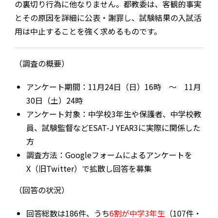
の裏切り行為に他なりません。都教委は、客観的事実
とその原因を詳細に公表・謝罪し、試験結果の入試活
用は中止することを強く求めるものです。
（調査の概要）
アンケート期間：11月24日（日）16時 ～ 11月
30日（土）24時
アンケート対象：中学校3年生や保護者、中学校教
員、試験監督などESAT-J YEAR3に実際に関係した
方
調査方法：Googleフォームによるアンケートを
X（旧Twitter）で拡散し回答を募集
（回答の状況）
回答総数は186件、うち
6割が中学3年生
（107件・