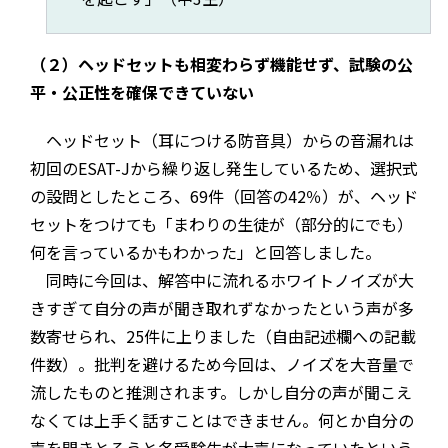
（２）ヘッドセットも相変わらず機能せず、試験の公
平・公正性を確保できていない
ヘッドセット（耳につける防音具）からの音漏れは
初回のESAT-Jから繰り返し発生しているため、選択式
の設問としたところ、69件（回答の42％）が、ヘッド
セットをつけても「まわりの生徒が（部分的にでも）
何を言っているかもわかった」と回答しました。
同時に今回は、解答中に流れるホワイトノイズが大
きすぎて自分の声が聞き取れずなかったという声が多
数寄せられ、25件に上りました（自由記述欄への記載
件数）。批判を避けるため今回は、ノイズを大音量で
流したものと推測されます。しかし自分の声が聞こえ
なくては上手く話すことはできません。何とか自分の