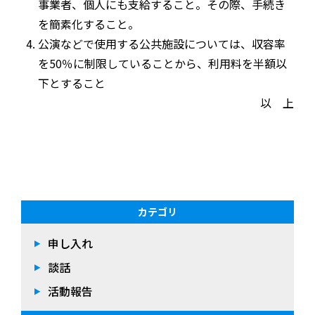
事業者、個人にも支給すること。その際、手続き
を簡素化すること。
公演などで使用する公共施設については、収容率
を50％に制限していることから、利用料を半額以
下とすること
以 上
カテゴリ
申し入れ
談話
活動報告