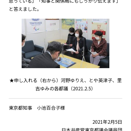
思っている」「知事と関係局にもしっかり伝えます」
と答えました。
★申し入れる（右から）河野ゆりえ、とや英津子、里
吉ゆみの各都議（2021.2.5）
東京都知事 小池百合子様
2021年2月5日
日本共産党東京都議会議員団