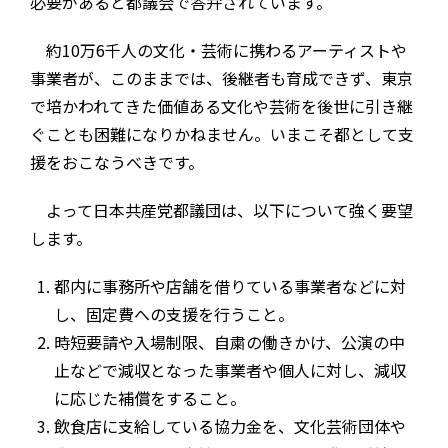
必要があると都議会で答弁されています。
約
10
万
6
千人の文化・芸術に携わるアーティストや
事業者が、このままでは、後継者も育成できず、東京
で培かわれてきた価値ある文化や芸術を後世に引き継
ぐことも困難になりかねません。いまこそ都として支
援をおこなうべきです。
よって日本共産党都議団は、以下について強く要望
します。
都内に事務所や店舗を借りている事業者などに対
し、固定費への支援を行うこと。
時短要請や入場制限、自粛の働きかけ、公演の中
止などで減収となった事業者や個人に対し、減収
に応じた補償をすること。
飲食店に支給している協力金を、文化芸術団体や