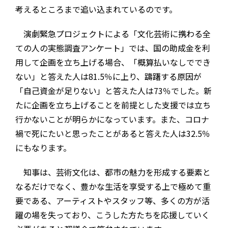
考えるところまで追い込まれているのです。
演劇緊急プロジェクトによる「文化芸術に携わる全
ての人の実態調査アンケート」では、国の助成金を利
用して企画を立ち上げる場合、「概算払いなしででき
ない」と答えた人は81.5％に上り、躊躇する原因が
「自己資金が足りない」と答えた人は73％でした。新
たに企画を立ち上げることを前提とした支援では立ち
行かないことが明らかになっています。また、コロナ
禍で死にたいと思ったことがあると答えた人は32.5％
にもなります。
知事は、芸術文化は、都市の魅力を形成する要素と
なるだけでなく、豊かな生活を享受する上で極めて重
要である、アーティストやスタッフ等、多くの方が活
躍の場を失っており、こうした方たちを応援していく