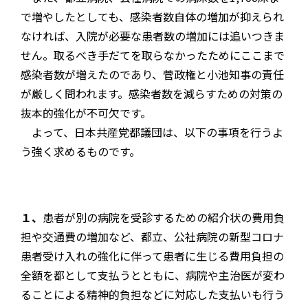
で増やしたとしても、感染者数自体の増加が抑えられ
なければ、入院が必要な患者数の増加には追いつきま
せん。取るべき手だてを取らなかったためにここまで
感染者数が増えたのであり、菅政権と小池知事の責任
が厳しく問われます。感染者数を減らすための対策の
抜本的強化が不可欠です。
よって、日本共産党都議団は、以下の事項を行うよ
う強く求めるものです。
１、
患者が別の病院を受診するための紹介状の費用負
担や交通費の増加など、都立、公社病院の新型コロナ
患者受け入れの強化に伴って患者に生じる費用負担の
全額を都として支払うとともに、病院や主治医が変わ
ることによる精神的負担などに対応した支払いも行う