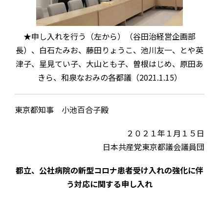
★申し入れを行う（左から）（谷田治経営企画部
長）、白石たみお、藤田りょうこ、池川友一、とや英
津子、星見てい子、大山とも子、曽根はじめ、原田あ
きら、和泉なおみの各都議（2021.1.15）
東京都知事 小池百合子殿
２０２１年１月１５日
日本共産党東京都議会議員団
都立、公社病院の新型コロナ患者受け入れの強化に伴
う対応に関する申し入れ