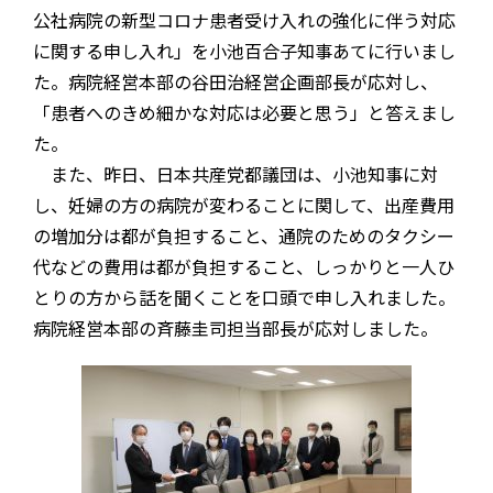
公社病院の新型コロナ患者受け入れの強化に伴う対応
に関する申し入れ」を小池百合子知事あてに行いまし
た。病院経営本部の谷田治経営企画部長が応対し、
「患者へのきめ細かな対応は必要と思う」と答えまし
た。
また、昨日、日本共産党都議団は、小池知事に対
し、妊婦の方の病院が変わることに関して、出産費用
の増加分は都が負担すること、通院のためのタクシー
代などの費用は都が負担すること、しっかりと一人ひ
とりの方から話を聞くことを口頭で申し入れました。
病院経営本部の斉藤圭司担当部長が応対しました。