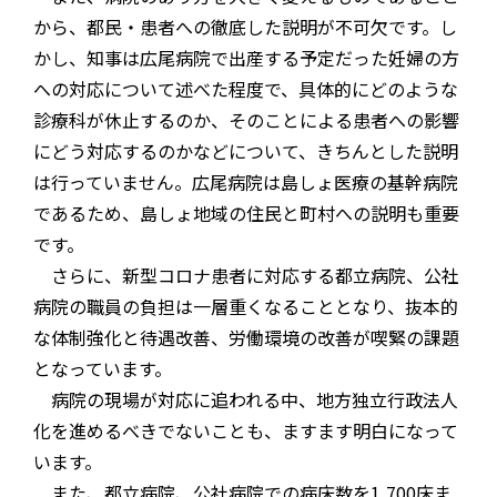
から、都民・患者への徹底した説明が不可欠です。し
かし、知事は広尾病院で出産する予定だった妊婦の方
への対応について述べた程度で、具体的にどのような
診療科が休止するのか、そのことによる患者への影響
にどう対応するのかなどについて、きちんとした説明
は行っていません。広尾病院は島しょ医療の基幹病院
であるため、島しょ地域の住民と町村への説明も重要
です。
さらに、新型コロナ患者に対応する都立病院、公社
病院の職員の負担は一層重くなることとなり、抜本的
な体制強化と待遇改善、労働環境の改善が喫緊の課題
となっています。
病院の現場が対応に追われる中、地方独立行政法人
化を進めるべきでないことも、ますます明白になって
います。
また、都立病院、公社病院での病床数を
1,700
床ま