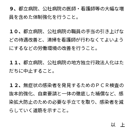
９、
都立病院、公社病院の医師・看護師等の大幅な増
員を含めた体制強化を行うこと。
１０、
都立病院、公社病院の職員の手当の引き上げな
どの待遇改善と、清掃を看護師が行わなくてよいよう
にするなどの労働環境の改善を行うこと。
１１、
都立病院、公社病院の地方独立行政法人化はた
だちに中止すること。
１２、
無症状の感染者を発見するためのＰＣＲ検査の
抜本的強化、自粛要請と一体の徹底した補償など、感
染拡大防止のための必要な手立てを取り、感染者を減
らしていく道筋を示すこと。
以 上