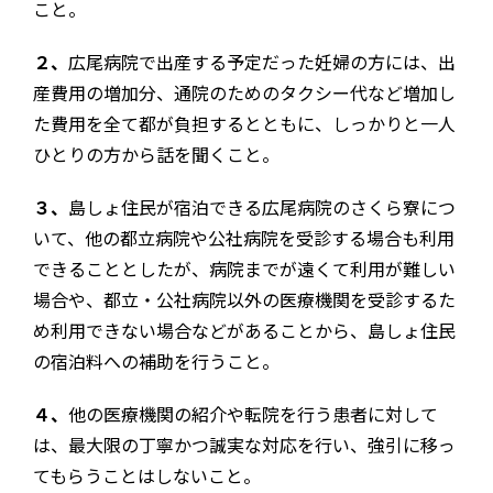
こと。
２、
広尾病院で出産する予定だった妊婦の方には、出
産費用の増加分、通院のためのタクシー代など増加し
た費用を全て都が負担するとともに、しっかりと一人
ひとりの方から話を聞くこと。
３、
島しょ住民が宿泊できる広尾病院のさくら寮につ
いて、他の都立病院や公社病院を受診する場合も利用
できることとしたが、病院までが遠くて利用が難しい
場合や、都立・公社病院以外の医療機関を受診するた
め利用できない場合などがあることから、島しょ住民
の宿泊料への補助を行うこと。
４、
他の医療機関の紹介や転院を行う患者に対して
は、最大限の丁寧かつ誠実な対応を行い、強引に移っ
てもらうことはしないこと。