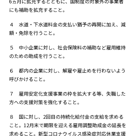
6
ヵ月に拡充するとともに、国制度の対象外の事業者
にも補助を拡充すること。
４ 水道・下水道料金の支払い猶予の再開に加え、減
額・免除を行うこと。
５ 中小企業に対し、社会保険料の補助など雇用維持
のための助成を行うこと。
６ 都内の企業に対し、解雇や雇止めを行わないよう
呼びかけること。
７ 雇用安定化支援事業の枠を拡大する等、失職した
方への支援対策を強化すること。
８ 国に対し、
2
回目の持続化給付金の支給を求める
こと。
12
月末で期限を迎える雇用調整助成金の延長を
求めること。新型コロナウイルス感染症対応休業支援