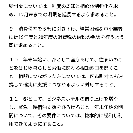
給付金については、制度の周知と相談体制強化を求
め、
12
月末までの期限を延長するよう求めること。
９ 消費税率を５％に引き下げ、経営困難な中小業者
には
19
年度と
20
年度の消費税の納税の免除を行うよう
国に求めること。
１０ 年末年始に、都として全庁あげて、住まいのこ
とをはじめ暮らしと労働に関わる相談窓口を開くこ
と。相談につながった方については、区市町村とも連
携して確実に支援につながるように対応すること。
１１ 都として、ビジネスホテルの借り上げを増や
し、緊急一時宿泊支援をひろげること。年末年始の期
間について、その要件については、抜本的に緩和し利
用できるようにすること。