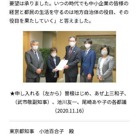
要望は承りました。いつの時代でも中小企業の皆様の
経営と都民の生活を守るのは地方自治体の役目、その
役目を果たしていく」と答えました。
★申し入れる（左から）曽根はじめ、あぜ上三和子、
（武市敬副知事）、池川友一、尾崎あや子の各都議
（2020.11.16）
東京都知事 小池百合子 殿