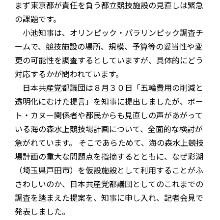
まず東京都が責任を負う都立競技施設の見直しは緊急
の課題です。
小池知事は、オリンピック・パラリンピック調査チ
ームで、競技施設の場所、規模、予算等の妥当性や変
更の可能性を調査するとしていますが、具体的にどう
対応するかが問われています。
日本共産党都議団は８月３０日「五輪費用の削減と
透明化にむけた提言」を知事に提出しましたが、ボー
ト・カヌー関係者や都民からも見直しの声があがって
いる海の森水上競技場計画について、全面的な検討が
急がれています。 そこであらためて、海の森水上競技
場計画の重大な問題点を指摘するとともに、なぜ彩湖
（埼玉県戸田市）を仮設施設として利用することがふ
さわしいのか、日本共産党都議団としてのこれまでの
調査を踏まえた提案を、知事に申し入れ、記者会見で
発表しました。