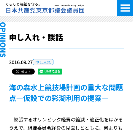
申し入れ・談話
2016.09.27
申し入れ
海の森水上競技場計画の重大な問題
点―仮設での彩湖利用の提案―
膨張するオリンピック経費の縮減・適正化をはかる
うえで、組織委員会経費の見直しとともに、何よりも