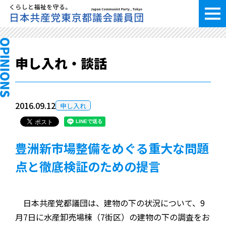
申し入れ・談話
2016.09.12
申し入れ
豊洲新市場整備をめぐる重大な問題
点と徹底検証のための提言
日本共産党都議団は、建物の下の状況について、
9
月
7
日に水産卸売場棟（
7
街区）の建物の下の調査をお