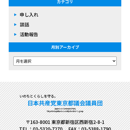
カテゴリ
申し入れ
談話
活動報告
月別アーカイブ
いのちとくらしを守る。
日本共産党東京都議会議員団
Japanese Communist Party
Tokyo Metropolitan Assembly Member's group
〒163-8001 東京都新宿区西新宿2-8-1
TEL：03-5320-7270
FAX：03-5388-1790