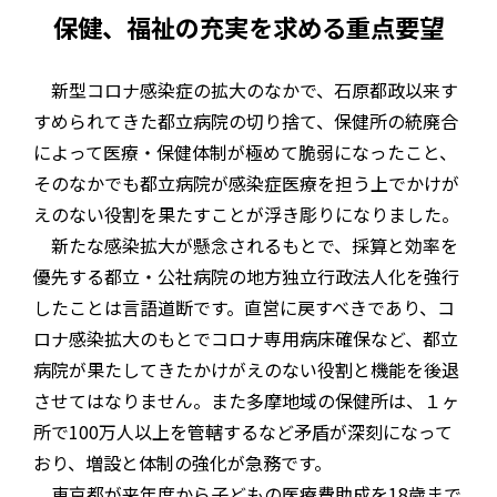
保健、福祉の充実を求める重点要望
新型コロナ感染症の拡大のなかで、石原都政以来す
すめられてきた都立病院の切り捨て、保健所の統廃合
によって医療・保健体制が極めて脆弱になったこと、
そのなかでも都立病院が感染症医療を担う上でかけが
えのない役割を果たすことが浮き彫りになりました。
新たな感染拡大が懸念されるもとで、採算と効率を
優先する都立・公社病院の地方独立行政法人化を強行
したことは言語道断です。直営に戻すべきであり、コ
ロナ感染拡大のもとでコロナ専用病床確保など、都立
病院が果たしてきたかけがえのない役割と機能を後退
させてはなりません。また多摩地域の保健所は、１ヶ
所で100万人以上を管轄するなど矛盾が深刻になって
おり、増設と体制の強化が急務です。
東京都が来年度から子どもの医療費助成を18歳まで