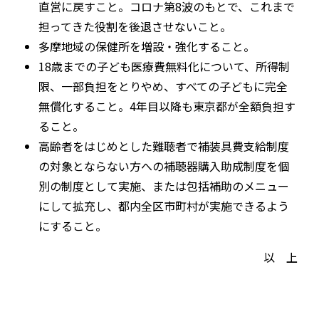
直営に戻すこと。コロナ第8波のもとで、これまで
担ってきた役割を後退させないこと。
多摩地域の保健所を増設・強化すること。
18歳までの子ども医療費無料化について、所得制
限、一部負担をとりやめ、すべての子どもに完全
無償化すること。4年目以降も東京都が全額負担す
ること。
高齢者をはじめとした難聴者で補装具費支給制度
の対象とならない方への補聴器購入助成制度を個
別の制度として実施、または包括補助のメニュー
にして拡充し、都内全区市町村が実施できるよう
にすること。
以 上