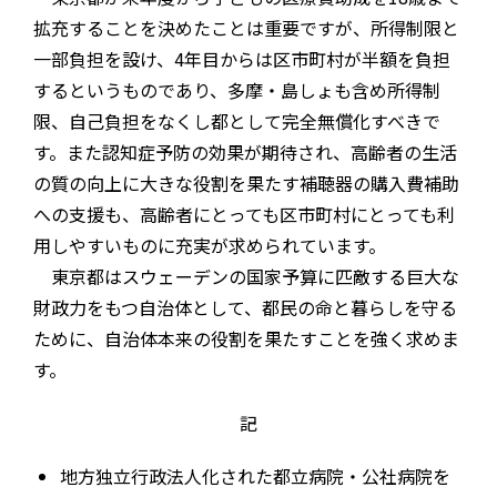
拡充することを決めたことは重要ですが、所得制限と
一部負担を設け、4年目からは区市町村が半額を負担
するというものであり、多摩・島しょも含め所得制
限、自己負担をなくし都として完全無償化すべきで
す。また認知症予防の効果が期待され、高齢者の生活
の質の向上に大きな役割を果たす補聴器の購入費補助
への支援も、高齢者にとっても区市町村にとっても利
用しやすいものに充実が求められています。
東京都はスウェーデンの国家予算に匹敵する巨大な
財政力をもつ自治体として、都民の命と暮らしを守る
ために、自治体本来の役割を果たすことを強く求めま
す。
記
地方独立行政法人化された都立病院・公社病院を