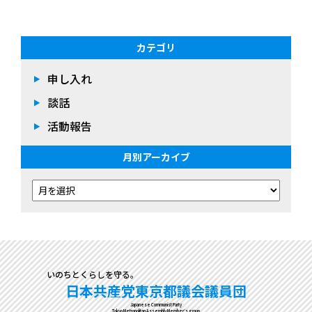
カテゴリ
申し入れ
談話
活動報告
月別アーカイブ
いのちとくらしを守る。
日本共産党東京都議会議員団
Japanese Communist Party
Tokyo Metropolitan Assembly Member's group