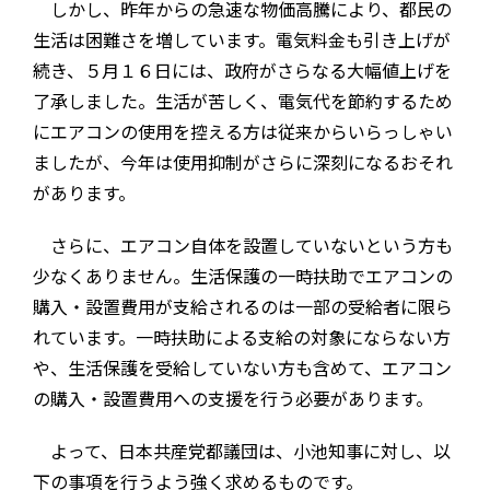
しかし、昨年からの急速な物価高騰により、都民の
生活は困難さを増しています。電気料金も引き上げが
続き、５月１６日には、政府がさらなる大幅値上げを
了承しました。生活が苦しく、電気代を節約するため
にエアコンの使用を控える方は従来からいらっしゃい
ましたが、今年は使用抑制がさらに深刻になるおそれ
があります。
さらに、エアコン自体を設置していないという方も
少なくありません。生活保護の一時扶助でエアコンの
購入・設置費用が支給されるのは一部の受給者に限ら
れています。一時扶助による支給の対象にならない方
や、生活保護を受給していない方も含めて、エアコン
の購入・設置費用への支援を行う必要があります。
よって、日本共産党都議団は、小池知事に対し、以
下の事項を行うよう強く求めるものです。