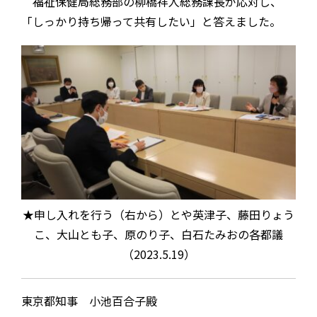
福祉保健局総務部の柳橋祥人総務課長が応対し、
「しっかり持ち帰って共有したい」と答えました。
★申し入れを行う（右から）とや英津子、藤田りょう
こ、大山とも子、原のり子、白石たみおの各都議
（2023.5.19）
東京都知事 小池百合子殿