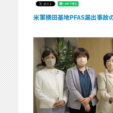
米軍横田基地PFAS漏出事