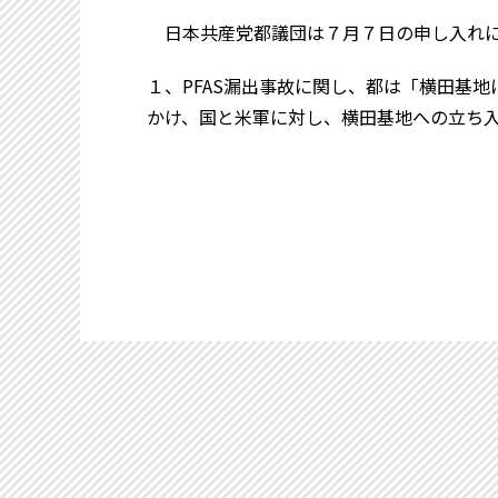
日本共産党都議団は７月７日の申し入れに
１、PFAS漏出事故に関し、都は「横田基
かけ、国と米軍に対し、横田基地への立ち