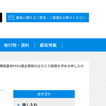
都政に関するご意見・ご要望をお寄せください
発行物・資料
都政特集
横田基地PFAS漏出事故の立ち入り調査を求める申し入れ
カテゴリ
申し入れ