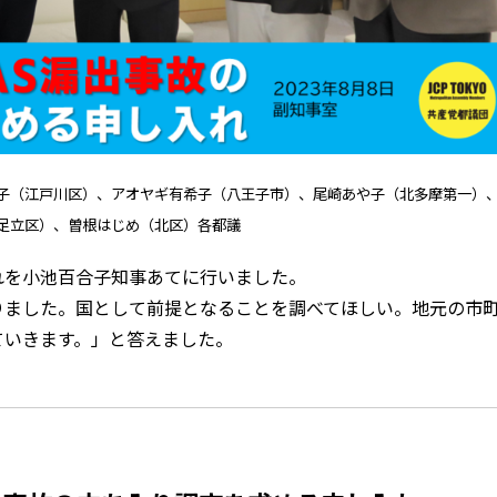
子（江戸川区）、アオヤギ有希子（八王子市）、尾崎あや子（北多摩第一）
足立区）、曽根はじめ（北区）各都議
を小池百合子知事あてに行いました。
ました。国として前提となることを調べてほしい。地元の市
ていきます。」と答えました。