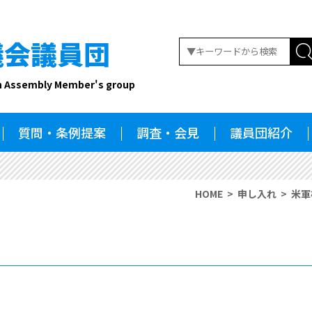
議会議員団
n Assembly Member's group
質問・条例提案
調査・会見
議員団紹介
HOME
申し入れ
米軍