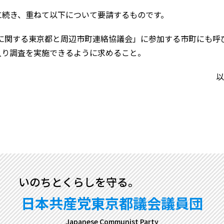
続き、重ねて以下について要請するものです。
地に関する東京都と周辺市町連絡協議会」に参加する市町にも呼
入り調査を実施できるように求めること。
以
いのちとくらしを守る。
日本共産党東京都議会議員団
Japanese Communist Party