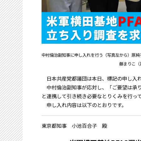
中村倫治副知事に申し入れを行う（写真左から）原純
藤まりこ（
日本共産党都議団は本日、標記の申し入れ
中村倫治副知事が応対し、「ご要望は承り
と連携して引き続き必要なとりくみを行っ
申し入れ内容は以下のとおりです。
東京都知事 小池百合子 殿