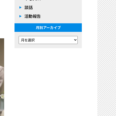
談話
活動報告
月別アーカイブ