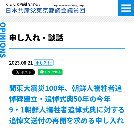
申し入れ・談話
2023.08.21
申し入れ
関東大震災100年、朝鮮人犠牲者追
悼碑建立・追悼式典50年の今年
9・1朝鮮人犠牲者追悼式典に対する
追悼文送付の再開を求める申し入れ