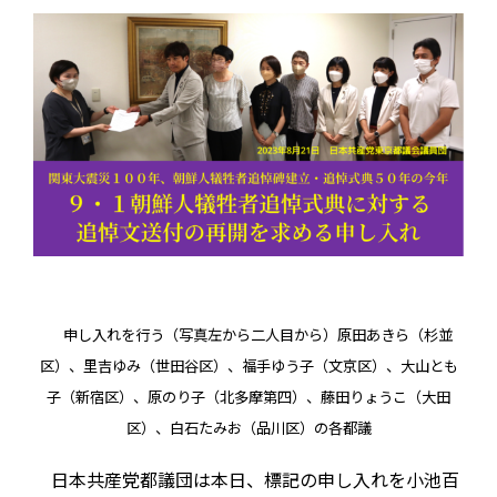
申し入れを行う（写真左から二人目から）原田あきら（杉並
区）、里吉ゆみ（世田谷区）、福手ゆう子（文京区）、大山とも
子（新宿区）、原のり子（北多摩第四）、藤田りょうこ（大田
区）、白石たみお（品川区）の各都議
日本共産党都議団は本日、標記の申し入れを小池百