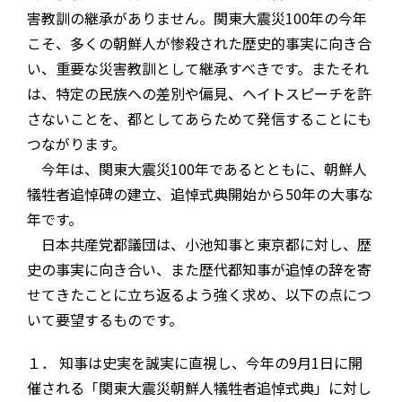
害教訓の継承がありません。関東大震災100年の今年
こそ、多くの朝鮮人が惨殺された歴史的事実に向き合
い、重要な災害教訓として継承すべきです。またそれ
は、特定の民族への差別や偏見、ヘイトスピーチを許
さないことを、都としてあらためて発信することにも
つながります。
今年は、関東大震災100年であるとともに、朝鮮人
犠牲者追悼碑の建立、追悼式典開始から50年の大事な
年です。
日本共産党都議団は、小池知事と東京都に対し、歴
史の事実に向き合い、また歴代都知事が追悼の辞を寄
せてきたことに立ち返るよう強く求め、以下の点につ
いて要望するものです。
１． 知事は史実を誠実に直視し、今年の9月1日に開
催される「関東大震災朝鮮人犠牲者追悼式典」に対し