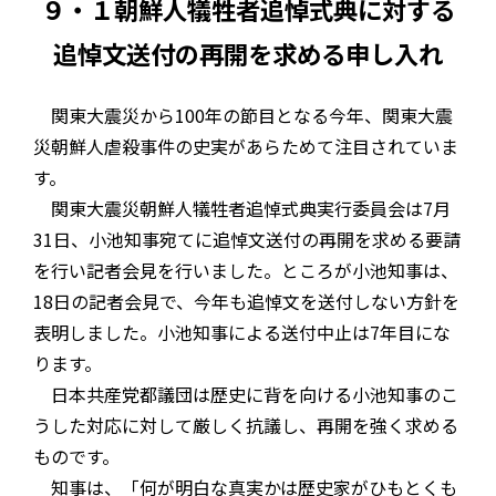
９・１朝鮮人犠牲者追悼式典に対する
追悼文送付の再開を求める申し入れ
関東大震災から100年の節目となる今年、関東大震
災朝鮮人虐殺事件の史実があらためて注目されていま
す。
関東大震災朝鮮人犠牲者追悼式典実行委員会は7月
31日、小池知事宛てに追悼文送付の再開を求める要請
を行い記者会見を行いました。ところが小池知事は、
18日の記者会見で、今年も追悼文を送付しない方針を
表明しました。小池知事による送付中止は7年目にな
ります。
日本共産党都議団は歴史に背を向ける小池知事のこ
うした対応に対して厳しく抗議し、再開を強く求める
ものです。
知事は、「何が明白な真実かは歴史家がひもとくも