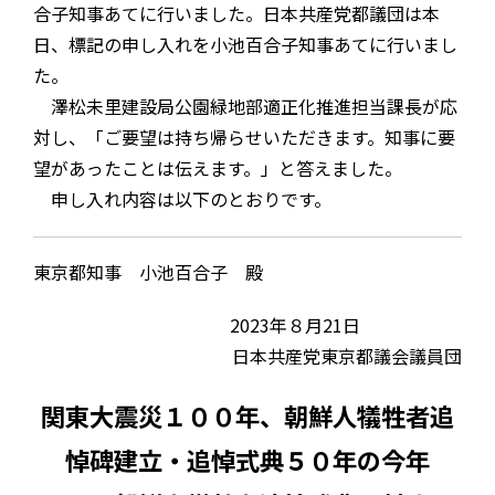
合子知事あてに行いました。日本共産党都議団は本
日、標記の申し入れを小池百合子知事あてに行いまし
た。
澤松未里建設局公園緑地部適正化推進担当課長が応
対し、「ご要望は持ち帰らせいただきます。知事に要
望があったことは伝えます。」と答えました。
申し入れ内容は以下のとおりです。
東京都知事 小池百合子 殿
2023年８月21日
日本共産党東京都議会議員団
関東大震災１００年、朝鮮人犠牲者追
悼碑建立・追悼式典５０年の今年