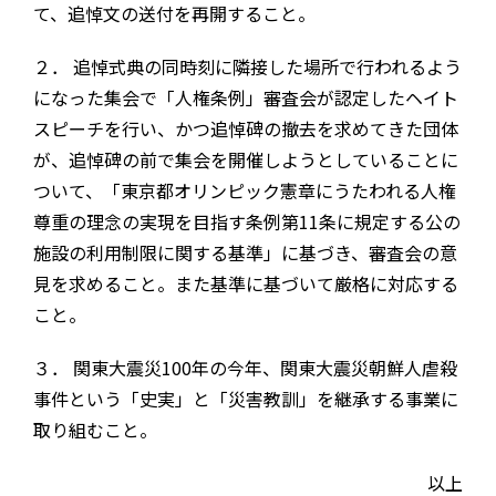
て、追悼文の送付を再開すること。
２． 追悼式典の同時刻に隣接した場所で行われるよう
になった集会で「人権条例」審査会が認定したヘイト
スピーチを行い、かつ追悼碑の撤去を求めてきた団体
が、追悼碑の前で集会を開催しようとしていることに
ついて、「東京都オリンピック憲章にうたわれる人権
尊重の理念の実現を目指す条例第11条に規定する公の
施設の利用制限に関する基準」に基づき、審査会の意
見を求めること。また基準に基づいて厳格に対応する
こと。
３． 関東大震災100年の今年、関東大震災朝鮮人虐殺
事件という「史実」と「災害教訓」を継承する事業に
取り組むこと。
以上