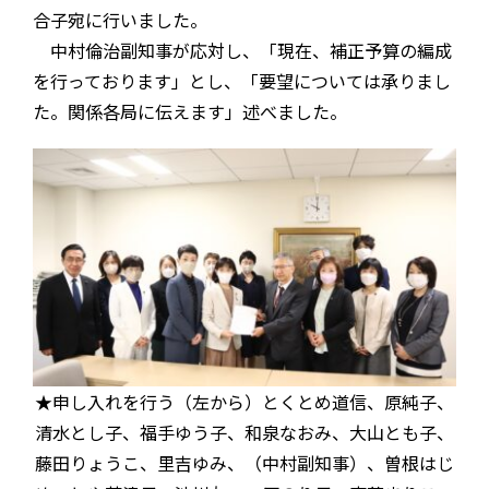
合子宛に行いました。
中村倫治副知事が応対し、「現在、補正予算の編成
を行っております」とし、「要望については承りまし
た。関係各局に伝えます」述べました。
★申し入れを行う（左から）とくとめ道信、原純子、
清水とし子、福手ゆう子、和泉なおみ、大山とも子、
藤田りょうこ、里吉ゆみ、（中村副知事）、曽根はじ