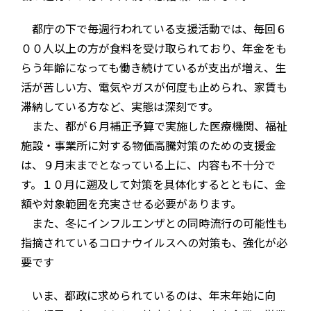
都庁の下で毎週行われている支援活動では、毎回６
００人以上の方が食料を受け取られており、年金をも
らう年齢になっても働き続けているが支出が増え、生
活が苦しい方、電気やガスが何度も止められ、家賃も
滞納している方など、実態は深刻です。
また、都が６月補正予算で実施した医療機関、福祉
施設・事業所に対する物価高騰対策のための支援金
は、９月末までとなっている上に、内容も不十分で
す。１０月に遡及して対策を具体化するとともに、金
額や対象範囲を充実させる必要があります。
また、冬にインフルエンザとの同時流行の可能性も
指摘されているコロナウイルスへの対策も、強化が必
要です
いま、都政に求められているのは、年末年始に向