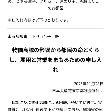
め、とや英津子、池川友一、原のり子、斉藤まりこ、
の各都議
申し入れ内容は以下のとおりです。
東京都知事 小池百合子 殿
物価高騰の影響から都民の命とくら
し、雇用と営業をまもるための申し入
れ
2023年11月28日
日本共産党東京都議会議員団
長期に及ぶ物価高騰による困難が続いています。実
質賃金は18か月連続で下がり続けており、総務省の家