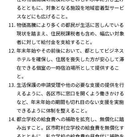
るとともに、対象となる施設を地域密着型サービ
スなどにも広げること。
物価高騰により多くの都民が生活に苦しんでいる
現状を踏まえ、住民税課税者も含め、幅広い対象
者に対して給付金を支給すること。
年末年始やその前後において、都としてビジネス
ホテルを確保し、住居を喪失した方が安心して滞
在できる個室の一時宿泊場所として提供するこ
と。
生活保護の申請受理や他の必要な支援の提供を行
えるように、各区市に窓口を開くよう働きかける
など、年末年始の期間も切れ目のない支援を実施
できるように体制を整えること。
都立学校の給食費への補助を拡充し、無償化に踏
み出すこと。区市町村立学校の給食費を無償化す
るとともに、私立学校の給食費や昼食代に補助を