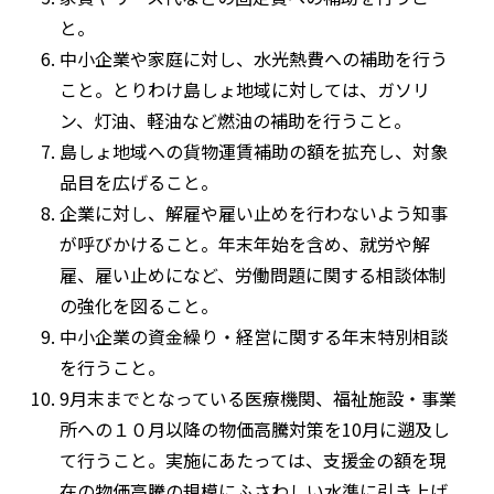
と。
中小企業や家庭に対し、水光熱費への補助を行う
こと。とりわけ島しょ地域に対しては、ガソリ
ン、灯油、軽油など燃油の補助を行うこと。
島しょ地域への貨物運賃補助の額を拡充し、対象
品目を広げること。
企業に対し、解雇や雇い止めを行わないよう知事
が呼びかけること。年末年始を含め、就労や解
雇、雇い止めになど、労働問題に関する相談体制
の強化を図ること。
中小企業の資金繰り・経営に関する年末特別相談
を行うこと。
9月末までとなっている医療機関、福祉施設・事業
所への１０月以降の物価高騰対策を10月に遡及し
て行うこと。実施にあたっては、支援金の額を現
在の物価高騰の規模にふさわしい水準に引き上げ