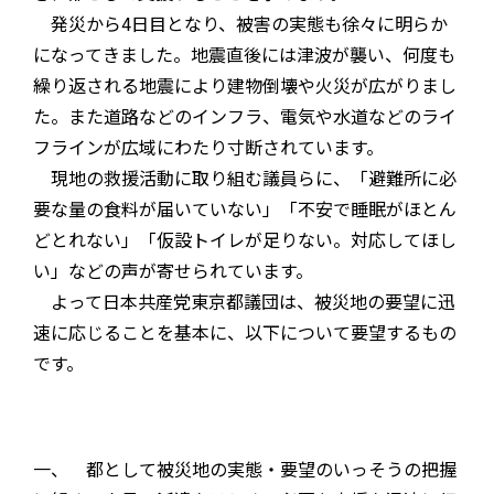
発災から4日目となり、被害の実態も徐々に明らか
になってきました。地震直後には津波が襲い、何度も
繰り返される地震により建物倒壊や火災が広がりまし
た。また道路などのインフラ、電気や水道などのライ
フラインが広域にわたり寸断されています。
現地の救援活動に取り組む議員らに、「避難所に必
要な量の食料が届いていない」「不安で睡眠がほとん
どとれない」「仮設トイレが足りない。対応してほし
い」などの声が寄せられています。
よって日本共産党東京都議団は、被災地の要望に迅
速に応じることを基本に、以下について要望するもの
です。
一、 都として被災地の実態・要望のいっそうの把握