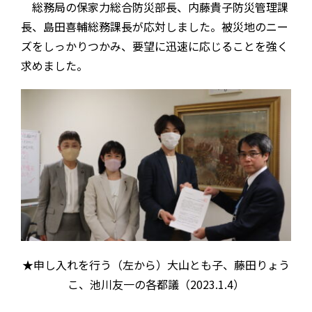
総務局の保家力総合防災部長、内藤貴子防災管理課
長、島田喜輔総務課長が応対しました。被災地のニー
ズをしっかりつかみ、要望に迅速に応じることを強く
求めました。
★申し入れを行う（左から）大山とも子、藤田りょう
こ、池川友一の各都議（2023.1.4）