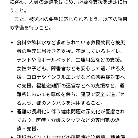
に努め、人員の派遣をはじめ、必要な支援を迅速に行
うこと。
また、被災地の要望に応じられるよう、以下の項目
の準備を行うこと。
食料や飲料水など求められている救援物資を被災
者の手元に届けきる支援。不足しているトイレ、
テントや段ボールベッド、生理用品などの支援。
女性や子ども、障害者なども安心して過ごせる支
援。コロナやインフルエンザなどの感染症対策へ
の支援。福祉避難所の運営などへの支援など、避
難所においても尊厳を保ち、健康で安全に過ごせ
るよう、都のノウハウを活用すること。
避難の長期化に伴う健康問題の深刻化が憂慮され
ており、医療・介護スタッフなどの専門家の派
遣・支援。
透析やインスリンなどの糖尿病の治療薬、精神保