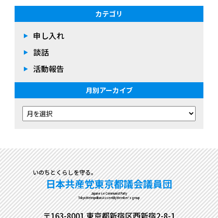
カテゴリ
申し入れ
談話
活動報告
月別アーカイブ
いのちとくらしを守る。
日本共産党東京都議会議員団
Japanese Communist Party
Tokyo Metropolitan Assembly Member's group
〒163-8001 東京都新宿区西新宿2-8-1