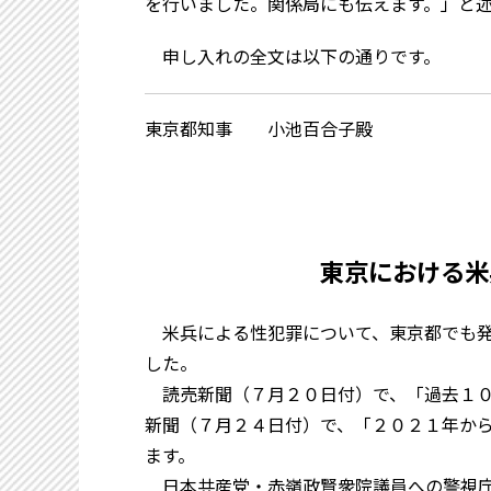
を行いました。関係局にも伝えます。」と
申し入れの全文は以下の通りです。
東京都知事 小池百合子殿
日本
東京における米
米兵による性犯罪について、東京都でも発
した。
読売新聞（７月２０日付）で、「過去１０
新聞（７月２４日付）で、「２０２１年か
ます。
日本共産党・赤嶺政賢衆院議員への警視庁