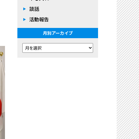
談話
活動報告
月別アーカイブ