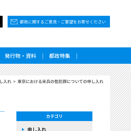
都政に関するご意見・ご要望をお寄せください
発行物・資料
都政特集
し入れ
東京における米兵の性犯罪についての申し入れ
カテゴリ
申し入れ