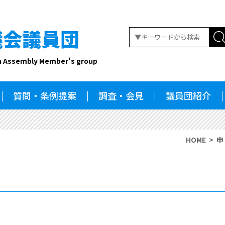
議会議員団
n Assembly Member's group
質問・条例提案
調査・会見
議員団紹介
HOME
申