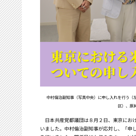
中村倫治副知事（写真中央）に申し入れを行う（
区）、原純
日本共産党都議団は８月２日、東京におけ
いました。中村倫治副知事が応対し、「申