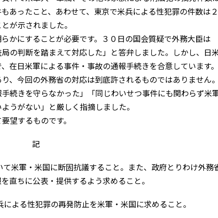
件もあったこと、あわせて、東京で米兵による性犯罪の件数は
ことが示されました。
らかにすることが必要です。３０日の国会質疑で外務大臣は
査局の判断を踏まえて対応した」と答弁しました。しかし、日
で、在日米軍による事件・事故の通報手続きを合意しています
あり、今回の外務省の対応は到底許されるものではありません
報手続きを守らなかった」「同じわいせつ事件にも関わらず米
いようがない」と厳しく指摘しました。
要望するものです。
記
いて米軍・米国に断固抗議すること。また、政府とりわけ外務
報を直ちに公表・提供するよう求めること。
兵による性犯罪の再発防止を米軍・米国に求めること。