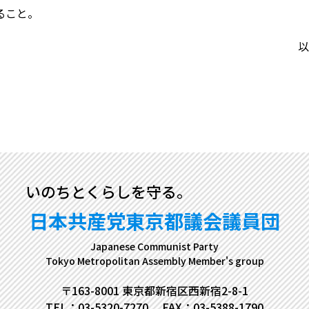
ること。
以
いのちとくらしを守る。
日本共産党東京都議会議員団
Japanese Communist Party
Tokyo Metropolitan Assembly Member's group
〒163-8001 東京都新宿区西新宿2-8-1
TEL：03-5320-7270
FAX：03-5388-1790