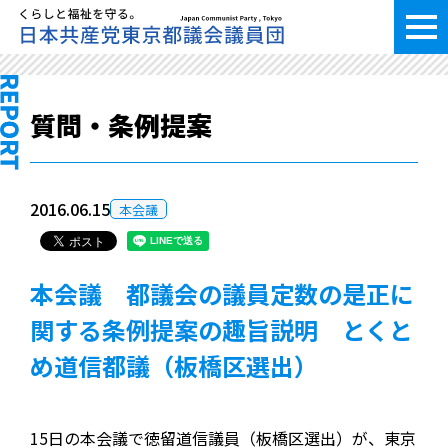
質問・条例提案
2016.06.15
本会議
本会議 都議会の議員定数の是正に
関する条例提案の趣旨説明 とくと
め道信都議（板橋区選出）
15日の本会議で徳留道信議員（板橋区選出）が、東京