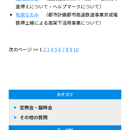
差押えについて・ヘルプマークについて）
和泉なおみ
（都市計画都市高速鉄道事業京成電
鉄押上線による高架下活用事業について）
次のページ >> 1
2
3
4
5
6
7
8
9
10
カテゴリ
定例会・臨時会
その他の質問