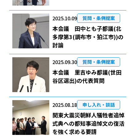
2025.10.09
質問・条例提案
本会議 田中とも子都議(北
多摩第3(調布市・狛江市))の
討論
2025.09.30
質問・条例提案
本会議 里吉ゆみ都議(世田
谷区選出)の代表質問
2025.08.18
申し入れ・談話
関東大震災朝鮮人犠牲者追悼
式典への都知事追悼文の復活
を強く求める要請