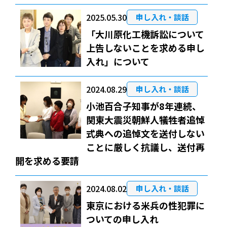
2025.05.30
申し入れ・談話
「大川原化工機訴訟について
上告しないことを求める申し
入れ」について
2024.08.29
申し入れ・談話
小池百合子知事が8年連続、
関東大震災朝鮮人犠牲者追悼
式典への追悼文を送付しない
ことに厳しく抗議し、送付再
開を求める要請
2024.08.02
申し入れ・談話
東京における米兵の性犯罪に
ついての申し入れ