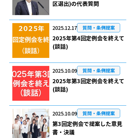
区選出)の代表質問
2025.12.17
質問・条例提案
2025年第4回定例会を終えて
(談話)
2025.10.09
質問・条例提案
2025年第3回定例会を終えて
(談話)
2025.10.09
質問・条例提案
第3回定例会で提案した意見
書・決議