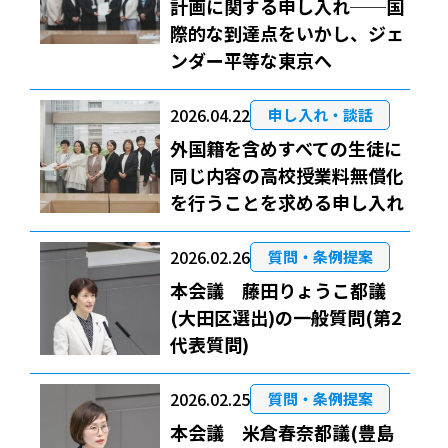
計画に関する申し入れ──国
際的な到達点をいかし、ジェ
ンダー平等な東京へ
2026.04.22
申し入れ・談話
外国籍を含めすべての生徒に
同じ内容の高校授業料無償化
を行うことを求める申し入れ
2026.02.26
質問・条例提案
本会議 藤田りょうこ都議
(大田区選出)の一般質問(第2
代表質問)
2026.02.25
質問・条例提案
本会議 米倉春奈都議(豊島