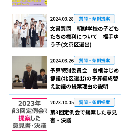
2024.03.28
質問・条例提案
文書質問 朝鮮学校の子ども
たちの権利について 福手ゆ
う子(文京区選出)
2024.03.26
質問・条例提案
予算特別委員会 曽根はじめ
都議(北区選出)の予算編成替
え動議の提案理由の説明
2023.10.05
質問・条例提案
第3回定例会で提案した意見
書・決議