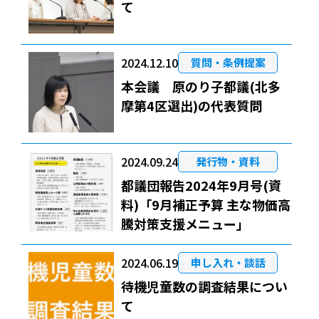
て
2024.12.10
質問・条例提案
本会議 原のり子都議(北多
摩第4区選出)の代表質問
2024.09.24
発行物・資料
都議団報告2024年9月号(資
料)「9月補正予算 主な物価高
騰対策支援メニュー」
2024.06.19
申し入れ・談話
待機児童数の調査結果につい
て