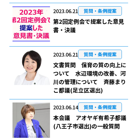
2023.06.21
質問・条例提案
第2回定例会で提案した意見
書・決議
2023.06.21
質問・条例提案
文書質問 保育の質の向上に
ついて 水辺環境の改善、河
川の管理について 斉藤まり
こ都議(足立区選出)
2023.06.14
質問・条例提案
本会議 アオヤギ有希子都議
(八王子市選出)の一般質問