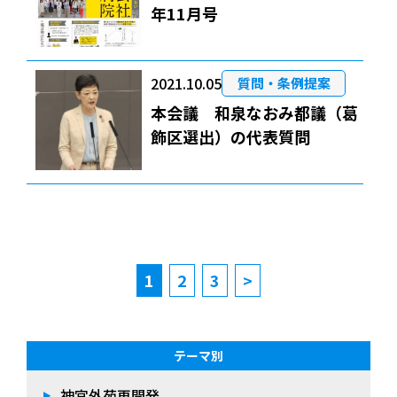
年11月号
2021.10.05
質問・条例提案
本会議 和泉なおみ都議（葛
飾区選出）の代表質問
1
2
3
>
テーマ別
神宮外苑再開発