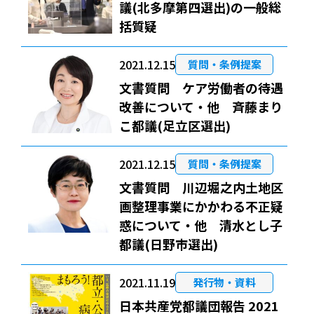
議(北多摩第四選出)の一般総
括質疑
2021.12.15
質問・条例提案
文書質問 ケア労働者の待遇
改善について・他 斉藤まり
こ都議(足立区選出)
2021.12.15
質問・条例提案
文書質問 川辺堀之内土地区
画整理事業にかかわる不正疑
惑について・他 清水とし子
都議(日野市選出)
2021.11.19
発行物・資料
日本共産党都議団報告 2021