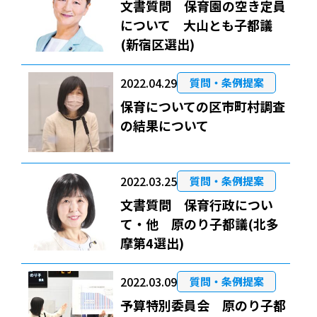
文書質問 保育園の空き定員
について 大山とも子都議
(新宿区選出)
2022.04.29
質問・条例提案
保育についての区市町村調査
の結果について
2022.03.25
質問・条例提案
文書質問 保育行政につい
て・他 原のり子都議(北多
摩第4選出)
2022.03.09
質問・条例提案
予算特別委員会 原のり子都