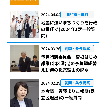
2024.04.04
発行物・資料
地震に強いまちづくりを行政
の責任で(2024年1定一般質
問)
2024.03.26
質問・条例提案
予算特別委員会 曽根はじめ
都議(北区選出)の予算編成替
え動議の提案理由の説明
2024.02.29
質問・条例提案
本会議 斉藤まりこ都議(足
立区選出)の一般質問