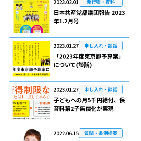
2023.02.01
発行物・資料
日本共産党都議団報告 2023
年1.2月号
2023.01.27
申し入れ・談話
「2023年度東京都予算案」
について(談話)
2023.01.27
申し入れ・談話
子どもへの月5千円給付、保
育料第2子無償化が実現
2022.06.15
質問・条例提案