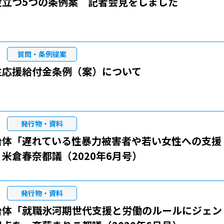
役立つ5つの条例案 記者会見をしました
質問・条例提案
生応援給付金条例（案）について
発行物・資料
治体「遅れている性暴力被害者や若い女性への支援
米倉春奈都議（2020年6月号）
発行物・資料
治体「就職氷河期世代支援と労働のルールにジェン