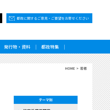
都政に関するご意見・ご要望をお寄せください
発行物・資料
都政特集
HOME
若者
テーマ別