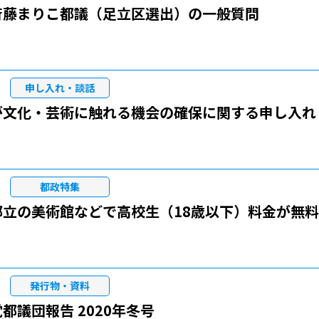
斉藤まりこ都議（足立区選出）の一般質問
申し入れ・談話
が文化・芸術に触れる機会の確保に関する申し入れ
都政特集
都立の美術館などで高校生（18歳以下）料金が無料
発行物・資料
都議団報告 2020年冬号