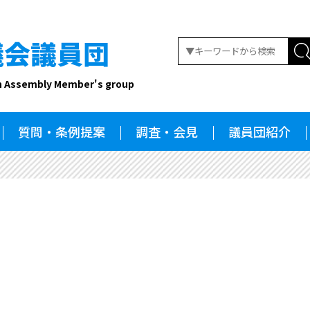
議会議員団
n Assembly Member's group
質問・条例提案
調査・会見
議員団紹介