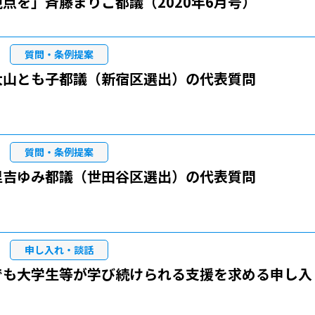
点を」斉藤まりこ都議（2020年6月号）
質問・条例提案
大山とも子都議（新宿区選出）の代表質問
質問・条例提案
里吉ゆみ都議（世田谷区選出）の代表質問
申し入れ・談話
でも大学生等が学び続けられる支援を求める申し入