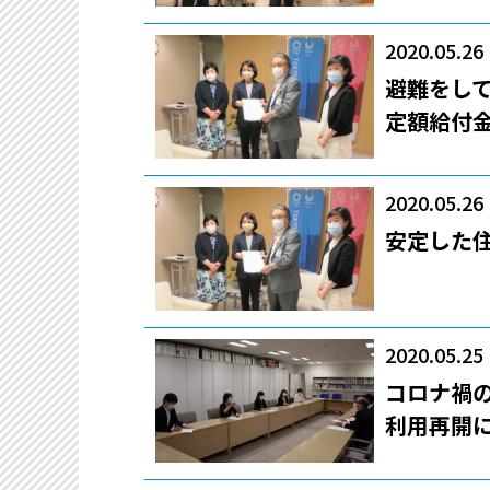
2020.05.26
避難をし
定額給付
2020.05.26
安定した
2020.05.25
コロナ禍の
利用再開