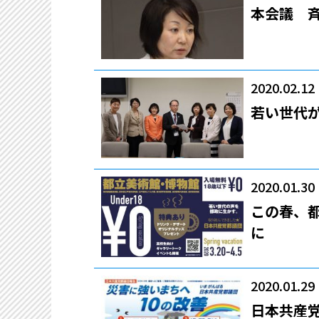
本会議 
2020.02.12
若い世代
2020.01.30
この春、
に
2020.01.29
日本共産党