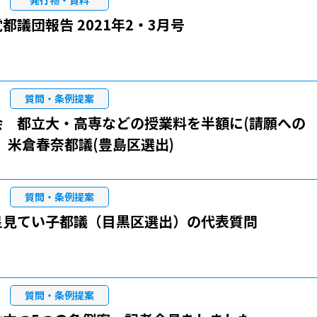
発行物・資料
都議団報告 2021年2・3月号
質問・条例提案
会 都立大・高専などの授業料を半額に(請願への
 米倉春奈都議(豊島区選出)
質問・条例提案
星見てい子都議（目黒区選出）の代表質問
質問・条例提案