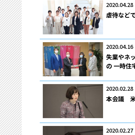
2020.04.28
虐待など
2020.04.16
失業やネ
の 一時
2020.02.28
本会議 
2020.02.27