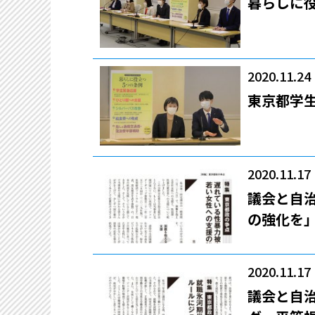
暮らしに
2020.11.24
東京都学
2020.11.17
議会と自
の強化を」
2020.11.17
議会と自