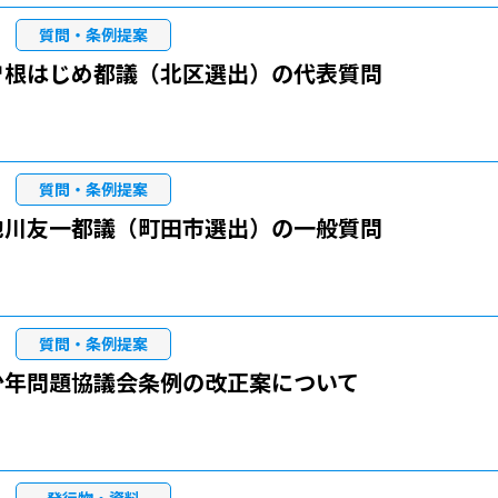
質問・条例提案
曽根はじめ都議（北区選出）の代表質問
質問・条例提案
池川友一都議（町田市選出）の一般質問
質問・条例提案
少年問題協議会条例の改正案について