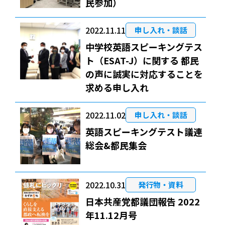
民参加）
2022.11.11
申し入れ・談話
中学校英語スピーキングテス
ト（ESAT-J）に関する 都民
の声に誠実に対応することを
求める申し入れ
2022.11.02
申し入れ・談話
英語スピーキングテスト議連
総会&都民集会
2022.10.31
発行物・資料
日本共産党都議団報告 2022
年11.12月号