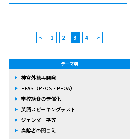
<
1
2
3
4
>
テーマ別
神宮外苑再開発
PFAS（PFOS・PFOA）
学校給食の無償化
英語スピーキングテスト
ジェンダー平等
高齢者の聞こえ