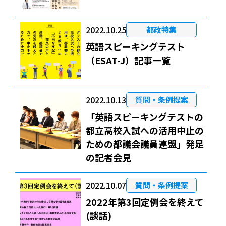
2022.10.25
都政特集
英語スピーキングテスト
（ESAT-J）記事一覧
2022.10.13
質問・条例提案
「英語スピーキングテストの
都立高校入試への活用中止の
ための都議会議員連盟」発足
の記者会見
2022.10.07
質問・条例提案
2022年第3回定例会を終えて
(談話)