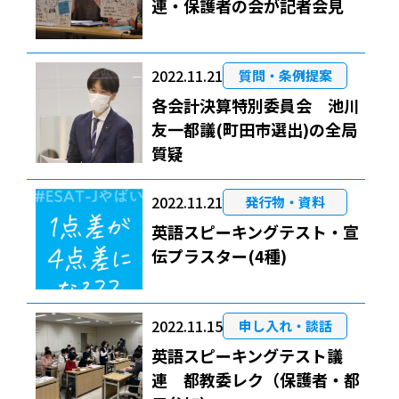
連・保護者の会が記者会見
2022.11.21
質問・条例提案
各会計決算特別委員会 池川
友一都議(町田市選出)の全局
質疑
2022.11.21
発行物・資料
英語スピーキングテスト・宣
伝プラスター(4種)
2022.11.15
申し入れ・談話
英語スピーキングテスト議
連 都教委レク（保護者・都