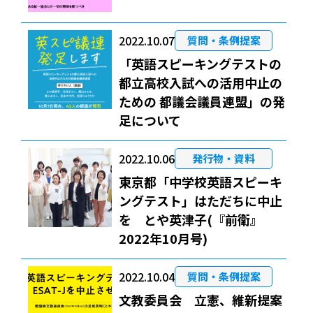
2022.10.07
質問・条例提案
「英語スピーキングテストの
都立高校入試への活用中止の
ための 都議会議員連盟」の発
足について
2022.10.06
発行物・資料
東京都「中学校英語スピーキ
ングテスト」はただちに中止
を とや英津子(『前衛』
2022年10月号)
2022.10.04
質問・条例提案
文教委員会 立憲、維新提案