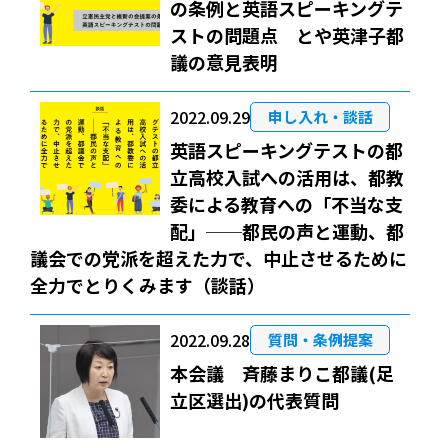
の条例と英語スピーキングテ
ストの問題点 とや英津子都
議の意見表明
2022.09.29
申し入れ・談話
英語スピーキングテストの都
立高校入試への活用は、都教
委による教育への「不当な支
配」──都民の声と運動、都
議会での党派を超えた力で、中止させるために
全力でとりくみます（談話）
2022.09.28
質問・条例提案
本会議 斉藤まりこ都議(足
立区選出)の代表質問