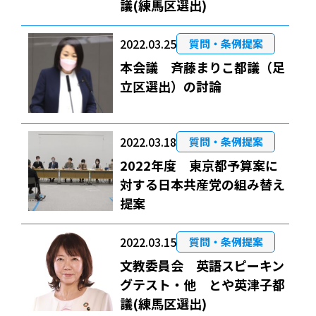
議(練馬区選出)
2022.03.25
質問・条例提案
本会議 斉藤まりこ都議（足
立区選出）の討論
2022.03.18
質問・条例提案
2022年度 東京都予算案に
対する日本共産党の組み替え
提案
2022.03.15
質問・条例提案
文教委員会 英語スピーキン
グテスト・他 とや英津子都
議(練馬区選出)