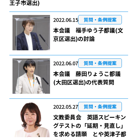
王子市選出)
2022.06.15
質問・条例提案
本会議 福手ゆう子都議(文
京区選出)の討論
2022.06.07
質問・条例提案
本会議 藤田りょうこ都議
(大田区選出)の代表質問
2022.05.27
質問・条例提案
文教委員会 英語スピーキン
グテストの「延期・見直し」
を求める請願 とや英津子都